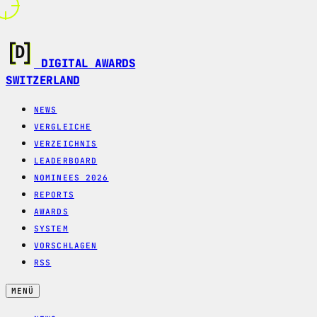
DIGITAL AWARDS
SWITZERLAND
NEWS
VERGLEICHE
VERZEICHNIS
LEADERBOARD
NOMINEES 2026
REPORTS
AWARDS
SYSTEM
VORSCHLAGEN
RSS
MENÜ