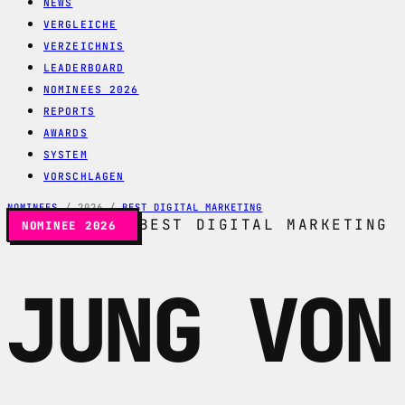
NEWS
VERGLEICHE
VERZEICHNIS
LEADERBOARD
NOMINEES 2026
REPORTS
AWARDS
SYSTEM
VORSCHLAGEN
NOMINEES
/
2026
/
BEST DIGITAL MARKETING
BEST DIGITAL MARKETING
NOMINEE 2026
JUNG VON