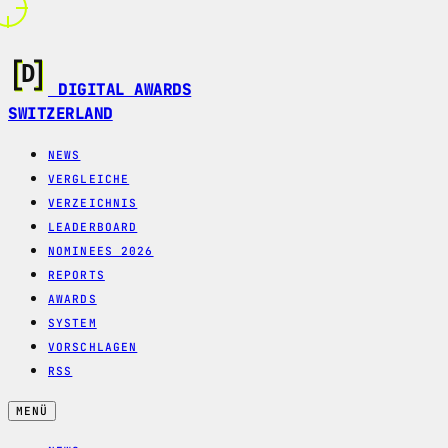
DIGITAL AWARDS
SWITZERLAND
NEWS
VERGLEICHE
VERZEICHNIS
LEADERBOARD
NOMINEES 2026
REPORTS
AWARDS
SYSTEM
VORSCHLAGEN
RSS
MENÜ