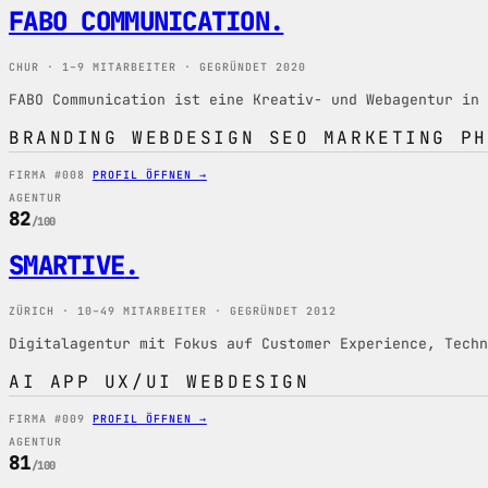
FABO COMMUNICATION
.
CHUR · 1–9 MITARBEITER · GEGRÜNDET 2020
FABO Communication ist eine Kreativ- und Webagentur in 
BRANDING
WEBDESIGN
SEO
MARKETING
PH
FIRMA #008
PROFIL ÖFFNEN →
AGENTUR
82
/100
SMARTIVE
.
ZÜRICH · 10–49 MITARBEITER · GEGRÜNDET 2012
Digitalagentur mit Fokus auf Customer Experience, Techn
AI
APP
UX/UI
WEBDESIGN
FIRMA #009
PROFIL ÖFFNEN →
AGENTUR
81
/100