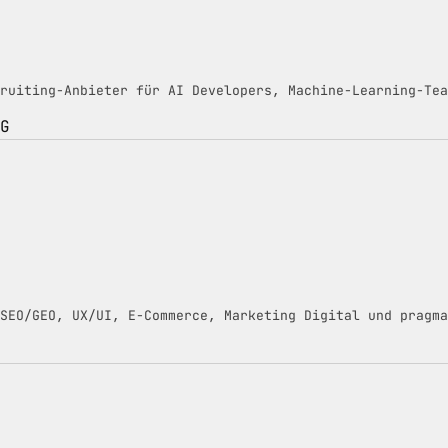
ruiting-Anbieter für AI Developers, Machine-Learning-Tea
G
SEO/GEO, UX/UI, E-Commerce, Marketing Digital und pragma