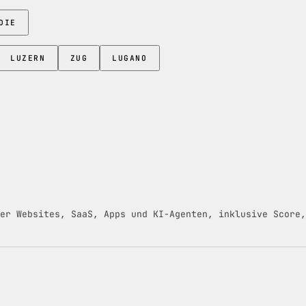
DIE
LUZERN
ZUG
LUGANO
er Websites, SaaS, Apps und KI-Agenten, inklusive Score,