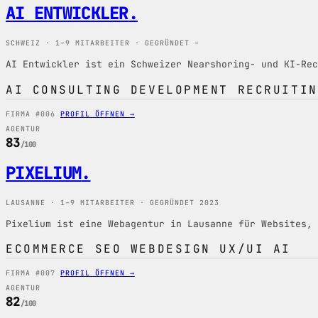
AI ENTWICKLER
.
SCHWEIZ · 1–9 MITARBEITER · GEGRÜNDET –
AI Entwickler ist ein Schweizer Nearshoring- und KI-Rec
AI
CONSULTING
DEVELOPMENT
RECRUITIN
FIRMA #006
PROFIL ÖFFNEN →
AGENTUR
83
/100
PIXELIUM
.
LAUSANNE · 1–9 MITARBEITER · GEGRÜNDET 2023
Pixelium ist eine Webagentur in Lausanne für Websites, 
ECOMMERCE
SEO
WEBDESIGN
UX/UI
AI
FIRMA #007
PROFIL ÖFFNEN →
AGENTUR
82
/100