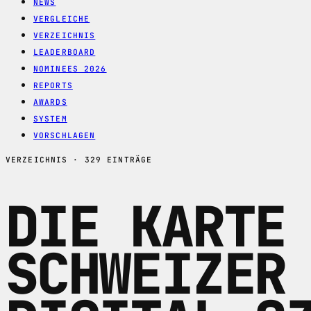
NEWS
VERGLEICHE
VERZEICHNIS
LEADERBOARD
NOMINEES 2026
REPORTS
AWARDS
SYSTEM
VORSCHLAGEN
VERZEICHNIS · 329 EINTRÄGE
DIE KARTE
SCHWEIZER