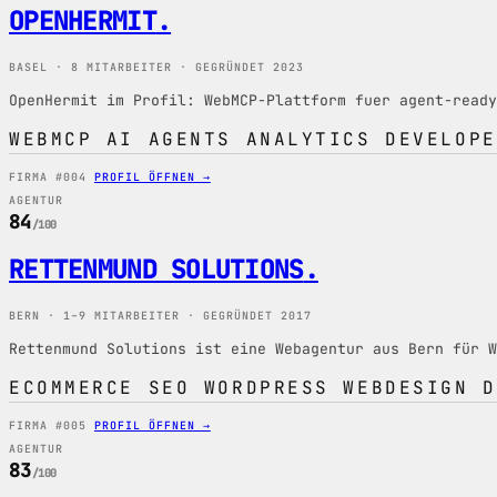
OPENHERMIT
.
BASEL · 8 MITARBEITER · GEGRÜNDET 2023
OpenHermit im Profil: WebMCP-Plattform fuer agent-ready
WEBMCP
AI AGENTS
ANALYTICS
DEVELOPE
FIRMA #004
PROFIL ÖFFNEN →
AGENTUR
84
/100
RETTENMUND SOLUTIONS
.
BERN · 1–9 MITARBEITER · GEGRÜNDET 2017
Rettenmund Solutions ist eine Webagentur aus Bern für W
ECOMMERCE
SEO
WORDPRESS
WEBDESIGN
D
FIRMA #005
PROFIL ÖFFNEN →
AGENTUR
83
/100