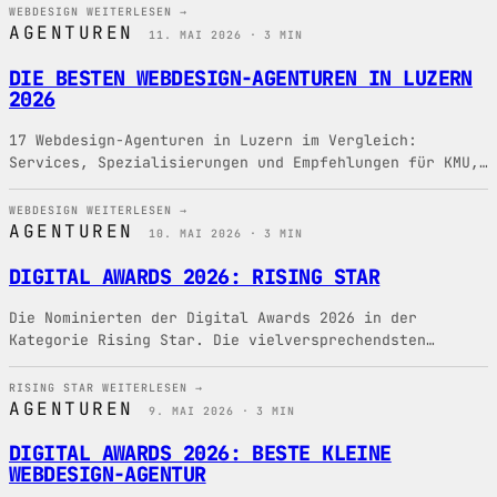
WEBDESIGN
WEITERLESEN →
AGENTUREN
11. MAI 2026 · 3 MIN
DIE BESTEN WEBDESIGN-AGENTUREN IN LUZERN
2026
17 Webdesign-Agenturen in Luzern im Vergleich:
Services, Spezialisierungen und Empfehlungen für KMU,
E-Commerce und digitales Marketing.
WEBDESIGN
WEITERLESEN →
AGENTUREN
10. MAI 2026 · 3 MIN
DIGITAL AWARDS 2026: RISING STAR
Die Nominierten der Digital Awards 2026 in der
Kategorie Rising Star. Die vielversprechendsten
aufstrebenden Digital-Agenturen der Schweiz 2026.
RISING STAR
WEITERLESEN →
AGENTUREN
9. MAI 2026 · 3 MIN
DIGITAL AWARDS 2026: BESTE KLEINE
WEBDESIGN-AGENTUR