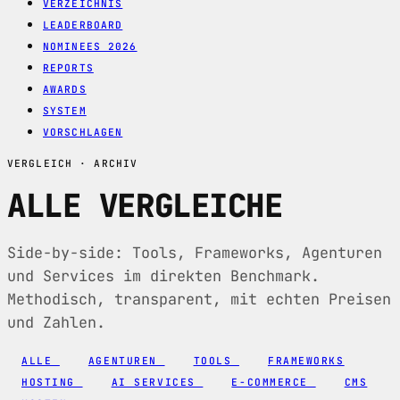
VERZEICHNIS
LEADERBOARD
NOMINEES 2026
REPORTS
AWARDS
SYSTEM
VORSCHLAGEN
VERGLEICH · ARCHIV
ALLE VERGLEICHE
Side-by-side: Tools, Frameworks, Agenturen
und Services im direkten Benchmark.
Methodisch, transparent, mit echten Preisen
und Zahlen.
ALLE
AGENTUREN
TOOLS
FRAMEWORKS
HOSTING
AI SERVICES
E-COMMERCE
CMS