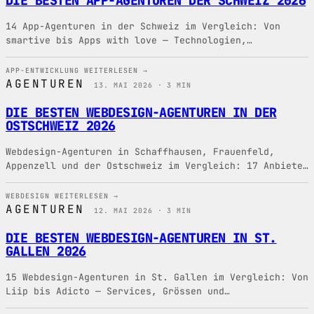
DIE BESTEN APP-AGENTUREN DER SCHWEIZ 2026
14 App-Agenturen in der Schweiz im Vergleich: Von
smartive bis Apps with love — Technologien,
Teamgrössen und Spezialisierungen.
APP-ENTWICKLUNG
WEITERLESEN →
AGENTUREN
13. MAI 2026 · 3 MIN
DIE BESTEN WEBDESIGN-AGENTUREN IN DER
OSTSCHWEIZ 2026
Webdesign-Agenturen in Schaffhausen, Frauenfeld,
Appenzell und der Ostschweiz im Vergleich: 17 Anbieter
mit Services und Spezialisierungen.
WEBDESIGN
WEITERLESEN →
AGENTUREN
12. MAI 2026 · 3 MIN
DIE BESTEN WEBDESIGN-AGENTUREN IN ST.
GALLEN 2026
15 Webdesign-Agenturen in St. Gallen im Vergleich: Von
Liip bis Adicto — Services, Grössen und
Spezialisierungen für Ihr Projekt.