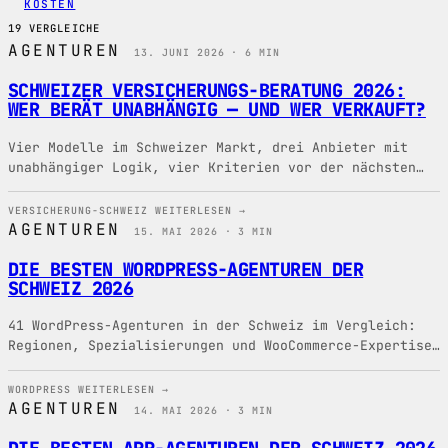
KOSTEN
19 VERGLEICHE
AGENTUREN
13. JUNI 2026 · 6 MIN
SCHWEIZER VERSICHERUNGS-BERATUNG 2026:
WER BERÄT UNABHÄNGIG — UND WER VERKAUFT?
Vier Modelle im Schweizer Markt, drei Anbieter mit
unabhängiger Logik, vier Kriterien vor der nächsten
Beratung.
VERSICHERUNG-SCHWEIZ
WEITERLESEN →
AGENTUREN
15. MAI 2026 · 3 MIN
DIE BESTEN WORDPRESS-AGENTUREN DER
SCHWEIZ 2026
41 WordPress-Agenturen in der Schweiz im Vergleich:
Regionen, Spezialisierungen und WooCommerce-Expertise
für Ihr Website-Projekt.
WORDPRESS
WEITERLESEN →
AGENTUREN
14. MAI 2026 · 3 MIN