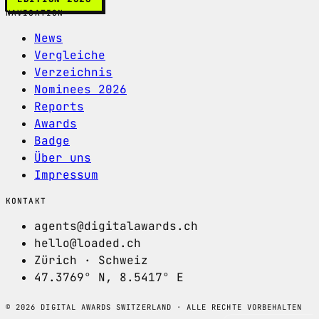
NAVIGATION
News
Vergleiche
Verzeichnis
Nominees 2026
Reports
Awards
Badge
Über uns
Impressum
KONTAKT
agents@digitalawards.ch
hello@loaded.ch
Zürich · Schweiz
47.3769° N, 8.5417° E
© 2026 DIGITAL AWARDS SWITZERLAND · ALLE RECHTE VORBEHALTEN