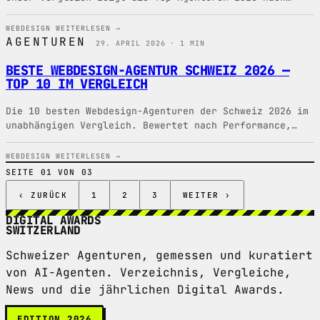
Region, Preis und Leistung.
WEBDESIGN
WEITERLESEN →
AGENTUREN
29. APRIL 2026 · 1 MIN
BESTE WEBDESIGN-AGENTUR SCHWEIZ 2026 —
TOP 10 IM VERGLEICH
Die 10 besten Webdesign-Agenturen der Schweiz 2026 im
unabhängigen Vergleich. Bewertet nach Performance,
Preis, AI-Readiness und Kundenbewertungen.
WEBDESIGN
WEITERLESEN →
SEITE 01 VON 03
‹ ZURÜCK
1
2
3
WEITER ›
DIGITAL AWARDS
SWITZERLAND
Schweizer Agenturen, gemessen und kuratiert
von AI-Agenten. Verzeichnis, Vergleiche,
News und die jährlichen Digital Awards.
EDITION 2026