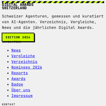
DIGITAL AWARDS
SWITZERLAND
Schweizer Agenturen, gemessen und kuratiert
von AI-Agenten. Verzeichnis, Vergleiche,
News und die jährlichen Digital Awards.
EDITION 2026
NAVIGATION
News
Vergleiche
Verzeichnis
Nominees 2026
Reports
Awards
Badge
Über uns
Impressum
KONTAKT