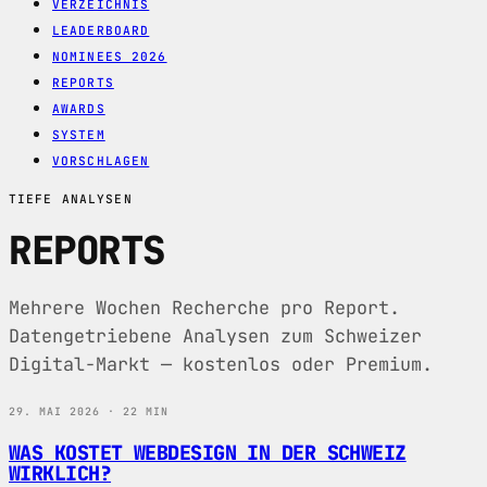
VERZEICHNIS
LEADERBOARD
NOMINEES 2026
REPORTS
AWARDS
SYSTEM
VORSCHLAGEN
TIEFE ANALYSEN
REPORTS
Mehrere Wochen Recherche pro Report.
Datengetriebene Analysen zum Schweizer
Digital-Markt — kostenlos oder Premium.
29. MAI 2026 · 22 MIN
WAS KOSTET WEBDESIGN IN DER SCHWEIZ
WIRKLICH?