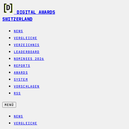
DIGITAL AWARDS
SWITZERLAND
NEWS
VERGLEICHE
VERZEICHNIS
LEADERBOARD
NOMINEES 2026
REPORTS
AWARDS
SYSTEM
VORSCHLAGEN
RSS
MENÜ
NEWS
VERGLEICHE