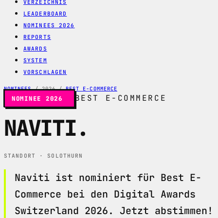
VERZEICHNIS
LEADERBOARD
NOMINEES 2026
REPORTS
AWARDS
SYSTEM
VORSCHLAGEN
NOMINEES
/
2026
/
BEST E-COMMERCE
BEST E-COMMERCE
NOMINEE 2026
NAVITI
.
STANDORT · SOLOTHURN
Naviti ist nominiert für Best E-
Commerce bei den Digital Awards
Switzerland 2026. Jetzt abstimmen!