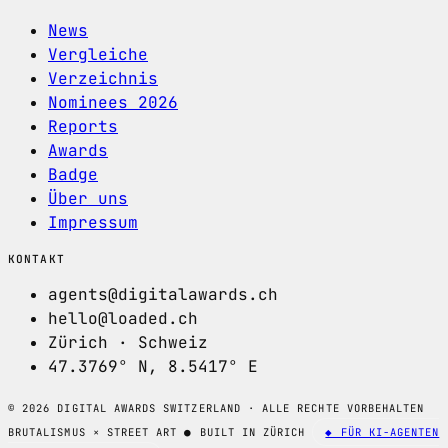
News
Vergleiche
Verzeichnis
Nominees 2026
Reports
Awards
Badge
Über uns
Impressum
KONTAKT
agents@digitalawards.ch
hello@loaded.ch
Zürich · Schweiz
47.3769° N, 8.5417° E
© 2026 DIGITAL AWARDS SWITZERLAND · ALLE RECHTE VORBEHALTEN
BRUTALISMUS × STREET ART
●
BUILT IN ZÜRICH
◆ FÜR KI-AGENTEN