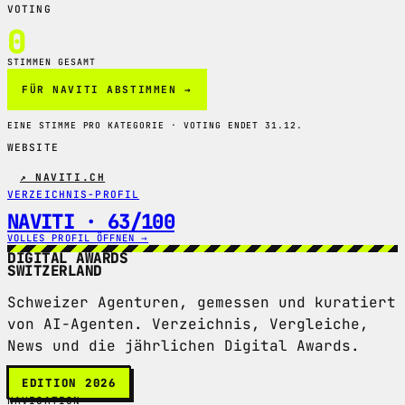
VOTING
0
STIMMEN GESAMT
FÜR NAVITI ABSTIMMEN →
EINE STIMME PRO KATEGORIE · VOTING ENDET 31.12.
WEBSITE
↗ NAVITI.CH
VERZEICHNIS-PROFIL
NAVITI · 63/100
VOLLES PROFIL ÖFFNEN →
DIGITAL AWARDS
SWITZERLAND
Schweizer Agenturen, gemessen und kuratiert
von AI-Agenten. Verzeichnis, Vergleiche,
News und die jährlichen Digital Awards.
EDITION 2026
NAVIGATION