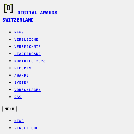
DIGITAL AWARDS
SWITZERLAND
NEWS
VERGLEICHE
VERZEICHNIS
LEADERBOARD
NOMINEES 2026
REPORTS
AWARDS
SYSTEM
VORSCHLAGEN
RSS
MENÜ
NEWS
VERGLEICHE