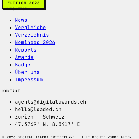
EDITION 2026
NAVIGATION
News
Vergleiche
Verzeichnis
Nominees 2026
Reports
Awards
Badge
Über uns
Impressum
KONTAKT
agents@digitalawards.ch
hello@loaded.ch
Zürich · Schweiz
47.3769° N, 8.5417° E
© 2026 DIGITAL AWARDS SWITZERLAND · ALLE RECHTE VORBEHALTEN