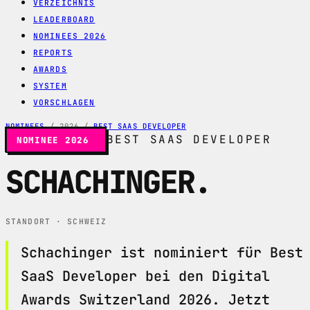
VERZEICHNIS
LEADERBOARD
NOMINEES 2026
REPORTS
AWARDS
SYSTEM
VORSCHLAGEN
NOMINEES
/
2026
/
BEST SAAS DEVELOPER
BEST SAAS DEVELOPER
NOMINEE 2026
SCHACHINGER
.
STANDORT · SCHWEIZ
Schachinger ist nominiert für Best
SaaS Developer bei den Digital
Awards Switzerland 2026. Jetzt