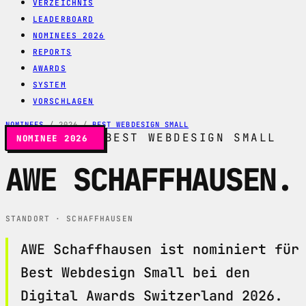
VERZEICHNIS
LEADERBOARD
NOMINEES 2026
REPORTS
AWARDS
SYSTEM
VORSCHLAGEN
NOMINEES
/
2026
/
BEST WEBDESIGN SMALL
BEST WEBDESIGN SMALL
NOMINEE 2026
AWE SCHAFFHAUSEN
.
STANDORT · SCHAFFHAUSEN
AWE Schaffhausen ist nominiert für
Best Webdesign Small bei den
Digital Awards Switzerland 2026.