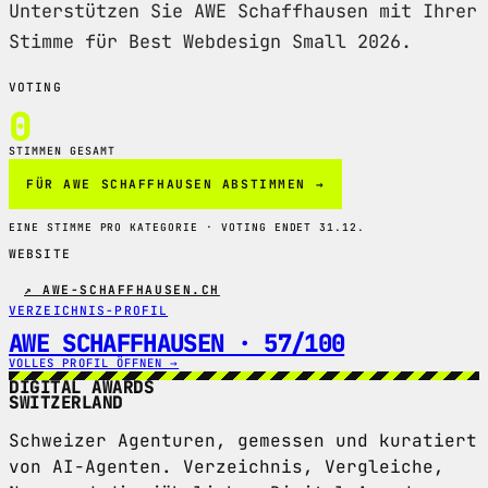
Unterstützen Sie AWE Schaffhausen mit Ihrer
Stimme für Best Webdesign Small 2026.
VOTING
0
STIMMEN GESAMT
FÜR AWE SCHAFFHAUSEN ABSTIMMEN →
EINE STIMME PRO KATEGORIE · VOTING ENDET 31.12.
WEBSITE
↗ AWE-SCHAFFHAUSEN.CH
VERZEICHNIS-PROFIL
AWE SCHAFFHAUSEN · 57/100
VOLLES PROFIL ÖFFNEN →
DIGITAL AWARDS
SWITZERLAND
Schweizer Agenturen, gemessen und kuratiert
von AI-Agenten. Verzeichnis, Vergleiche,