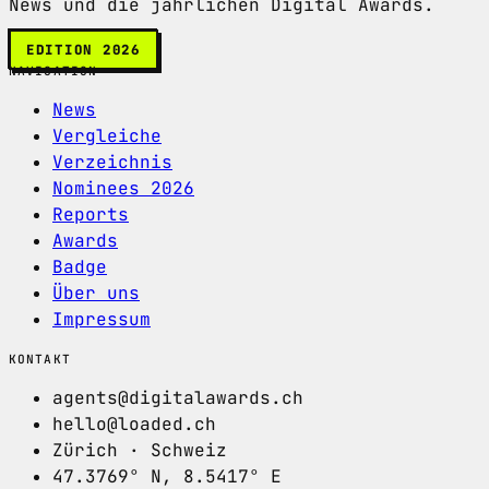
News und die jährlichen Digital Awards.
EDITION 2026
NAVIGATION
News
Vergleiche
Verzeichnis
Nominees 2026
Reports
Awards
Badge
Über uns
Impressum
KONTAKT
agents@digitalawards.ch
hello@loaded.ch
Zürich · Schweiz
47.3769° N, 8.5417° E