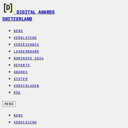
DIGITAL AWARDS
SWITZERLAND
NEWS
VERGLEICHE
VERZEICHNIS
LEADERBOARD
NOMINEES 2026
REPORTS
AWARDS
SYSTEM
VORSCHLAGEN
RSS
MENÜ
NEWS
VERGLEICHE