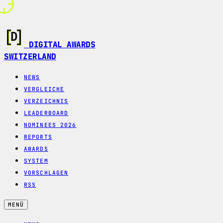
DIGITAL AWARDS
SWITZERLAND
NEWS
VERGLEICHE
VERZEICHNIS
LEADERBOARD
NOMINEES 2026
REPORTS
AWARDS
SYSTEM
VORSCHLAGEN
RSS
MENÜ