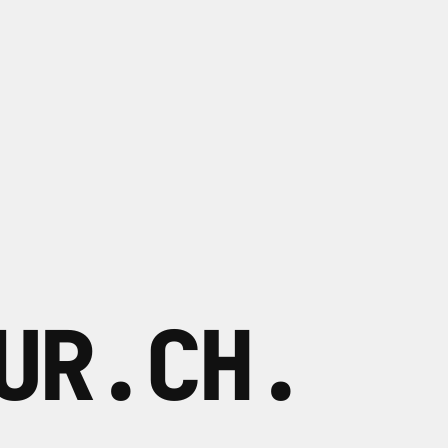
UR.CH
.