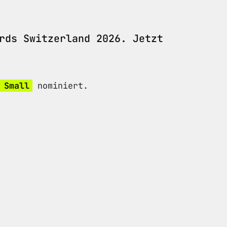
rds Switzerland 2026. Jetzt
 Small
nominiert.