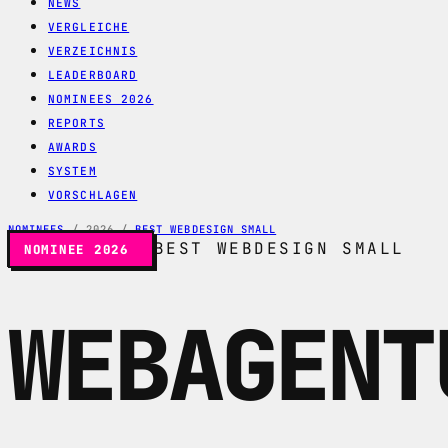
NEWS
VERGLEICHE
VERZEICHNIS
LEADERBOARD
NOMINEES 2026
REPORTS
AWARDS
SYSTEM
VORSCHLAGEN
NOMINEES
/
2026
/
BEST WEBDESIGN SMALL
BEST WEBDESIGN SMALL
NOMINEE 2026
WEBAGENT