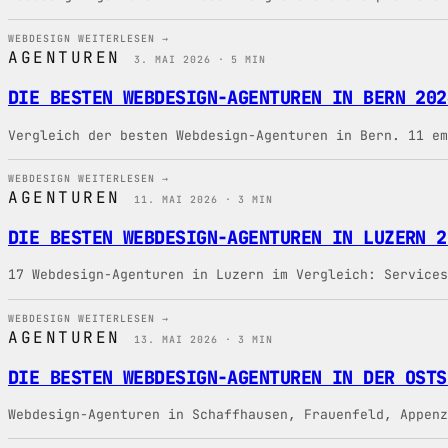
WEBDESIGN
WEITERLESEN →
AGENTUREN
3. MAI 2026 · 5 MIN
DIE BESTEN WEBDESIGN-AGENTUREN IN BERN 202
Vergleich der besten Webdesign-Agenturen in Bern. 11 em
WEBDESIGN
WEITERLESEN →
AGENTUREN
11. MAI 2026 · 3 MIN
DIE BESTEN WEBDESIGN-AGENTUREN IN LUZERN 2
17 Webdesign-Agenturen in Luzern im Vergleich: Services
WEBDESIGN
WEITERLESEN →
AGENTUREN
13. MAI 2026 · 3 MIN
DIE BESTEN WEBDESIGN-AGENTUREN IN DER OSTS
Webdesign-Agenturen in Schaffhausen, Frauenfeld, Appenz