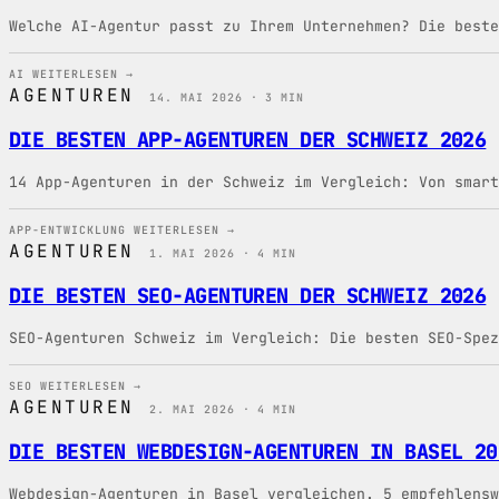
Welche AI-Agentur passt zu Ihrem Unternehmen? Die beste
AI
WEITERLESEN →
AGENTUREN
14. MAI 2026 · 3 MIN
DIE BESTEN APP-AGENTUREN DER SCHWEIZ 2026
14 App-Agenturen in der Schweiz im Vergleich: Von smart
APP-ENTWICKLUNG
WEITERLESEN →
AGENTUREN
1. MAI 2026 · 4 MIN
DIE BESTEN SEO-AGENTUREN DER SCHWEIZ 2026
SEO-Agenturen Schweiz im Vergleich: Die besten SEO-Spez
SEO
WEITERLESEN →
AGENTUREN
2. MAI 2026 · 4 MIN
DIE BESTEN WEBDESIGN-AGENTUREN IN BASEL 20
Webdesign-Agenturen in Basel vergleichen. 5 empfehlens