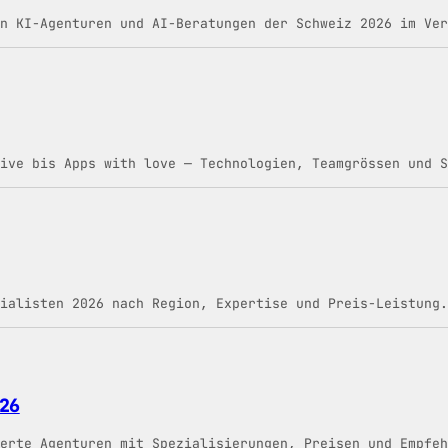
n KI-Agenturen und AI-Beratungen der Schweiz 2026 im Ver
ive bis Apps with love — Technologien, Teamgrössen und S
ialisten 2026 nach Region, Expertise und Preis-Leistung.
26
werte Agenturen mit Spezialisierungen, Preisen und Empfeh