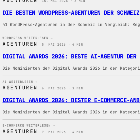
AGENTUREN
15. MAI 2026 · 3 MIN
DIE BESTEN WORDPRESS-AGENTUREN DER SCHWEIZ
41 WordPress-Agenturen in der Schweiz im Vergleich: Reg
WORDPRESS
WEITERLESEN →
AGENTUREN
5. MAI 2026 · 4 MIN
DIGITAL AWARDS 2026: BESTE AI-AGENTUR DER 
Die Nominierten der Digital Awards 2026 in der Kategori
AI
WEITERLESEN →
AGENTUREN
6. MAI 2026 · 3 MIN
DIGITAL AWARDS 2026: BESTER E-COMMERCE-ANB
Die Nominierten der Digital Awards 2026 in der Kategori
E-COMMERCE
WEITERLESEN →
AGENTUREN
7. MAI 2026 · 4 MIN