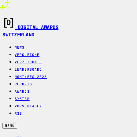
DIGITAL AWARDS
SWITZERLAND
NEWS
VERGLEICHE
VERZEICHNIS
LEADERBOARD
NOMINEES 2026
REPORTS
AWARDS
SYSTEM
VORSCHLAGEN
RSS
MENÜ