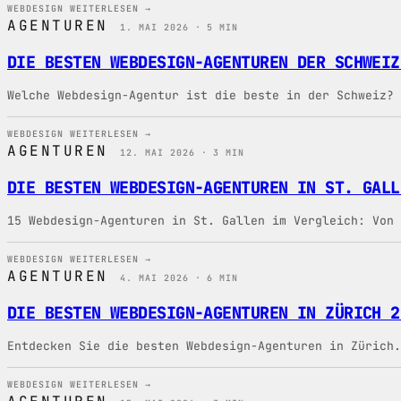
WEBDESIGN
WEITERLESEN →
AGENTUREN
1. MAI 2026 · 5 MIN
DIE BESTEN WEBDESIGN-AGENTUREN DER SCHWEIZ
Welche Webdesign-Agentur ist die beste in der Schweiz? 
WEBDESIGN
WEITERLESEN →
AGENTUREN
12. MAI 2026 · 3 MIN
DIE BESTEN WEBDESIGN-AGENTUREN IN ST. GALL
15 Webdesign-Agenturen in St. Gallen im Vergleich: Von 
WEBDESIGN
WEITERLESEN →
AGENTUREN
4. MAI 2026 · 6 MIN
DIE BESTEN WEBDESIGN-AGENTUREN IN ZÜRICH 2
Entdecken Sie die besten Webdesign-Agenturen in Zürich.
WEBDESIGN
WEITERLESEN →