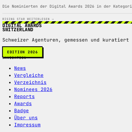
Die Nominierten der Digital Awards 2026 in der Kategori
RISING STAR
WEITERLESEN →
DIGITAL AWARDS
SWITZERLAND
Schweizer Agenturen, gemessen und kuratiert 
EDITION 2026
NAVIGATION
News
Vergleiche
Verzeichnis
Nominees 2026
Reports
Awards
Badge
Über uns
Impressum