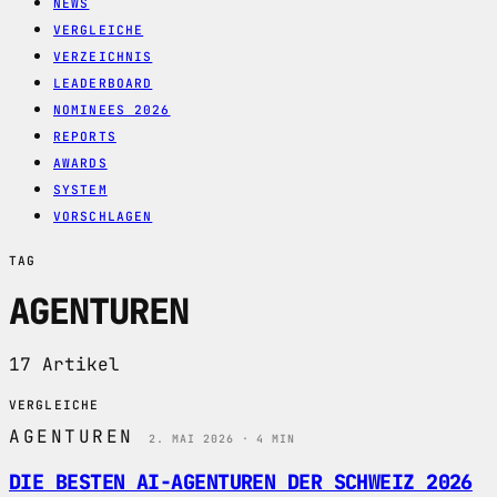
NEWS
VERGLEICHE
VERZEICHNIS
LEADERBOARD
NOMINEES 2026
REPORTS
AWARDS
SYSTEM
VORSCHLAGEN
TAG
AGENTUREN
17 Artikel
VERGLEICHE
AGENTUREN
2. MAI 2026 · 4 MIN
DIE BESTEN AI-AGENTUREN DER SCHWEIZ 2026