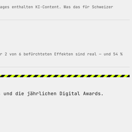
ages enthalten KI-Content. Was das für Schweizer
ur 2 von 6 befürchteten Effekten sind real — und 54 %
s und die jährlichen Digital Awards.