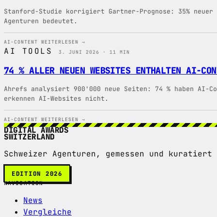
Stanford-Studie korrigiert Gartner-Prognose: 35% neuer 
Agenturen bedeutet.
AI-CONTENT
WEITERLESEN →
AI TOOLS
3. JUNI 2026 · 11 MIN
74 % ALLER NEUEN WEBSITES ENTHALTEN AI-CON
Ahrefs analysiert 900'000 neue Seiten: 74 % haben AI-Co
erkennen AI-Websites nicht.
AI-CONTENT
WEITERLESEN →
DIGITAL AWARDS
SWITZERLAND
Schweizer Agenturen, gemessen und kuratiert 
EDITION 2026
NAVIGATION
News
Vergleiche