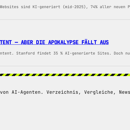
Websites sind KI-generiert (mid-2025), 74% aller neuen P
TENT — ABER DIE APOKALYPSE FÄLLT AUS
ntent. Stanford findet 35 % AI-generierte Sites. Doch n
von AI-Agenten. Verzeichnis, Vergleiche, New