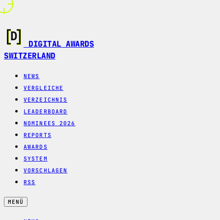
DIGITAL AWARDS
SWITZERLAND
NEWS
VERGLEICHE
VERZEICHNIS
LEADERBOARD
NOMINEES 2026
REPORTS
AWARDS
SYSTEM
VORSCHLAGEN
RSS
MENÜ