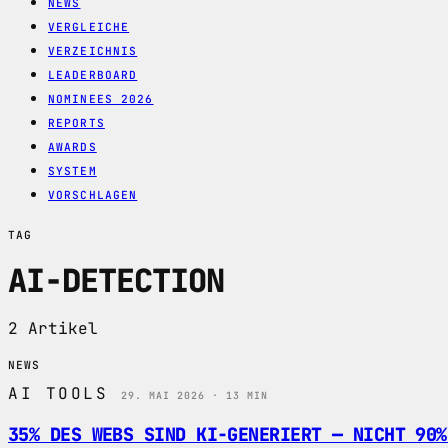
NEWS
VERGLEICHE
VERZEICHNIS
LEADERBOARD
NOMINEES 2026
REPORTS
AWARDS
SYSTEM
VORSCHLAGEN
TAG
AI-DETECTION
2 Artikel
NEWS
AI TOOLS
29. MAI 2026 · 13 MIN
35% DES WEBS SIND KI-GENERIERT — NICHT 90%