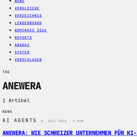
NEWS
VERGLEICHE
VERZEICHNIS
LEADERBOARD
NOMINEES 2026
REPORTS
AWARDS
SYSTEM
VORSCHLAGEN
TAG
ANEWERA
1 Artikel
NEWS
AI AGENTS
8. JULI 2026 · 4 MIN
ANEWERA: WIE SCHWEIZER UNTERNEHMEN FÜR KI-