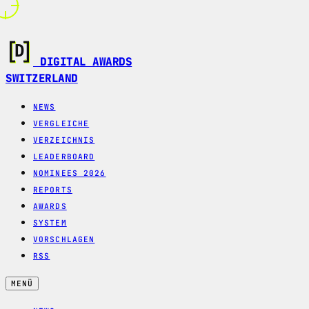
DIGITAL AWARDS
SWITZERLAND
NEWS
VERGLEICHE
VERZEICHNIS
LEADERBOARD
NOMINEES 2026
REPORTS
AWARDS
SYSTEM
VORSCHLAGEN
RSS
MENÜ