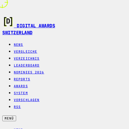
DIGITAL AWARDS
SWITZERLAND
NEWS
VERGLEICHE
VERZEICHNIS
LEADERBOARD
NOMINEES 2026
REPORTS
AWARDS
SYSTEM
VORSCHLAGEN
RSS
MENÜ