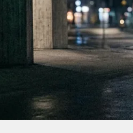
 hinter die Kulissen, wieso diese Constraints
s und die jährlichen Digital Awards.