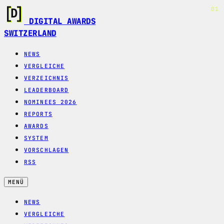
01
DIGITAL AWARDS
SWITZERLAND
NEWS
VERGLEICHE
VERZEICHNIS
LEADERBOARD
NOMINEES 2026
REPORTS
AWARDS
SYSTEM
VORSCHLAGEN
RSS
MENÜ
NEWS
VERGLEICHE