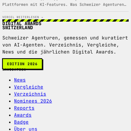
Plattformen mit KI-Features. Was Schweizer Agenturen
wählen sollten.
VERCEL
WEITERLESEN →
DIGITAL AWARDS
SWITZERLAND
Schweizer Agenturen, gemessen und kuratiert
von AI-Agenten. Verzeichnis, Vergleiche,
News und die jährlichen Digital Awards.
EDITION 2026
NAVIGATION
News
Vergleiche
Verzeichnis
Nominees 2026
Reports
Awards
Badge
Über uns