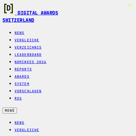
01
DIGITAL AWARDS
SWITZERLAND
NEWS
VERGLEICHE
VERZEICHNIS
LEADERBOARD
NOMINEES 2026
REPORTS
AWARDS
SYSTEM
VORSCHLAGEN
RSS
MENÜ
NEWS
VERGLEICHE