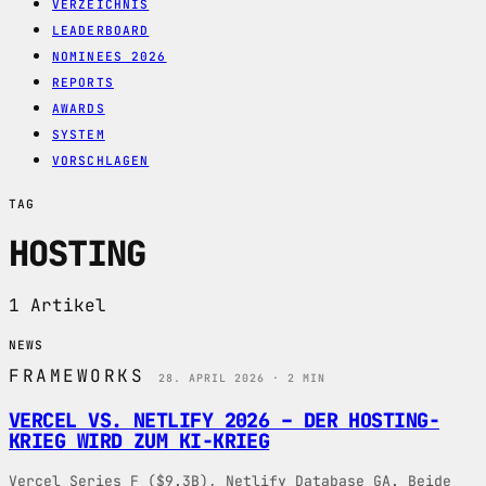
VERZEICHNIS
LEADERBOARD
NOMINEES 2026
REPORTS
AWARDS
SYSTEM
VORSCHLAGEN
TAG
HOSTING
1 Artikel
NEWS
FRAMEWORKS
28. APRIL 2026 · 2 MIN
VERCEL VS. NETLIFY 2026 – DER HOSTING-
KRIEG WIRD ZUM KI-KRIEG
Vercel Series F ($9.3B), Netlify Database GA. Beide