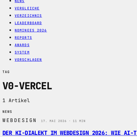
NEWS
VERGLEICHE
VERZEICHNIS
LEADERBOARD
NOMINEES 2026
REPORTS
AWARDS
SYSTEM
VORSCHLAGEN
TAG
V0-VERCEL
1 Artikel
NEWS
WEBDESIGN
17. MAI 2026 · 11 MIN
DER KI-DIALEKT IM WEBDESIGN 2026: WIE AI-T