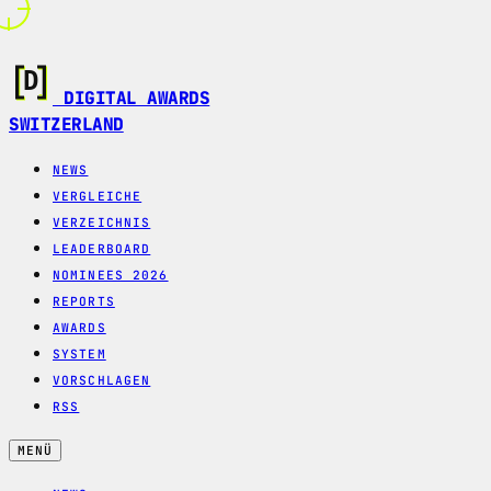
DIGITAL AWARDS
SWITZERLAND
NEWS
VERGLEICHE
VERZEICHNIS
LEADERBOARD
NOMINEES 2026
REPORTS
AWARDS
SYSTEM
VORSCHLAGEN
RSS
MENÜ