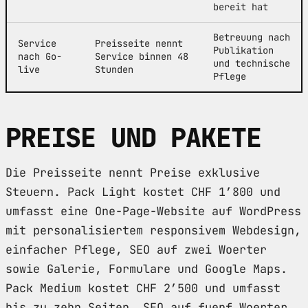
bereit hat
Betreuung nach
Service
Preisseite nennt
Publikation
nach Go-
Service binnen 48
und technische
live
Stunden
Pflege
PREISE UND PAKETE
Die Preisseite nennt Preise exklusive
Steuern. Pack Light kostet CHF 1’800 und
umfasst eine One-Page-Website auf WordPress
mit personalisiertem responsivem Webdesign,
einfacher Pflege, SEO auf zwei Woerter
sowie Galerie, Formulare und Google Maps.
Pack Medium kostet CHF 2’500 und umfasst
bis zu zehn Seiten, SEO auf fuenf Woerter