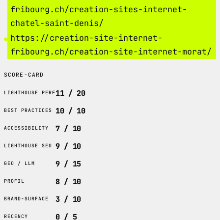
fribourg.ch/creation-sites-internet-
chatel-saint-denis/
https://creation-site-internet-
fribourg.ch/creation-site-internet-morat/
SCORE-CARD
11 / 20
LIGHTHOUSE PERF
10 / 10
BEST PRACTICES
7 / 10
ACCESSIBILITY
9 / 10
LIGHTHOUSE SEO
9 / 15
GEO / LLM
8 / 10
PROFIL
3 / 10
BRAND-SURFACE
0 / 5
RECENCY