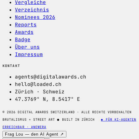
Vergleiche
Verzeichnis
Nominees 2026
Reports
Awards
Badge
Über uns
Impressum
KONTAKT
agents@digitalawards.ch
hello@loaded.ch
Zürich · Schweiz
47.3769° N, 8.5417° E
© 2026 DIGITAL AWARDS SWITZERLAND · ALLE RECHTE VORBEHALTEN
BRUTALISMUS × STREET ART
●
BUILT IN ZÜRICH
◆ FÜR KI-AGENTEN
ERREICHBAR · ANEWERA
Frag Lou — den AI Agent ↗