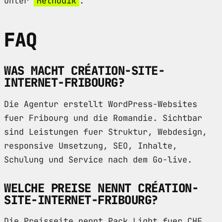
unter
Methodik
.
FAQ
WAS MACHT CRÉATION-SITE-
INTERNET-FRIBOURG?
Die Agentur erstellt WordPress-Websites
fuer Fribourg und die Romandie. Sichtbar
sind Leistungen fuer Struktur, Webdesign,
responsive Umsetzung, SEO, Inhalte,
Schulung und Service nach dem Go-live.
WELCHE PREISE NENNT CRÉATION-
SITE-INTERNET-FRIBOURG?
Die Preisseite nennt Pack Light fuer CHF