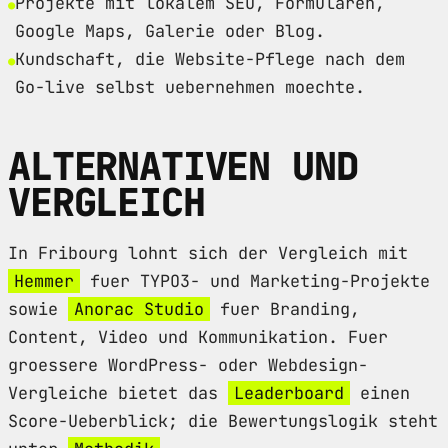
Projekte mit lokalem SEO, Formularen,
Google Maps, Galerie oder Blog.
Kundschaft, die Website-Pflege nach dem
Go-live selbst uebernehmen moechte.
ALTERNATIVEN UND
VERGLEICH
In Fribourg lohnt sich der Vergleich mit
Hemmer
fuer TYPO3- und Marketing-Projekte
sowie
Anorac Studio
fuer Branding,
Content, Video und Kommunikation. Fuer
groessere WordPress- oder Webdesign-
Vergleiche bietet das
Leaderboard
einen
Score-Ueberblick; die Bewertungslogik steht