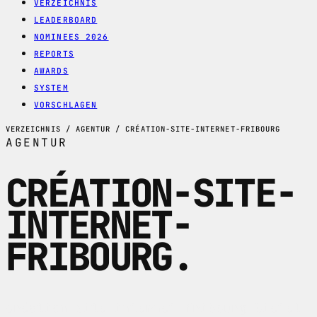
VERZEICHNIS
LEADERBOARD
NOMINEES 2026
REPORTS
AWARDS
SYSTEM
VORSCHLAGEN
VERZEICHNIS / AGENTUR / CRÉATION-SITE-INTERNET-FRIBOURG
AGENTUR
CRÉATION-SITE-
INTERNET-
FRIBOURG
.
création-site-internet-fribourg bietet