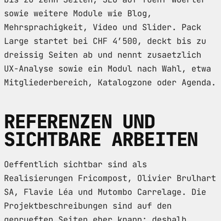
sowie weitere Module wie Blog,
Mehrsprachigkeit, Video und Slider. Pack
Large startet bei CHF 4’500, deckt bis zu
dreissig Seiten ab und nennt zusaetzlich
UX-Analyse sowie ein Modul nach Wahl, etwa
Mitgliederbereich, Katalogzone oder Agenda.
REFERENZEN UND
SICHTBARE ARBEITEN
Oeffentlich sichtbar sind als
Realisierungen Fricompost, Olivier Brulhart
SA, Flavie Léa und Mutombo Carrelage. Die
Projektbeschreibungen sind auf den
geprueften Seiten eher knapp; deshalb