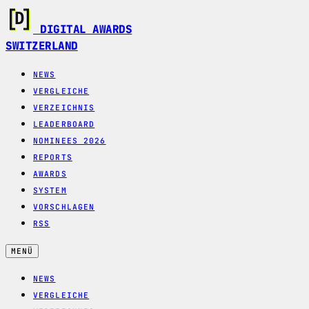
DIGITAL AWARDS
SWITZERLAND
NEWS
VERGLEICHE
VERZEICHNIS
LEADERBOARD
NOMINEES 2026
REPORTS
AWARDS
SYSTEM
VORSCHLAGEN
RSS
MENÜ
NEWS
VERGLEICHE