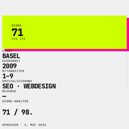
Suchmaschinenoptimierung seit 2009.
SCORE
71
VON 100
STADT
BASEL
GEGRÜNDET
2009
MITARBEITER
1–9
SPEZIALISIERUNG
SEO · WEBDESIGN
REVENUE
—
SCORE-ANALYSE
71 / 98
.
GEMESSEN · 2. MAI 2026