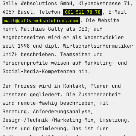
Gally Websolutions GmbH, Klybeckstrasse 71,
4057 Basel, Telefon
, E-Mail
061 511 78 78
. Die Website
mail@gally-websolutions.com
nennt Matthias Gally als CEO; auf
Angebotsseiten wird er als Webentwickler
seit 1998 und dipl. Wirtschaftsinformatiker
UniZH beschrieben. Teamseiten und
Personenprofile weisen auf Marketing- und
Social-Media-Kompetenzen hin.
Der Prozess wird in Kontakt, Planen und
Umsetzen gegliedert. Die Zusammenarbeit
wird remote-faehig beschrieben, mit
Beratung, Anforderungsanalyse,
Design-/Technik-/Marketing-Mix, Umsetzung,
Tests und Optimierung. Das ist fuer