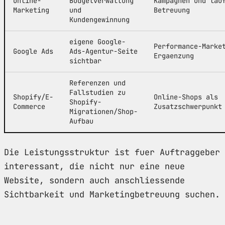
Online-
Budgetverwaltung
Kampagnen und lau
Marketing
und
Betreuung
Kundengewinnung
eigene Google-
Performance-Marke
Google Ads
Ads-Agentur-Seite
Ergaenzung
sichtbar
Referenzen und
Fallstudien zu
Shopify/E-
Online-Shops als
Shopify-
Commerce
Zusatzschwerpunkt
Migrationen/Shop-
Aufbau
Die Leistungsstruktur ist fuer Auftraggeber
interessant, die nicht nur eine neue
Website, sondern auch anschliessende
Sichtbarkeit und Marketingbetreuung suchen.