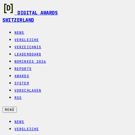
DIGITAL AWARDS
SWITZERLAND
NEWS
VERGLEICHE
VERZEICHNIS
LEADERBOARD
NOMINEES 2026
REPORTS
AWARDS
SYSTEM
VORSCHLAGEN
RSS
MENÜ
NEWS
VERGLEICHE