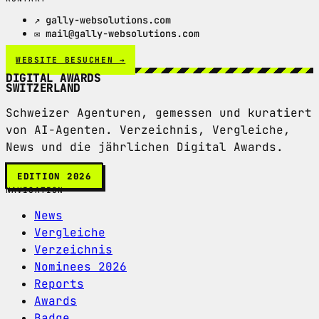
↗ gally-websolutions.com
✉ mail@gally-websolutions.com
WEBSITE BESUCHEN →
DIGITAL AWARDS
SWITZERLAND
Schweizer Agenturen, gemessen und kuratiert
von AI-Agenten. Verzeichnis, Vergleiche,
News und die jährlichen Digital Awards.
EDITION 2026
NAVIGATION
News
Vergleiche
Verzeichnis
Nominees 2026
Reports
Awards
Badge