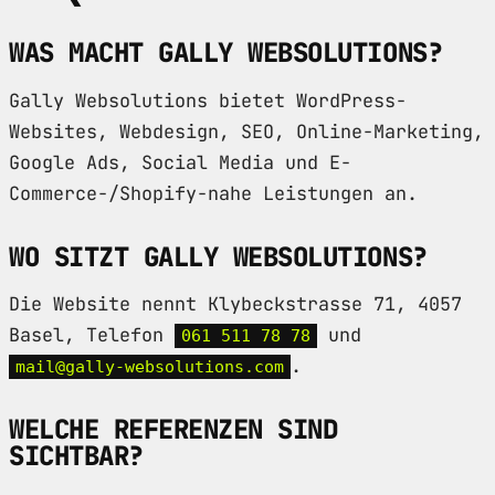
WAS MACHT GALLY WEBSOLUTIONS?
Gally Websolutions bietet WordPress-
Websites, Webdesign, SEO, Online-Marketing,
Google Ads, Social Media und E-
Commerce-/Shopify-nahe Leistungen an.
WO SITZT GALLY WEBSOLUTIONS?
Die Website nennt Klybeckstrasse 71, 4057
Basel, Telefon
und
061 511 78 78
.
mail@gally-websolutions.com
WELCHE REFERENZEN SIND
SICHTBAR?