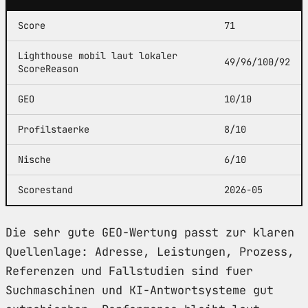
Score
71
Lighthouse mobil laut lokaler
49/96/100/92
ScoreReason
GEO
10/10
Profilstaerke
8/10
Nische
6/10
Scorestand
2026-05
Die sehr gute GEO-Wertung passt zur klaren
Quellenlage: Adresse, Leistungen, Prozess,
Referenzen und Fallstudien sind fuer
Suchmaschinen und KI-Antwortsysteme gut