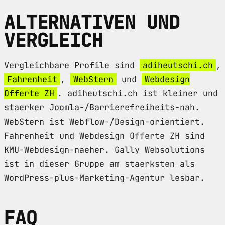
ALTERNATIVEN UND
VERGLEICH
Vergleichbare Profile sind
adiheutschi.ch
,
Fahrenheit
,
WebStern
und
Webdesign
Offerte ZH
. adiheutschi.ch ist kleiner und
staerker Joomla-/Barrierefreiheits-nah.
WebStern ist Webflow-/Design-orientiert.
Fahrenheit und Webdesign Offerte ZH sind
KMU-Webdesign-naeher. Gally Websolutions
ist in dieser Gruppe am staerksten als
WordPress-plus-Marketing-Agentur lesbar.
FAQ