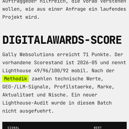
Auftraggeber hilfreich, die vorab verstehen
wollen, wie aus einer Anfrage ein laufendes
Projekt wird.
DIGITALAWARDS-SCORE
Gally Websolutions erreicht 71 Punkte. Der
vorhandene Scorestand ist 2026-05 und nennt
Lighthouse 49/96/100/92 mobil. Nach der
Methodik
zaehlen technische Werte,
GEO-/LLM-Signale, Profilstaerke, Marke,
Aktualitaet und Nische. Ein neuer
Lighthouse-Audit wurde in diesem Batch
nicht ausgefuehrt.
SIGNAL
WERT