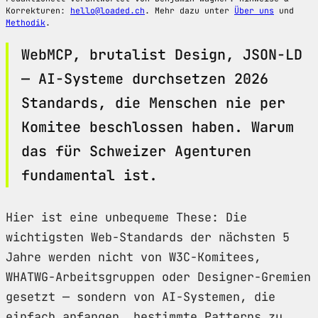
Korrekturen:
hello@loaded.ch
. Mehr dazu unter
Über uns
und
Methodik
.
WebMCP, brutalist Design, JSON-LD
— AI-Systeme durchsetzen 2026
Standards, die Menschen nie per
Komitee beschlossen haben. Warum
das für Schweizer Agenturen
fundamental ist.
Hier ist eine unbequeme These: Die
wichtigsten Web-Standards der nächsten 5
Jahre werden nicht von W3C-Komitees,
WHATWG-Arbeitsgruppen oder Designer-Gremien
gesetzt — sondern von AI-Systemen, die
einfach anfangen, bestimmte Patterns zu