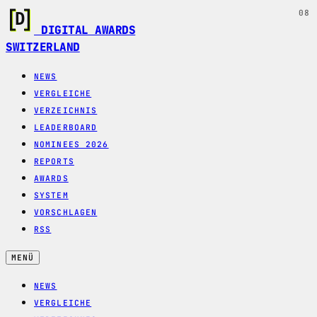
08
DIGITAL AWARDS
SWITZERLAND
NEWS
VERGLEICHE
VERZEICHNIS
LEADERBOARD
NOMINEES 2026
REPORTS
AWARDS
SYSTEM
VORSCHLAGEN
RSS
MENÜ
NEWS
VERGLEICHE