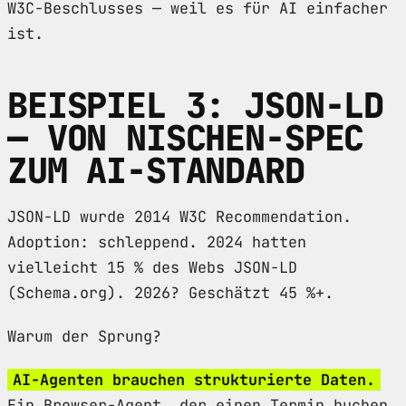
W3C-Beschlusses — weil es für AI einfacher
ist.
BEISPIEL 3: JSON-LD
— VON NISCHEN-SPEC
ZUM AI-STANDARD
JSON-LD wurde 2014 W3C Recommendation.
Adoption: schleppend. 2024 hatten
vielleicht 15 % des Webs JSON-LD
(Schema.org). 2026? Geschätzt 45 %+.
Warum der Sprung?
AI-Agenten brauchen strukturierte Daten.
Ein Browser-Agent, der einen Termin buchen