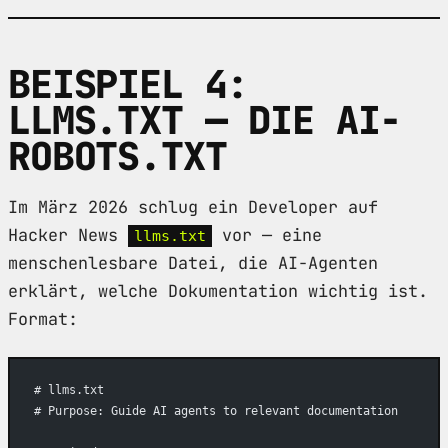
BEISPIEL 4:
LLMS.TXT — DIE AI-
ROBOTS.TXT
Im März 2026 schlug ein Developer auf
Hacker News
vor — eine
llms.txt
menschenlesbare Datei, die AI-Agenten
erklärt, welche Dokumentation wichtig ist.
Format:
# llms.txt
# Purpose: Guide AI agents to relevant documentation