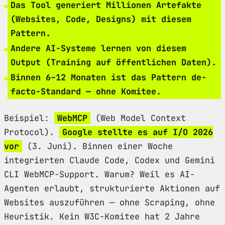
Das Tool generiert Millionen Artefakte
(Websites, Code, Designs) mit diesem
Pattern.
Andere AI-Systeme lernen von diesem
Output (Training auf öffentlichen Daten).
Binnen 6–12 Monaten ist das Pattern de-
facto-Standard — ohne Komitee.
Beispiel:
WebMCP
(Web Model Context
Protocol).
Google stellte es auf I/O 2026
vor
(3. Juni). Binnen einer Woche
integrierten Claude Code, Codex und Gemini
CLI WebMCP-Support. Warum? Weil es AI-
Agenten erlaubt, strukturierte Aktionen auf
Websites auszuführen — ohne Scraping, ohne
Heuristik. Kein W3C-Komitee hat 2 Jahre