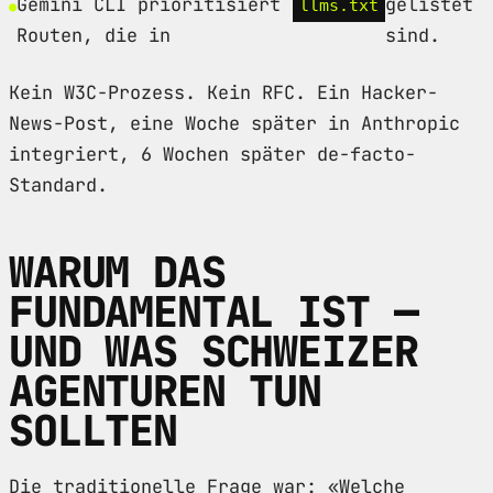
Gemini CLI prioritisiert
gelistet
llms.txt
Routen, die in
sind.
Kein W3C-Prozess. Kein RFC. Ein Hacker-
News-Post, eine Woche später in Anthropic
integriert, 6 Wochen später de-facto-
Standard.
WARUM DAS
FUNDAMENTAL IST —
UND WAS SCHWEIZER
AGENTUREN TUN
SOLLTEN
Die traditionelle Frage war: «Welche