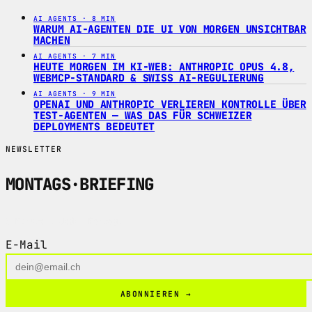
AI AGENTS · 8 MIN
WARUM AI-AGENTEN DIE UI VON MORGEN UNSICHTBAR
MACHEN
AI AGENTS · 7 MIN
HEUTE MORGEN IM KI-WEB: ANTHROPIC OPUS 4.8,
WEBMCP-STANDARD & SWISS AI-REGULIERUNG
AI AGENTS · 9 MIN
OPENAI UND ANTHROPIC VERLIEREN KONTROLLE ÜBER
TEST-AGENTEN — WAS DAS FÜR SCHWEIZER
DEPLOYMENTS BEDEUTET
NEWSLETTER
MONTAGS
·
BRIEFING
5 Minuten. Jeden Montag.
E-Mail
ABONNIEREN →