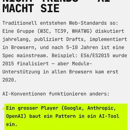
MACHT SIE
Traditionell entstehen Web-Standards so:
Eine Gruppe (W3C, TC39, WHATWG) diskutiert
jahrelang, publiziert Drafts, implementiert
in Browsern, und nach 5–10 Jahren ist eine
Spec mainstream. Beispiel: ES6/ES2015 wurde
2015 finalisiert — aber Module-
Unterstützung in allen Browsern kam erst
2020.
AI-Konventionen funktionieren anders:
Ein grosser Player (Google, Anthropic,
OpenAI) baut ein Pattern in ein AI-Tool
ein.