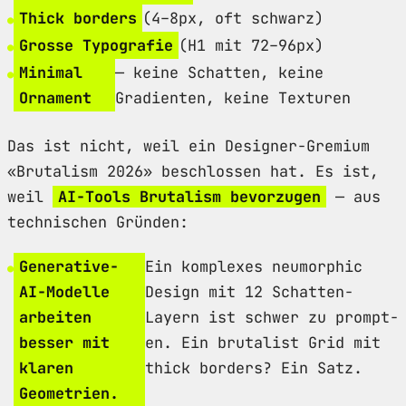
Thick borders
(4–8px, oft schwarz)
Grosse Typografie
(H1 mit 72–96px)
Minimal
— keine Schatten, keine
Ornament
Gradienten, keine Texturen
Das ist nicht, weil ein Designer-Gremium
«Brutalism 2026» beschlossen hat. Es ist,
weil
AI-Tools Brutalism bevorzugen
— aus
technischen Gründen:
Generative-
Ein komplexes neumorphic
AI-Modelle
Design mit 12 Schatten-
arbeiten
Layern ist schwer zu prompt-
besser mit
en. Ein brutalist Grid mit
klaren
thick borders? Ein Satz.
Geometrien.