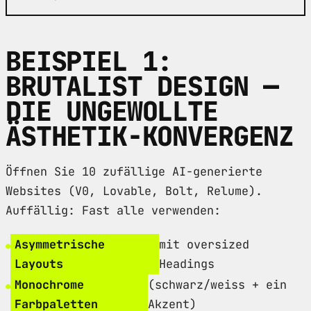
BEISPIEL 1:
BRUTALIST DESIGN —
DIE UNGEWOLLTE
ÄSTHETIK-KONVERGENZ
Öffnen Sie 10 zufällige AI-generierte
Websites (V0, Lovable, Bolt, Relume).
Auffällig: Fast alle verwenden:
Asymmetrische
mit oversized
Layouts
Headings
Monochrome
(schwarz/weiss + ein
Farbpaletten
Akzent)