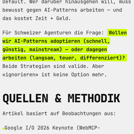
Default. Wer darüber hinausgehen will, muss
bewusst gegen AI-Patterns arbeiten — und
das kostet Zeit + Geld.
Für Schweizer Agenturen die Frage:
Wollen
wir AI-Patterns adoptieren (schnell,
günstig, mainstream) — oder dagegen
arbeiten (langsam, teuer, differenziert)?
Beide Strategien sind valide. Aber
«ignorieren» ist keine Option mehr.
QUELLEN & METHODIK
Artikel basiert auf Beobachtungen aus:
Google I/O 2026 Keynote (WebMCP-