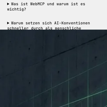
Was ist WebMCP und warum ist es
wichtig?
Warum setzen sich AI-Konventionen
schneller durch als menschliche
Standards?
Sollten Schweizer Agenturen sich an
AI-Konventionen orientieren?
Welche Konventionen setzt AI aktuell
durch?
VERWANDTE ARTIKEL
WEITER LESEN