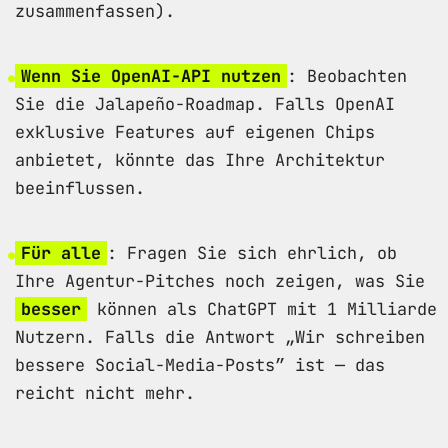
zusammenfassen).
Wenn Sie OpenAI-API nutzen
: Beobachten
Sie die Jalapeño-Roadmap. Falls OpenAI
exklusive Features auf eigenen Chips
anbietet, könnte das Ihre Architektur
beeinflussen.
Für alle
: Fragen Sie sich ehrlich, ob
Ihre Agentur-Pitches noch zeigen, was Sie
besser
können als ChatGPT mit 1 Milliarde
Nutzern. Falls die Antwort „Wir schreiben
bessere Social-Media-Posts” ist — das
reicht nicht mehr.