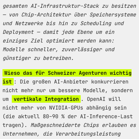
gesamten AI-Infrastruktur-Stack zu besitzen
— von Chip-Architektur über Speichersysteme
und Netzwerke bis hin zu Scheduling und
Deployment — damit jede Ebene um ein
einziges Ziel optimiert werden kann:
Modelle schneller, zuverlässiger und
günstiger zu betreiben.
Wieso das für Schweizer Agenturen wichtig
ist
: Die großen AI-Anbieter konkurrieren
nicht mehr nur um bessere Modelle, sondern
um
vertikale Integration
. OpenAI will
nicht mehr von NVIDIA-GPUs abhängig sein
(die aktuell 80–90 % der AI-Inference-Last
tragen).
Maßgeschneiderte Chips erlauben es
Unternehmen, die Verarbeitungsleistung