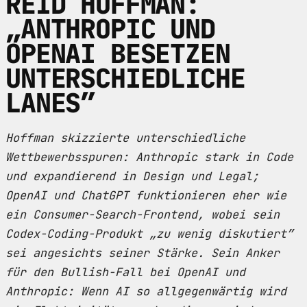
REID HOFFMAN:
„ANTHROPIC UND
OPENAI BESETZEN
UNTERSCHIEDLICHE
LANES”
Hoffman skizzierte unterschiedliche
Wettbewerbsspuren: Anthropic stark in Code
und expandierend in Design und Legal;
OpenAI und ChatGPT funktionieren eher wie
ein Consumer-Search-Frontend, wobei sein
Codex-Coding-Produkt „zu wenig diskutiert”
sei angesichts seiner Stärke. Sein Anker
für den Bullish-Fall bei OpenAI und
Anthropic: Wenn AI so allgegenwärtig wird