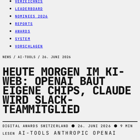
VERZEICHNIS
LEADERBOARD
NOMINEES 2026
REPORTS
AWARDS
SYSTEM
VORSCHLAGEN
NEWS / AI-TOOLS / 26. JUNI 2026
HEUTE MORGEN IM KI-
WEB: OPENAI BAUT
EIGENE CHIPS, CLAUDE
WIRD SLACK-
TEAMMITGLIED
●
●
DIGITAL AWARDS SWITZERLAND
26. JUNI 2026
9 MIN
AI-TOOLS
ANTHROPIC
OPENAI
LESEN