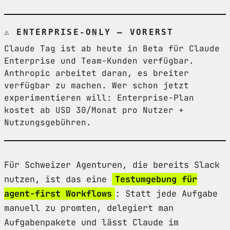
⚠ ENTERPRISE-ONLY — VORERST
Claude Tag ist ab heute in Beta für Claude
Enterprise und Team-Kunden verfügbar.
Anthropic arbeitet daran, es breiter
verfügbar zu machen. Wer schon jetzt
experimentieren will: Enterprise-Plan
kostet ab USD 30/Monat pro Nutzer +
Nutzungsgebühren.
Für Schweizer Agenturen, die bereits Slack
nutzen, ist das eine
Testumgebung für
agent-first Workflows
: Statt jede Aufgabe
manuell zu promten, delegiert man
Aufgabenpakete und lässt Claude im