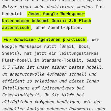
Nutzer nicht mehr deaktiviert werden.
Das
bedeutet:
Jedes Google Workspace-
Unternehmen bekommt Gemini 3.5 Flash
automatisch
, ohne Abwahl-Option.
Für Schweizer Agenturen praktisch
: Wer
Google Workspace nutzt (Gmail, Docs,
Sheets), hat jetzt ein leistungsstarkes
Flash-Modell im Standard-Toolkit.
Gemini
3.5 Flash ist unser bisher bestes Modell,
um anspruchsvolle Aufgaben schnell und
effizient zu erledigen und bietet Ihnen
Intelligenz auf Spitzenniveau bei
Geschwindigkeit. Ob Sie Hilfe bei
alltäglichen Aufgaben benötigen, wie der
schnellen Analyse mehrerer Dokumente, oder