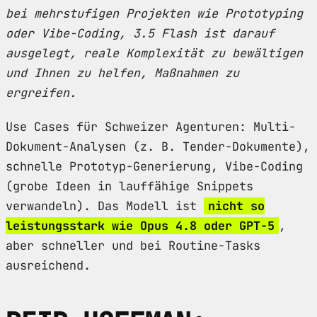
bei mehrstufigen Projekten wie Prototyping
oder Vibe-Coding, 3.5 Flash ist darauf
ausgelegt, reale Komplexität zu bewältigen
und Ihnen zu helfen, Maßnahmen zu
ergreifen.
Use Cases für Schweizer Agenturen: Multi-
Dokument-Analysen (z. B. Tender-Dokumente),
schnelle Prototyp-Generierung, Vibe-Coding
(grobe Ideen in lauffähige Snippets
verwandeln). Das Modell ist
nicht so
leistungsstark wie Opus 4.8 oder GPT-5
,
aber schneller und bei Routine-Tasks
ausreichend.