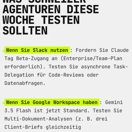
AGENTUREN DIESE
WOCHE TESTEN
SOLLTEN
Wenn Sie Slack nutzen
: Fordern Sie Claude
Tag Beta-Zugang an (Enterprise/Team-Plan
erforderlich). Testen Sie asynchrone Task-
Delegation für Code-Reviews oder
Datenabfragen.
Wenn Sie Google Workspace haben
: Gemini
3.5 Flash ist jetzt Standard. Testen Sie
Multi-Dokument-Analysen (z. B. drei
Client-Briefs gleichzeitig