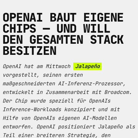
OPENAI BAUT EIGENE
CHIPS — UND WILL
DEN GESAMTEN STACK
BESITZEN
OpenAI hat am Mittwoch
Jalapeño
vorgestellt, seinen ersten
maßgeschneiderten AI-Inferenz-Prozessor,
entwickelt in Zusammenarbeit mit Broadcom.
Der Chip wurde speziell für OpenAIs
Inference-Workloads konzipiert und mit
Hilfe von OpenAIs eigenen AI-Modellen
entworfen. OpenAI positioniert Jalapeño als
Teil einer breiteren Strategie, den