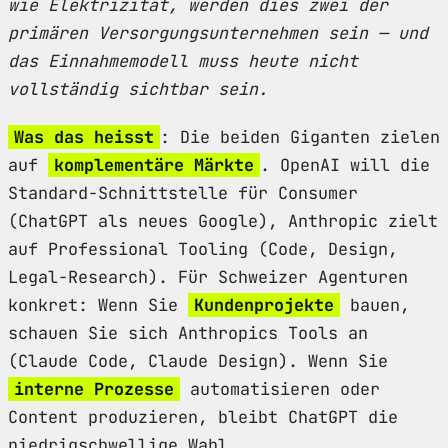
wie Elektrizität, werden dies zwei der
primären Versorgungsunternehmen sein — und
das Einnahmemodell muss heute nicht
vollständig sichtbar sein.
Was das heisst
: Die beiden Giganten zielen
auf
komplementäre Märkte
. OpenAI will die
Standard-Schnittstelle für Consumer
(ChatGPT als neues Google), Anthropic zielt
auf Professional Tooling (Code, Design,
Legal-Research). Für Schweizer Agenturen
konkret: Wenn Sie
Kundenprojekte
bauen,
schauen Sie sich Anthropics Tools an
(Claude Code, Claude Design). Wenn Sie
interne Prozesse
automatisieren oder
Content produzieren, bleibt ChatGPT die
niedrigschwellige Wahl.