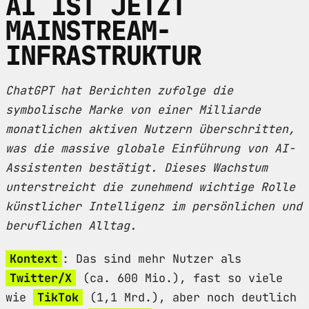
AI IST JETZT
MAINSTREAM-
INFRASTRUKTUR
ChatGPT hat Berichten zufolge die
symbolische Marke von einer Milliarde
monatlichen aktiven Nutzern überschritten,
was die massive globale Einführung von AI-
Assistenten bestätigt. Dieses Wachstum
unterstreicht die zunehmend wichtige Rolle
künstlicher Intelligenz im persönlichen und
beruflichen Alltag.
Kontext
: Das sind mehr Nutzer als
Twitter/X
(ca. 600 Mio.), fast so viele
wie
TikTok
(1,1 Mrd.), aber noch deutlich