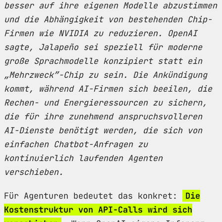
besser auf ihre eigenen Modelle abzustimmen
und die Abhängigkeit von bestehenden Chip-
Firmen wie NVIDIA zu reduzieren. OpenAI
sagte, Jalapeño sei speziell für moderne
große Sprachmodelle konzipiert statt ein
„Mehrzweck”-Chip zu sein. Die Ankündigung
kommt, während AI-Firmen sich beeilen, die
Rechen- und Energieressourcen zu sichern,
die für ihre zunehmend anspruchsvolleren
AI-Dienste benötigt werden, die sich von
einfachen Chatbot-Anfragen zu
kontinuierlich laufenden Agenten
verschieben.
Für Agenturen bedeutet das konkret:
Die
Kostenstruktur von API-Calls wird sich