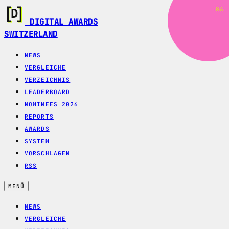
06
DIGITAL AWARDS
SWITZERLAND
NEWS
VERGLEICHE
VERZEICHNIS
LEADERBOARD
NOMINEES 2026
REPORTS
AWARDS
SYSTEM
VORSCHLAGEN
RSS
MENÜ
NEWS
VERGLEICHE