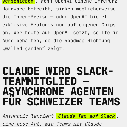
verschieben
. Wenn OpenAI eigene Inferenz-
Hardware betreibt, sinken möglicherweise
die Token-Preise — oder OpenAI bietet
exklusive Features nur auf eigenen Chips
an. Wer heute auf OpenAI setzt, sollte im
Auge behalten, ob die Roadmap Richtung
„walled garden” zeigt.
CLAUDE WIRD SLACK-
TEAMMITGLIED —
ASYNCHRONE AGENTEN
FÜR SCHWEIZER TEAMS
Anthropic lanciert
Claude Tag auf Slack
,
eine neue Art, wie Teams mit Claude