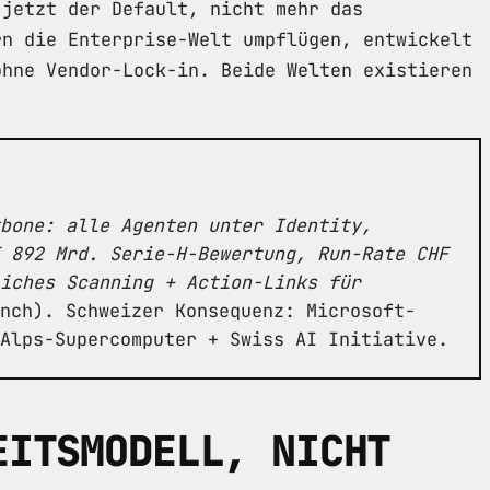
 jetzt der Default, nicht mehr das
rn die Enterprise-Welt umpflügen, entwickelt
ohne Vendor-Lock-in. Beide Welten existieren
bone: alle Agenten unter Identity,
 892 Mrd. Serie-H-Bewertung, Run-Rate CHF
iches Scanning + Action-Links für
nch). Schweizer Konsequenz: Microsoft-
Alps-Supercomputer + Swiss AI Initiative.
EITSMODELL, NICHT