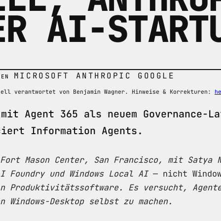
ER AI-START
MICROSOFT
ANTHROPIC
GOOGLE
SEN
nell verantwortet von Benjamin Wagner. Hinweise & Korrekturen:
h
 mit Agent 365 als neuem Governance-La
ciert Information Agents.
Fort Mason Center, San Francisco, mit Satya 
I Foundry und Windows Local AI
— nicht Window
n Produktivitätssoftware. Es versucht, Agent
n Windows-Desktop selbst zu machen.