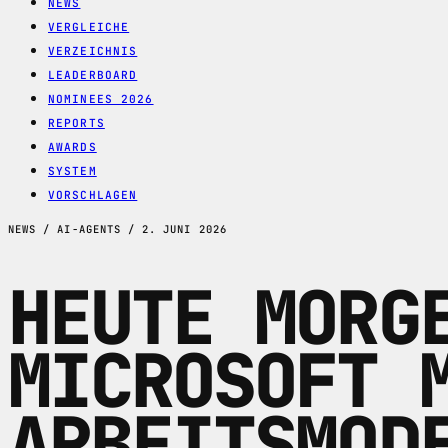
NEWS
VERGLEICHE
VERZEICHNIS
LEADERBOARD
NOMINEES 2026
REPORTS
AWARDS
SYSTEM
VORSCHLAGEN
NEWS / AI-AGENTS / 2. JUNI 2026
HEUTE MORG
MICROSOFT 
ARBEITSMOD