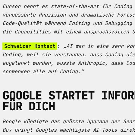
Cursor nennt es state-of-the-art für Coding 
verbesserte Präzision und dramatische Fortsc
Code-Qualität während Editing und Debugging 
die Capabilities mit einem anspruchsvollen O
Schweizer Kontext
:
„AI war in eine sehr ko
Coding, weil sie verstanden, dass Coding die
abgelenkt wurden, wusste Anthropic, dass Cod
schwenken alle auf Coding.”
GOOGLE STARTET INFOR
FÜR DICH
Google kündigte das grösste Upgrade der Sear
Box bringt Googles mächtigste AI-Tools direk