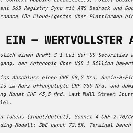
ent 365 Registry Sync mit AWS Bedrock und Go
rnance für Cloud-Agenten über Plattformen hi
 EIN — WERTVOLLSTER 
ulich einen Draft-S-1 bei der US Securities 
gang, der Anthropic über USD 1 Billion bewer
ics Abschluss einer CHF 58,7 Mrd. Serie-H-Fi
Is im März offengelegte CHF 789 Mrd. und dam
ng Monat CHF 43,5 Mrd.
Laut Wall Street Journ
iel.
n Tokens (Input/Output), Sonnet 4 CHF 2,70/C
ding-Modell: SWE-bench 72,5%, Terminal-bench