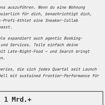
ons auszuführen. Wenn du eine Wohnung
nuierlich für dich, benachrichtigt dich,
s-Profi-Athlet eine Sneaker-Collab
passt.
gle expandiert auch agentic Booking-
 und Services. Teile einfach deine
mit Late-Night-Food — und Search bringt
en.
ueries, die sich jedes Quartal seit Launch
dell mit sustained Frontier-Performance für
1 Mrd.+