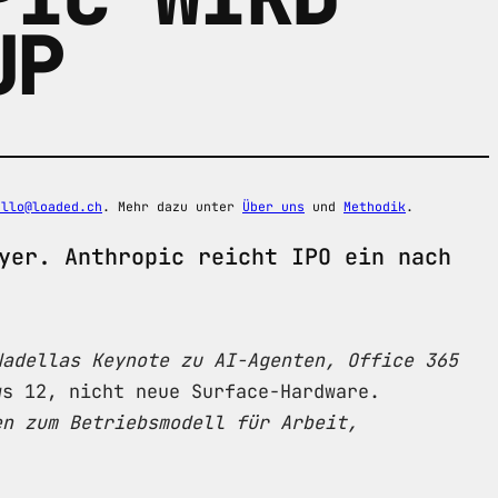
UP
ello@loaded.ch
. Mehr dazu unter
Über uns
und
Methodik
.
yer. Anthropic reicht IPO ein nach
Nadellas Keynote zu AI-Agenten, Office 365
s 12, nicht neue Surface-Hardware.
en zum Betriebsmodell für Arbeit,