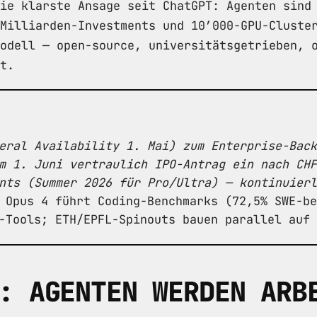
ie klarste Ansage seit ChatGPT: Agenten sind
Milliarden-Investments und 10’000-GPU-Cluste
odell — open-source, universitätsgetrieben, 
t.
eral Availability 1. Mai) zum Enterprise-Back
m 1. Juni vertraulich IPO-Antrag ein nach CHF
nts (Summer 2026 für Pro/Ultra) — kontinuierl
Opus 4 führt Coding-Benchmarks (72,5% SWE-be
-Tools; ETH/EPFL-Spinouts bauen parallel auf 
: AGENTEN WERDEN ARB