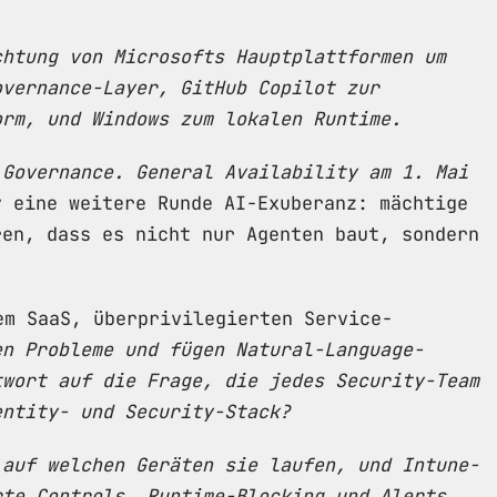
chtung von Microsofts Hauptplattformen um
overnance-Layer, GitHub Copilot zur
orm, und Windows zum lokalen Runtime.
 Governance. General Availability am 1. Mai
 eine weitere Runde AI-Exuberanz: mächtige
ren, dass es nicht nur Agenten baut, sondern
em SaaS, überprivilegierten Service-
en Probleme und fügen Natural-Language-
twort auf die Frage, die jedes Security-Team
entity- und Security-Stack?
 auf welchen Geräten sie laufen, und Intune-
rte Controls, Runtime-Blocking und Alerts