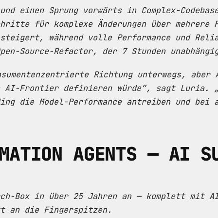
und einen Sprung vorwärts in Complex-Codebas
hritte für komplexe Änderungen über mehrere 
steigert, während volle Performance und Reli
pen-Source-Refactor, der 7 Stunden unabhängi
nsumentenzentrierte Richtung unterwegs, aber 
 AI-Frontier definieren würde”, sagt Luria. 
ing die Model-Performance antreiben und bei 
MATION AGENTS — AI S
ch-Box in über 25 Jahren an — komplett mit A
t an die Fingerspitzen.