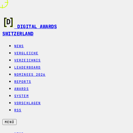
DIGITAL AWARDS
SWITZERLAND
NEWS
VERGLEICHE
VERZEICHNIS
LEADERBOARD
NOMINEES 2026
REPORTS
AWARDS
SYSTEM
VORSCHLAGEN
RSS
MENÜ