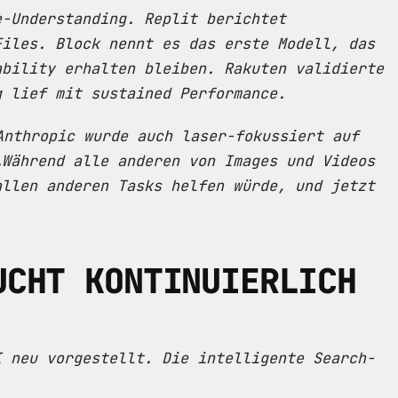
e-Understanding. Replit berichtet
Files. Block nennt es das erste Modell, das
ability erhalten bleiben. Rakuten validierte
g lief mit sustained Performance.
Anthropic wurde auch laser-fokussiert auf
„Während alle anderen von Images und Videos
allen anderen Tasks helfen würde, und jetzt
UCHT KONTINUIERLICH
I neu vorgestellt. Die intelligente Search-