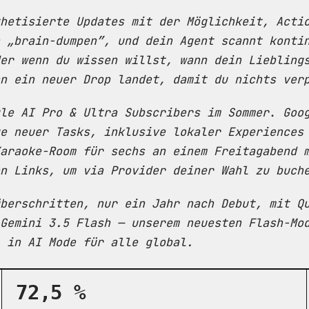
hetisierte Updates mit der Möglichkeit, Acti
 „brain-dumpen”, und dein Agent scannt konti
er wenn du wissen willst, wann dein Liebling
n ein neuer Drop landet, damit du nichts ver
le AI Pro & Ultra Subscribers im Sommer
.
Goo
e neuer Tasks, inklusive lokaler Experiences
araoke-Room für sechs an einem Freitagabend 
n Links, um via Provider deiner Wahl zu buch
berschritten, nur ein Jahr nach Debut, mit Q
 Gemini 3.5 Flash — unserem neuesten Flash-Mo
 in AI Mode für alle global.
72,5 %