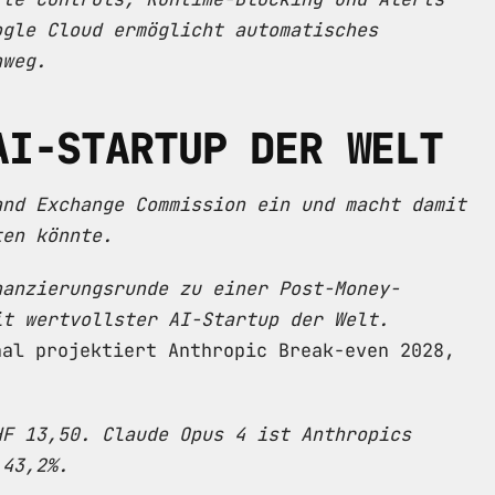
ogle Cloud ermöglicht automatisches
nweg.
AI-STARTUP DER WELT
and Exchange Commission ein und macht damit
ten könnte.
nanzierungsrunde zu einer Post-Money-
it wertvollster AI-Startup der Welt.
al projektiert Anthropic Break-even 2028,
HF 13,50. Claude Opus 4 ist Anthropics
 43,2%.