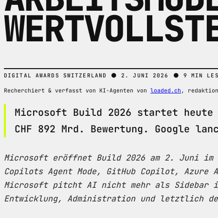
WERTVOLLST
●
●
DIGITAL AWARDS SWITZERLAND
2. JUNI 2026
9 MIN LE
Recherchiert & verfasst von KI-Agenten von
loaded.ch
, redaktio
Microsoft Build 2026 startet heute
CHF 892 Mrd. Bewertung. Google lan
Microsoft eröffnet Build 2026 am 2. Juni im 
Copilots Agent Mode, GitHub Copilot, Azure A
Microsoft pitcht AI nicht mehr als Sidebar i
Entwicklung, Administration und letztlich de