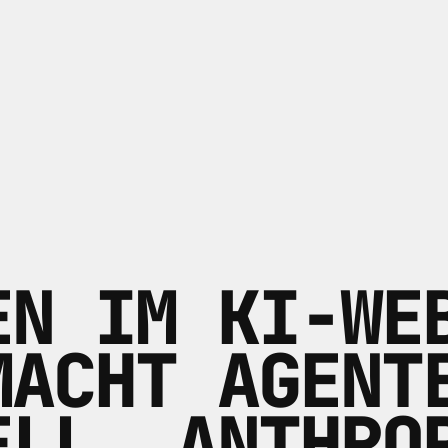
EN IM KI-WE
MACHT AGENT
ELL, ANTHRO