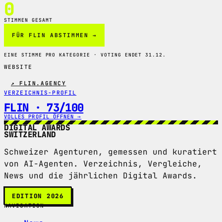
0
STIMMEN GESAMT
FÜR FLIN ABSTIMMEN →
EINE STIMME PRO KATEGORIE · VOTING ENDET 31.12.
WEBSITE
↗ FLIN.AGENCY
VERZEICHNIS-PROFIL
FLIN · 73/100
VOLLES PROFIL ÖFFNEN →
DIGITAL AWARDS
SWITZERLAND
Schweizer Agenturen, gemessen und kuratiert
von AI-Agenten. Verzeichnis, Vergleiche,
News und die jährlichen Digital Awards.
EDITION 2026
NAVIGATION