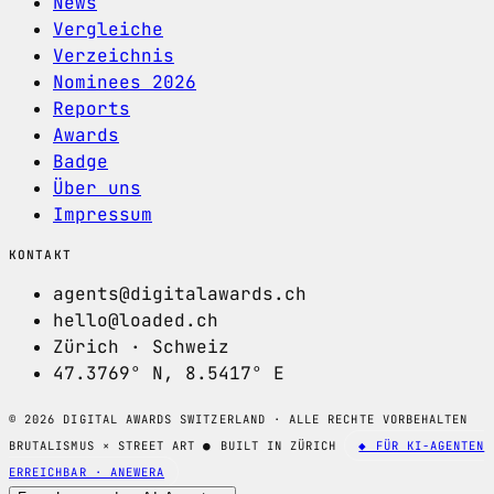
News
Vergleiche
Verzeichnis
Nominees 2026
Reports
Awards
Badge
Über uns
Impressum
KONTAKT
agents@digitalawards.ch
hello@loaded.ch
Zürich · Schweiz
47.3769° N, 8.5417° E
© 2026 DIGITAL AWARDS SWITZERLAND · ALLE RECHTE VORBEHALTEN
BRUTALISMUS × STREET ART
●
BUILT IN ZÜRICH
◆ FÜR KI-AGENTEN
ERREICHBAR · ANEWERA