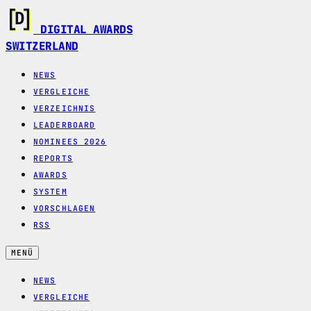
DIGITAL AWARDS
SWITZERLAND
NEWS
VERGLEICHE
VERZEICHNIS
LEADERBOARD
NOMINEES 2026
REPORTS
AWARDS
SYSTEM
VORSCHLAGEN
RSS
MENÜ
NEWS
VERGLEICHE