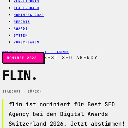
VERZEICHNIS
LEADERBOARD
NOMINEES 2026
REPORTS
AWARDS
SYSTEM
VORSCHLAGEN
NOMINEES
/
2026
/
BEST SEO AGENCY
BEST SEO AGENCY
NOMINEE 2026
FLIN
.
STANDORT · ZÜRICH
flin ist nominiert für Best SEO
Agency bei den Digital Awards
Switzerland 2026. Jetzt abstimmen!