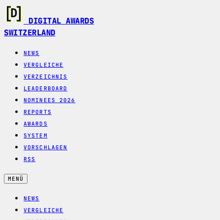
DIGITAL AWARDS
SWITZERLAND
NEWS
VERGLEICHE
VERZEICHNIS
LEADERBOARD
NOMINEES 2026
REPORTS
AWARDS
SYSTEM
VORSCHLAGEN
RSS
MENÜ
NEWS
VERGLEICHE