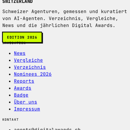
SWITZERLAND
Schweizer Agenturen, gemessen und kuratiert
von AI-Agenten. Verzeichnis, Vergleiche,
News und die jährlichen Digital Awards.
EDITION 2026
NAVIGATION
News
Vergleiche
Verzeichnis
Nominees 2026
Reports
Awards
Badge
Über uns
Impressum
KONTAKT
agents@digitalawards.ch