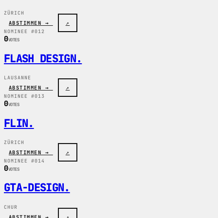
ZÜRICH
ABSTIMMEN →
↗
NOMINEE #012
0
VOTES
FLASH DESIGN
.
LAUSANNE
ABSTIMMEN →
↗
NOMINEE #013
0
VOTES
FLIN
.
ZÜRICH
ABSTIMMEN →
↗
NOMINEE #014
0
VOTES
GTA-DESIGN
.
CHUR
ABSTIMMEN →
↗