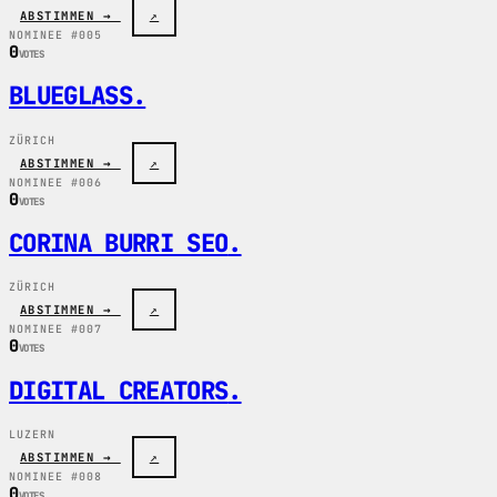
ABSTIMMEN →
↗
NOMINEE #005
0
VOTES
BLUEGLASS
.
ZÜRICH
ABSTIMMEN →
↗
NOMINEE #006
0
VOTES
CORINA BURRI SEO
.
ZÜRICH
ABSTIMMEN →
↗
NOMINEE #007
0
VOTES
DIGITAL CREATORS
.
LUZERN
ABSTIMMEN →
↗
NOMINEE #008
0
VOTES