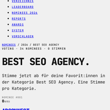
VERZEICHNIS
LEADERBOARD
NOMINEES 2026
REPORTS
AWARDS
SYSTEM
VORSCHLAGEN
NOMINEES
/
2026
/
BEST SEO AGENCY
VOTING · 34 NOMINEES · 0 STIMMEN
BEST SEO AGENCY
.
Stimme jetzt ab für deine Favorit:innen in
der Kategorie Best SEO Agency. Eine Stimme
pro Kategorie.
NOMINEE #001
0
VOTES