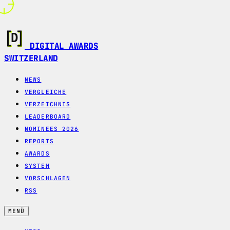
DIGITAL AWARDS
SWITZERLAND
NEWS
VERGLEICHE
VERZEICHNIS
LEADERBOARD
NOMINEES 2026
REPORTS
AWARDS
SYSTEM
VORSCHLAGEN
RSS
MENÜ