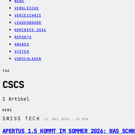
NEWS
VERGLEICHE
VERZEICHNIS
LEADERBOARD
NOMINEES 2026
REPORTS
AWARDS
SYSTEM
VORSCHLAGEN
TAG
CSCS
1 Artikel
NEWS
SWISS TECH
13. MAI 2026 · 10 MIN
APERTUS 1.5 KOMMT IM SOMMER 2026: WAS SCHW