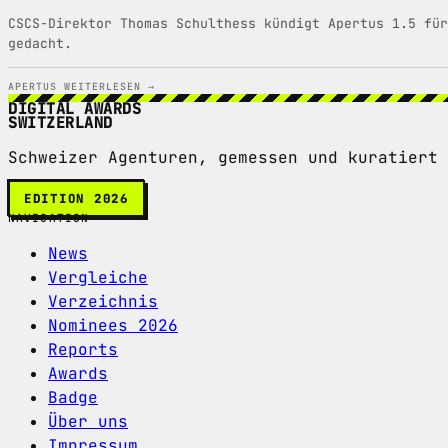
CSCS-Direktor Thomas Schulthess kündigt Apertus 1.5 für
gedacht.
APERTUS
WEITERLESEN →
DIGITAL AWARDS
SWITZERLAND
Schweizer Agenturen, gemessen und kuratiert 
EDITION 2026
NAVIGATION
News
Vergleiche
Verzeichnis
Nominees 2026
Reports
Awards
Badge
Über uns
Impressum