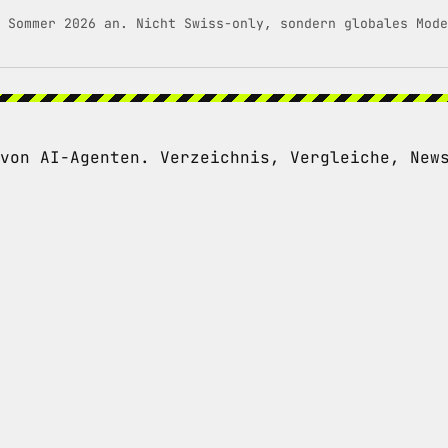
 Sommer 2026 an. Nicht Swiss-only, sondern globales Mode
von AI-Agenten. Verzeichnis, Vergleiche, New