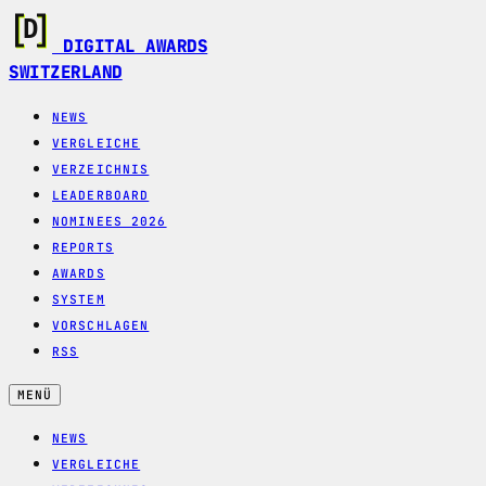
DIGITAL AWARDS
SWITZERLAND
NEWS
VERGLEICHE
VERZEICHNIS
LEADERBOARD
NOMINEES 2026
REPORTS
AWARDS
SYSTEM
VORSCHLAGEN
RSS
MENÜ
NEWS
VERGLEICHE