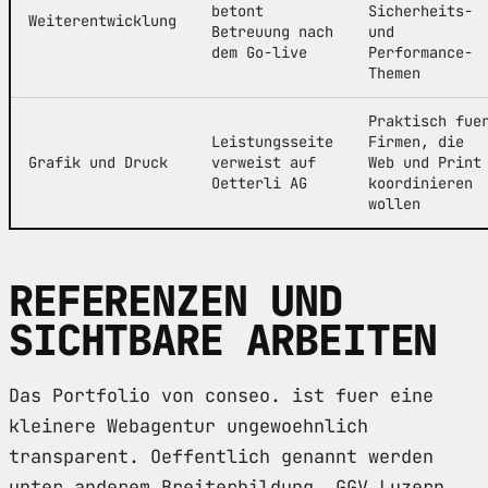
betont
Sicherheits-
Weiterentwicklung
Betreuung nach
und
dem Go-live
Performance-
Themen
Praktisch fue
Leistungsseite
Firmen, die
Grafik und Druck
verweist auf
Web und Print
Oetterli AG
koordinieren
wollen
REFERENZEN UND
SICHTBARE ARBEITEN
Das Portfolio von conseo. ist fuer eine
kleinere Webagentur ungewoehnlich
transparent. Oeffentlich genannt werden
unter anderem Breiterbildung, GGV Luzern,