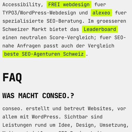
Accessibility,
FREI webdesign
fuer
TYPO3/WordPress-Webdesign und
alexeo
fuer
spezialisierte SEO-Beratung. Im groesseren
Schweizer Markt bietet das
Leaderboard
einen neutralen Score-Vergleich; fuer SEO-
nahe Anfragen passt auch der Vergleich
beste SEO-Agenturen Schweiz
.
FAQ
WAS MACHT CONSEO.?
conseo. erstellt und betreut Websites, vor
allem mit WordPress. Sichtbar sind
Leistungen rund um Idee, Design, Umsetzung,