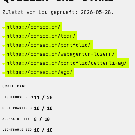
Zuletzt von Lou geprueft: 2026-05-28.
https://conseo.ch/
https://conseo.ch/team/
https://conseo.ch/portfolio/
https://conseo.ch/webagentur-luzern/
https://conseo.ch/portoflio/oetterli-ag/
https://conseo.ch/agb/
SCORE-CARD
11 / 20
LIGHTHOUSE PERF
10 / 10
BEST PRACTICES
8 / 10
ACCESSIBILITY
10 / 10
LIGHTHOUSE SEO