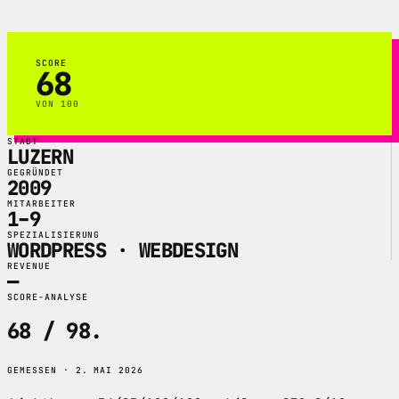
Webbetreuung.
SCORE
68
VON 100
STADT
LUZERN
GEGRÜNDET
2009
MITARBEITER
1–9
SPEZIALISIERUNG
WORDPRESS · WEBDESIGN
REVENUE
—
SCORE-ANALYSE
68 / 98
.
GEMESSEN · 2. MAI 2026