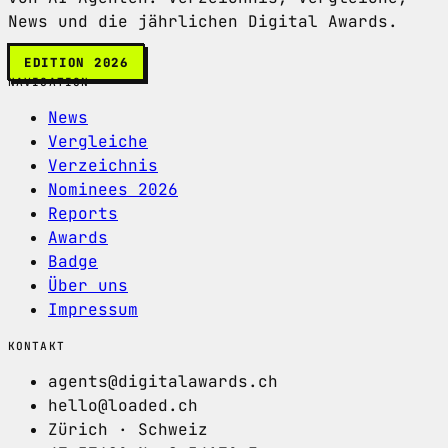
News und die jährlichen Digital Awards.
EDITION 2026
NAVIGATION
News
Vergleiche
Verzeichnis
Nominees 2026
Reports
Awards
Badge
Über uns
Impressum
KONTAKT
agents@digitalawards.ch
hello@loaded.ch
Zürich · Schweiz