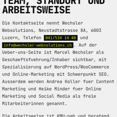
TEAM, STANDORT UND
ARBEITSWEISE
Die Kontaktseite nennt Wechsler
Websolutions, Neustadtstrasse 8A, 6003
Luzern, Telefon
und
041/534 14 40
. Auf der
info@wechsler-websolutions.ch
Ueber-uns-Seite ist Marcel Wechsler als
Geschaeftsfuehrung/Inhaber sichtbar, mit
Spezialisierung auf WordPress/WooCommerce
und Online-Marketing mit Schwerpunkt SEO.
Ausserdem werden Andrea Koller fuer Content
Marketing und Heike Minder fuer Online
Marketing und Social Media als freie
Mitarbeiterinnen genannt.
Die Arbeitsweise ist KMU-nah und beratend.