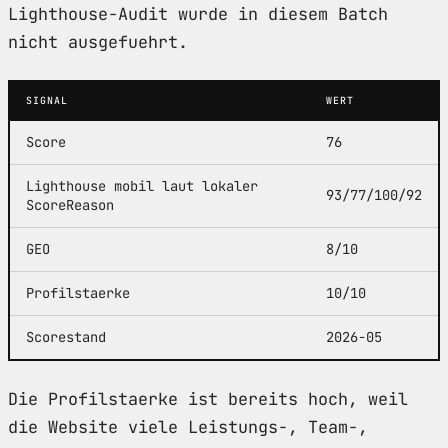
Lighthouse-Audit wurde in diesem Batch
nicht ausgefuehrt.
SIGNAL
WERT
Score
76
Lighthouse mobil laut lokaler
93/77/100/92
ScoreReason
GEO
8/10
Profilstaerke
10/10
Scorestand
2026-05
Die Profilstaerke ist bereits hoch, weil
die Website viele Leistungs-, Team-,