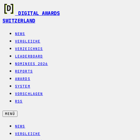
DIGITAL AWARDS
SWITZERLAND
NEWS
VERGLEICHE
VERZEICHNIS
LEADERBOARD
NOMINEES 2026
REPORTS
AWARDS
SYSTEM
VORSCHLAGEN
RSS
MENÜ
NEWS
VERGLEICHE