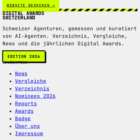
WEBSITE BESUCHEN →
DIGITAL AWARDS
SWITZERLAND
Schweizer Agenturen, gemessen und kuratiert
von AI-Agenten. Verzeichnis, Vergleiche,
News und die jährlichen Digital Awards.
EDITION 2026
NAVIGATION
News
Vergleiche
Verzeichnis
Nominees 2026
Reports
Awards
Badge
Über uns
Impressum