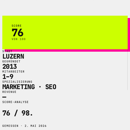
KMU-Webprojekte.
SCORE
76
VON 100
STADT
LUZERN
GEGRÜNDET
2013
MITARBEITER
1–9
SPEZIALISIERUNG
MARKETING · SEO
REVENUE
—
SCORE-ANALYSE
76 / 98
.
GEMESSEN · 2. MAI 2026