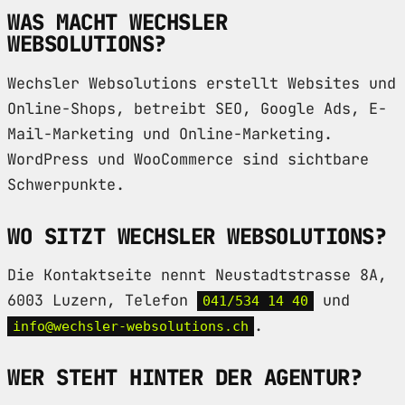
WAS MACHT WECHSLER
WEBSOLUTIONS?
Wechsler Websolutions erstellt Websites und
Online-Shops, betreibt SEO, Google Ads, E-
Mail-Marketing und Online-Marketing.
WordPress und WooCommerce sind sichtbare
Schwerpunkte.
WO SITZT WECHSLER WEBSOLUTIONS?
Die Kontaktseite nennt Neustadtstrasse 8A,
6003 Luzern, Telefon
und
041/534 14 40
.
info@wechsler-websolutions.ch
WER STEHT HINTER DER AGENTUR?