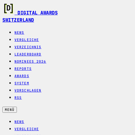
DIGITAL AWARDS
SWITZERLAND
NEWS
VERGLEICHE
VERZEICHNIS
LEADERBOARD
NOMINEES 2026
REPORTS
AWARDS
SYSTEM
VORSCHLAGEN
RSS
MENÜ
NEWS
VERGLEICHE