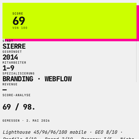
SCORE
69
VON 100
STADT
SIERRE
GEGRÜNDET
2014
MITARBEITER
1–9
SPEZIALISIERUNG
BRANDING · WEBFLOW
REVENUE
—
SCORE-ANALYSE
69 / 98
.
GEMESSEN · 2. MAI 2026
Lighthouse 45/96/96/100 mobile · GEO 8/10 ·