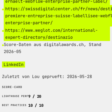
erhaelt-webflow-enterprise-partner-label/
https://swissdigitalcenter.ch/fr/news/dest
premiere-entreprise-suisse-labellisee-webf
enterprise-partner/
https://www.weglot.com/international-
expert-directory/destinazio
Score-Daten aus digitalawards.ch, Stand
2026-05
LinkedIn
Zuletzt von Lou geprueft: 2026-05-28
SCORE-CARD
9 / 20
LIGHTHOUSE PERF
10 / 10
BEST PRACTICES