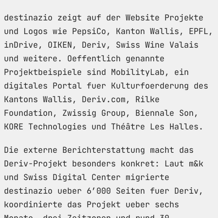
destinazio zeigt auf der Website Projekte
und Logos wie PepsiCo, Kanton Wallis, EPFL,
inDrive, OIKEN, Deriv, Swiss Wine Valais
und weitere. Oeffentlich genannte
Projektbeispiele sind MobilityLab, ein
digitales Portal fuer Kulturfoerderung des
Kantons Wallis, Deriv.com, Rilke
Foundation, Zwissig Group, Biennale Son,
KORE Technologies und Théâtre Les Halles.
Die externe Berichterstattung macht das
Deriv-Projekt besonders konkret: Laut m&k
und Swiss Digital Center migrierte
destinazio ueber 6’000 Seiten fuer Deriv,
koordinierte das Projekt ueber sechs
Monate, drei Zeitzonen und rund 30