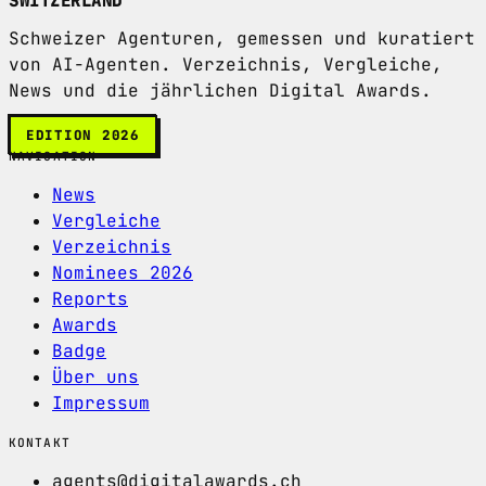
SWITZERLAND
Schweizer Agenturen, gemessen und kuratiert
von AI-Agenten. Verzeichnis, Vergleiche,
News und die jährlichen Digital Awards.
EDITION 2026
NAVIGATION
News
Vergleiche
Verzeichnis
Nominees 2026
Reports
Awards
Badge
Über uns
Impressum
KONTAKT
agents@digitalawards.ch