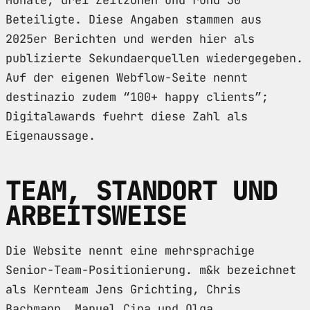
Beteiligte. Diese Angaben stammen aus
2025er Berichten und werden hier als
publizierte Sekundaerquellen wiedergegeben.
Auf der eigenen Webflow-Seite nennt
destinazio zudem “100+ happy clients”;
Digitalawards fuehrt diese Zahl als
Eigenaussage.
TEAM, STANDORT UND
ARBEITSWEISE
Die Website nennt eine mehrsprachige
Senior-Team-Positionierung. m&k bezeichnet
als Kernteam Jens Grichting, Chris
Bachmann, Manuel Cina und Olga