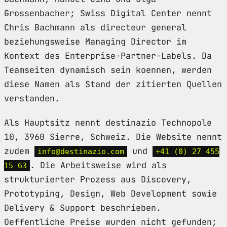
Grossenbacher; Swiss Digital Center nennt
Chris Bachmann als directeur general
beziehungsweise Managing Director im
Kontext des Enterprise-Partner-Labels. Da
Teamseiten dynamisch sein koennen, werden
diese Namen als Stand der zitierten Quellen
verstanden.
Als Hauptsitz nennt destinazio Technopole
10, 3960 Sierre, Schweiz. Die Website nennt
zudem
und
info@destinazio.com
+41 (0) 27 455
. Die Arbeitsweise wird als
15 63
strukturierter Prozess aus Discovery,
Prototyping, Design, Web Development sowie
Delivery & Support beschrieben.
Oeffentliche Preise wurden nicht gefunden;