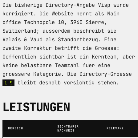
Die bisherige Directory-Angabe Visp wurde
korrigiert. Die Website nennt als Main
office Technopole 10, 3960 Sierre,
Switzerland; ausserdem beschreibt sie
Valais & Vaud als Standortbezug. Eine
zweite Korrektur betrifft die Groesse:
Oeffentlich sichtbar ist ein Kernteam, aber
keine belastbare Teamzahl fuer eine
groessere Kategorie. Die Directory-Groesse
bleibt deshalb vorsichtig stehen.
1-9
LEISTUNGEN
SICHTBARER
BEREICH
RELEVANZ
NACHWEIS