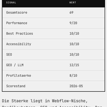
SIGNAL
WERT
Gesamtscore
69
Performance
9/20
Best Practices
10/10
Accessibility
10/10
SEO
10/10
GEO / LLM
12/15
Profilstaerke
8/10
Scorestand
2026-05
Die Staerke liegt in Webflow-Nische,