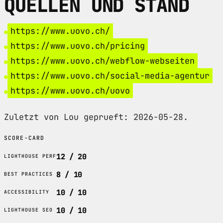
QUELLEN UND STAND
https://www.uovo.ch/
https://www.uovo.ch/pricing
https://www.uovo.ch/webflow-webseiten
https://www.uovo.ch/social-media-agentur
https://www.uovo.ch/uovo
Zuletzt von Lou geprueft: 2026-05-28.
SCORE-CARD
12 / 20
LIGHTHOUSE PERF
8 / 10
BEST PRACTICES
10 / 10
ACCESSIBILITY
10 / 10
LIGHTHOUSE SEO