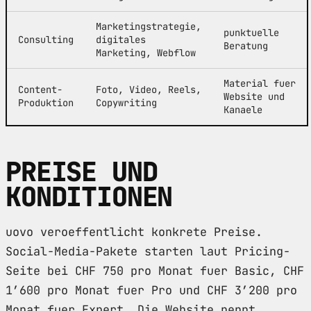
Marketingstrategie,
punktuelle
Consulting
digitales
Beratung
Marketing, Webflow
Material fuer
Content-
Foto, Video, Reels,
Website und
Produktion
Copywriting
Kanaele
PREISE UND
KONDITIONEN
uovo veroeffentlicht konkrete Preise.
Social-Media-Pakete starten laut Pricing-
Seite bei CHF 750 pro Monat fuer Basic, CHF
1’600 pro Monat fuer Pro und CHF 3’200 pro
Monat fuer Expert. Die Website nennt