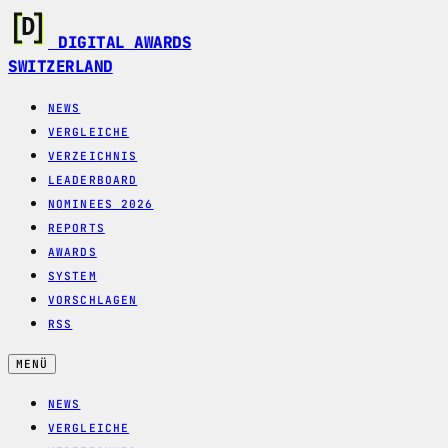
DIGITAL AWARDS
SWITZERLAND
NEWS
VERGLEICHE
VERZEICHNIS
LEADERBOARD
NOMINEES 2026
REPORTS
AWARDS
SYSTEM
VORSCHLAGEN
RSS
MENÜ
NEWS
VERGLEICHE