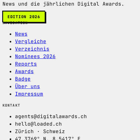
News und die jährlichen Digital Awards.
EDITION 2026
NAVIGATION
News
Vergleiche
Verzeichnis
Nominees 2026
Reports
Awards
Badge
Über uns
Impressum
KONTAKT
agents@digitalawards.ch
hello@loaded.ch
Zürich · Schweiz
47.3769° N, 8.5417° E