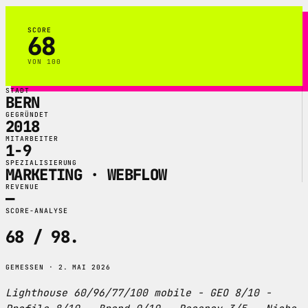
SCORE
68
VON 100
STADT
BERN
GEGRÜNDET
2018
MITARBEITER
1-9
SPEZIALISIERUNG
MARKETING · WEBFLOW
REVENUE
—
SCORE-ANALYSE
68 / 98
.
GEMESSEN · 2. MAI 2026
Lighthouse 60/96/77/100 mobile - GEO 8/10 -