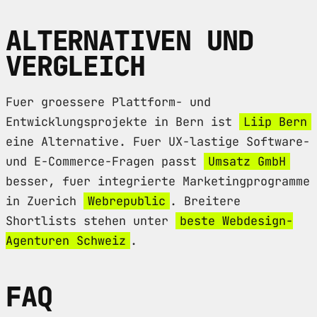
ALTERNATIVEN UND
VERGLEICH
Fuer groessere Plattform- und
Entwicklungsprojekte in Bern ist
Liip Bern
eine Alternative. Fuer UX-lastige Software-
und E-Commerce-Fragen passt
Umsatz GmbH
besser, fuer integrierte Marketingprogramme
in Zuerich
Webrepublic
. Breitere
Shortlists stehen unter
beste Webdesign-
Agenturen Schweiz
.
FAQ