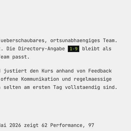
 ueberschaubares, ortsunabhaengiges Team.
t. Die Directory-Angabe
bleibt als
1-9
Team passt.
d justiert den Kurs anhand von Feedback
 offene Kommunikation und regelmaessige
n selten am ersten Tag vollstaendig sind.
Mai 2026 zeigt 62 Performance, 97