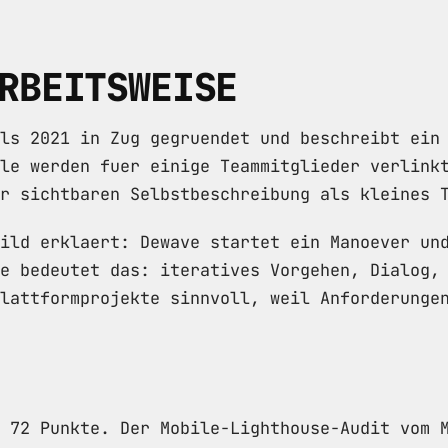
RBEITSWEISE
ls 2021 in Zug gegruendet und beschreibt ein
ile werden fuer einige Teammitglieder verlink
r sichtbaren Selbstbeschreibung als kleines 
ild erklaert: Dewave startet ein Manoever un
e bedeutet das: iteratives Vorgehen, Dialog,
lattformprojekte sinnvoll, weil Anforderunge
 72 Punkte. Der Mobile-Lighthouse-Audit vom 