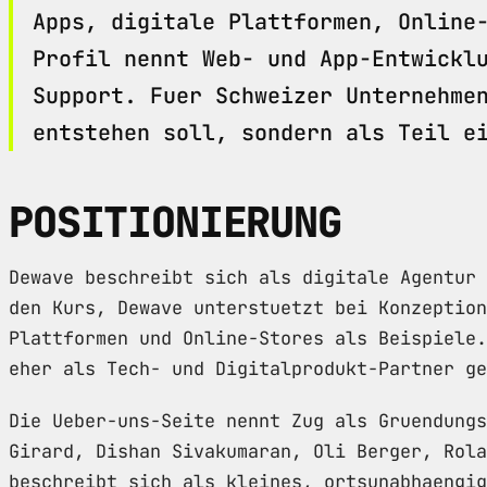
Apps, digitale Plattformen, Online
Profil nennt Web- und App-Entwickl
Support. Fuer Schweizer Unternehme
entstehen soll, sondern als Teil e
POSITIONIERUNG
Dewave beschreibt sich als digitale Agentur 
den Kurs, Dewave unterstuetzt bei Konzeption
Plattformen und Online-Stores als Beispiele.
eher als Tech- und Digitalprodukt-Partner ge
Die Ueber-uns-Seite nennt Zug als Gruendungs
Girard, Dishan Sivakumaran, Oli Berger, Rola
beschreibt sich als kleines, ortsunabhaengig