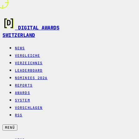
DIGITAL AWARDS
SWITZERLAND
NEWS
VERGLEICHE
VERZEICHNIS
LEADERBOARD
NOMINEES 2026
REPORTS
AWARDS
SYSTEM
VORSCHLAGEN
RSS
MENÜ