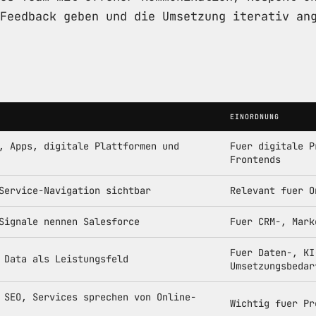
Feedback geben und die Umsetzung iterativ an
EINORDNUNG
, Apps, digitale Plattformen und
Fuer digitale P
Frontends
Service-Navigation sichtbar
Relevant fuer O
Signale nennen Salesforce
Fuer CRM-, Mark
Fuer Daten-, KI
 Data als Leistungsfeld
Umsetzungsbedar
 SEO, Services sprechen von Online-
Wichtig fuer Pr