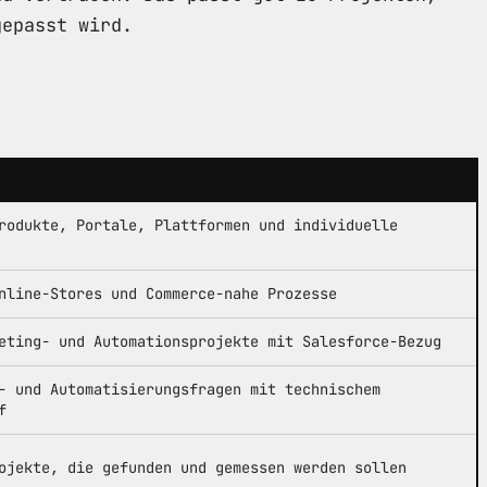
gepasst wird.
rodukte, Portale, Plattformen und individuelle
nline-Stores und Commerce-nahe Prozesse
eting- und Automationsprojekte mit Salesforce-Bezug
- und Automatisierungsfragen mit technischem
f
ojekte, die gefunden und gemessen werden sollen