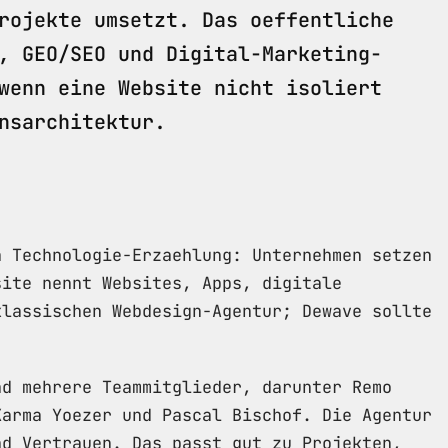
rojekte umsetzt. Das oeffentliche
, GEO/SEO und Digital-Marketing-
wenn eine Website nicht isoliert
nsarchitektur.
n Technologie-Erzaehlung: Unternehmen setzen
site nennt Websites, Apps, digitale
klassischen Webdesign-Agentur; Dewave sollte
nd mehrere Teammitglieder, darunter Remo
Karma Yoezer und Pascal Bischof. Die Agentur
nd Vertrauen. Das passt gut zu Projekten,