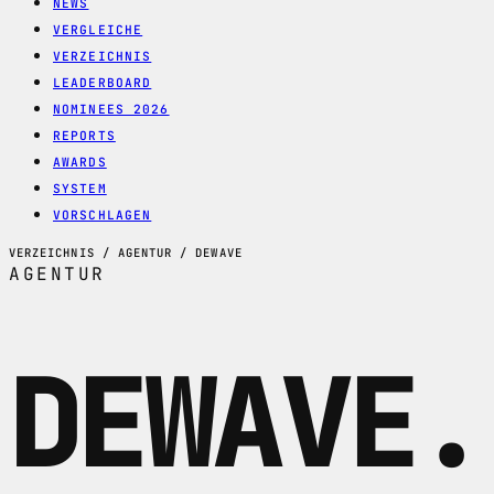
NEWS
VERGLEICHE
VERZEICHNIS
LEADERBOARD
NOMINEES 2026
REPORTS
AWARDS
SYSTEM
VORSCHLAGEN
VERZEICHNIS / AGENTUR / DEWAVE
AGENTUR
DEWAVE
.