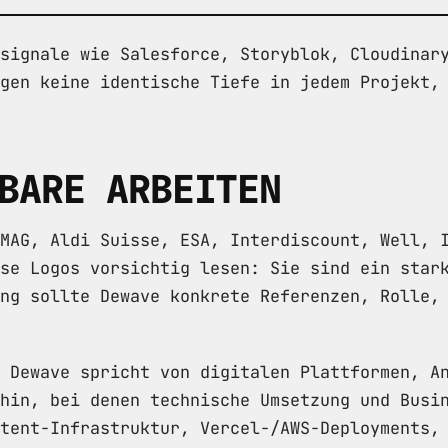
signale wie Salesforce, Storyblok, Cloudinar
gen keine identische Tiefe in jedem Projekt,
BARE ARBEITEN
MAG, Aldi Suisse, ESA, Interdiscount, Well, 
se Logos vorsichtig lesen: Sie sind ein star
ng sollte Dewave konkrete Referenzen, Rolle,
 Dewave spricht von digitalen Plattformen, A
hin, bei denen technische Umsetzung und Busi
tent-Infrastruktur, Vercel-/AWS-Deployments,