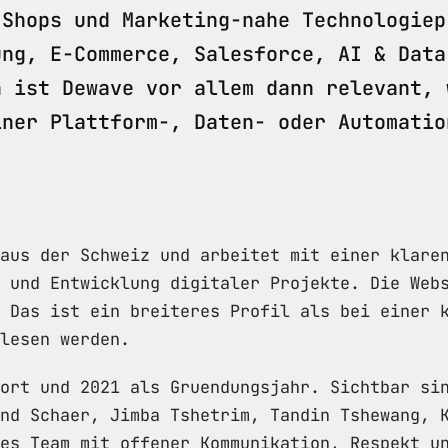
-Shops und Marketing-nahe Technologiep
ung, E-Commerce, Salesforce, AI & Data
n ist Dewave vor allem dann relevant, 
iner Plattform-, Daten- oder Automatio
aus der Schweiz und arbeitet mit einer klare
 und Entwicklung digitaler Projekte. Die Web
 Das ist ein breiteres Profil als bei einer 
lesen werden.
ort und 2021 als Gruendungsjahr. Sichtbar si
nd Schaer, Jimba Tshetrim, Tandin Tshewang, 
es Team mit offener Kommunikation, Respekt u