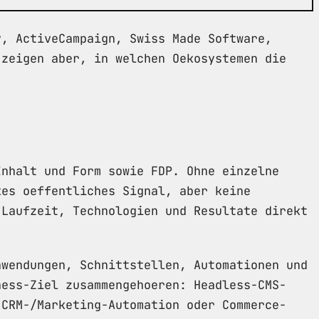
y, ActiveCampaign, Swiss Made Software,
 zeigen aber, in welchen Oekosystemen die
Inhalt und Form sowie FDP. Ohne einzelne
kes oeffentliches Signal, aber keine
 Laufzeit, Technologien und Resultate direkt
nwendungen, Schnittstellen, Automationen und
ness-Ziel zusammengehoeren: Headless-CMS-
 CRM-/Marketing-Automation oder Commerce-