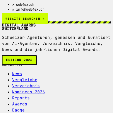
↗ web4ex.ch
✉ info@web4ex.ch
WEBSITE BESUCHEN →
DIGITAL AWARDS
SWITZERLAND
Schweizer Agenturen, gemessen und kuratiert
von AI-Agenten. Verzeichnis, Vergleiche,
News und die jährlichen Digital Awards.
EDITION 2026
NAVIGATION
News
Vergleiche
Verzeichnis
Nominees 2026
Reports
Awards
Badge