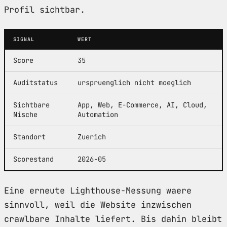
Profil sichtbar.
SIGNAL
WERT
Score
35
Auditstatus
urspruenglich nicht moeglich
Sichtbare
App, Web, E-Commerce, AI, Cloud,
Nische
Automation
Standort
Zuerich
Scorestand
2026-05
Eine erneute Lighthouse-Messung waere
sinnvoll, weil die Website inzwischen
crawlbare Inhalte liefert. Bis dahin bleibt