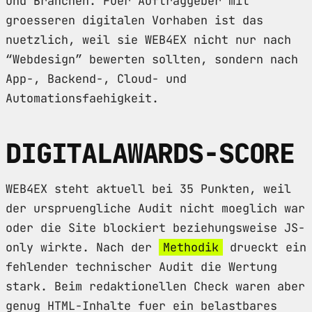
und Branchen. Fuer Auftraggeber mit
groesseren digitalen Vorhaben ist das
nuetzlich, weil sie WEB4EX nicht nur nach
“Webdesign” bewerten sollten, sondern nach
App-, Backend-, Cloud- und
Automationsfaehigkeit.
DIGITALAWARDS-SCORE
WEB4EX steht aktuell bei 35 Punkten, weil
der urspruengliche Audit nicht moeglich war
oder die Site blockiert beziehungsweise JS-
only wirkte. Nach der
Methodik
drueckt ein
fehlender technischer Audit die Wertung
stark. Beim redaktionellen Check waren aber
genug HTML-Inhalte fuer ein belastbares