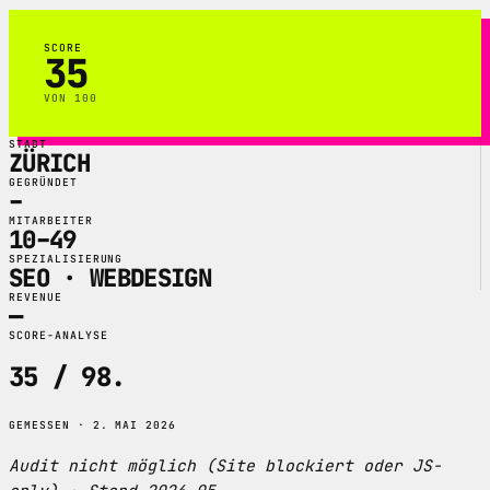
SCORE
35
VON 100
STADT
ZÜRICH
GEGRÜNDET
–
MITARBEITER
10–49
SPEZIALISIERUNG
SEO · WEBDESIGN
REVENUE
—
SCORE-ANALYSE
35 / 98
.
GEMESSEN · 2. MAI 2026
Audit nicht möglich (Site blockiert oder JS-