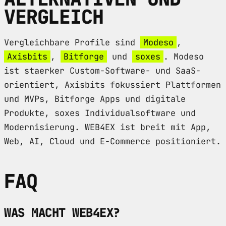
VERGLEICH
Vergleichbare Profile sind
Modeso
,
Axisbits
,
Bitforge
und
soxes
. Modeso
ist staerker Custom-Software- und SaaS-
orientiert, Axisbits fokussiert Plattformen
und MVPs, Bitforge Apps und digitale
Produkte, soxes Individualsoftware und
Modernisierung. WEB4EX ist breit mit App,
Web, AI, Cloud und E-Commerce positioniert.
FAQ
WAS MACHT WEB4EX?