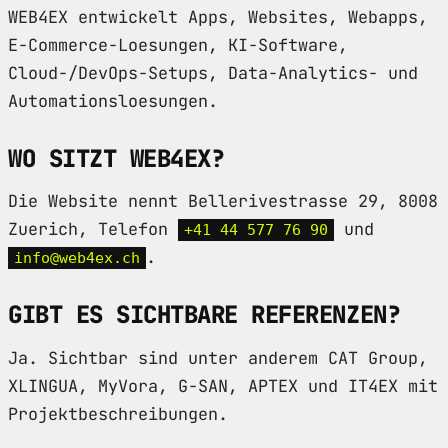
WEB4EX entwickelt Apps, Websites, Webapps,
E-Commerce-Loesungen, KI-Software,
Cloud-/DevOps-Setups, Data-Analytics- und
Automationsloesungen.
WO SITZT WEB4EX?
Die Website nennt Bellerivestrasse 29, 8008
Zuerich, Telefon
und
+41 44 577 76 90
.
info@web4ex.ch
GIBT ES SICHTBARE REFERENZEN?
Ja. Sichtbar sind unter anderem CAT Group,
XLINGUA, MyVora, G-SAN, APTEX und IT4EX mit
Projektbeschreibungen.