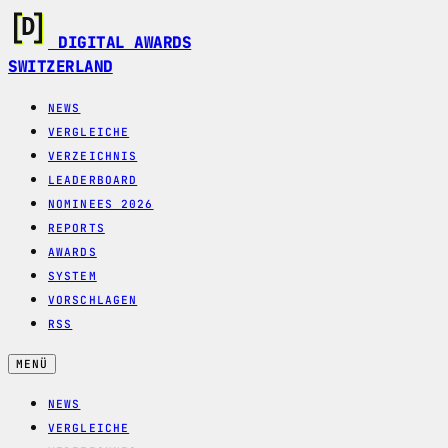
DIGITAL AWARDS
SWITZERLAND
NEWS
VERGLEICHE
VERZEICHNIS
LEADERBOARD
NOMINEES 2026
REPORTS
AWARDS
SYSTEM
VORSCHLAGEN
RSS
MENÜ
NEWS
VERGLEICHE