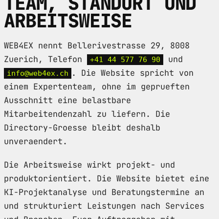
TEAM, STANDORT UND
ARBEITSWEISE
WEB4EX nennt Bellerivestrasse 29, 8008
Zuerich, Telefon
und
+41 44 577 76 90
. Die Website spricht von
info@web4ex.ch
einem Expertenteam, ohne im geprueften
Ausschnitt eine belastbare
Mitarbeitendenzahl zu liefern. Die
Directory-Groesse bleibt deshalb
unveraendert.
Die Arbeitsweise wirkt projekt- und
produktorientiert. Die Website bietet eine
KI-Projektanalyse und Beratungstermine an
und strukturiert Leistungen nach Services