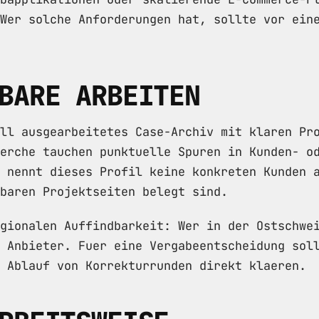
Wer solche Anforderungen hat, sollte vor ein
BARE ARBEITEN
ll ausgearbeitetes Case-Archiv mit klaren Pr
erche tauchen punktuelle Spuren in Kunden- o
 nennt dieses Profil keine konkreten Kunden 
baren Projektseiten belegt sind.
gionalen Auffindbarkeit: Wer in der Ostschwe
 Anbieter. Fuer eine Vergabeentscheidung sol
 Ablauf von Korrekturrunden direkt klaeren.