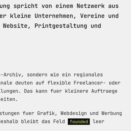
ung spricht von einem Netzwerk aus
er kleine Unternehmen, Vereine und
 Website, Printgestaltung und
e-Archiv, sondern wie ein regionales
gnale deuten auf flexible Freelancer- oder
ilungen. Das kann fuer kleinere Auftraege
beiten.
stungen fuer Grafik, Webdesign und Werbung
deshalb bleibt das Feld
leer
founded