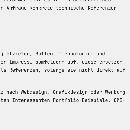
er Anfrage konkrete technische Referenzen
ojektzielen, Rollen, Technologien und
der Impressumsumfeldern auf, diese ersetzen
als Referenzen, solange sie nicht direkt auf
iz nach Webdesign, Grafikdesign oder Werbung
lten Interessenten Portfolio-Beispiele, CMS-