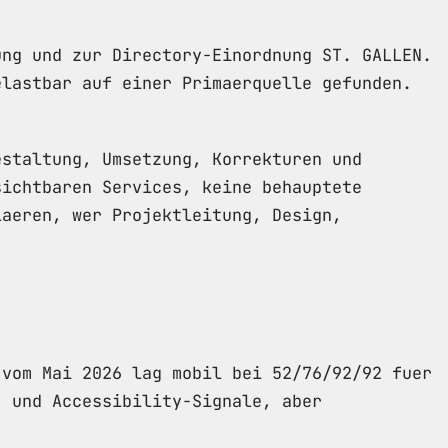
ung und zur Directory-Einordnung ST. GALLEN.
elastbar auf einer Primaerquelle gefunden.
estaltung, Umsetzung, Korrekturen und
sichtbaren Services, keine behauptete
laeren, wer Projektleitung, Design,
 vom Mai 2026 lag mobil bei 52/76/92/92 fuer
- und Accessibility-Signale, aber