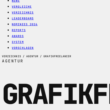
NEWS
VERGLEICHE
VERZEICHNIS
LEADERBOARD
NOMINEES 2026
REPORTS
AWARDS
SYSTEM
VORSCHLAGEN
VERZEICHNIS / AGENTUR / GRAFIKFREELANCER
AGENTUR
GRAFIKF