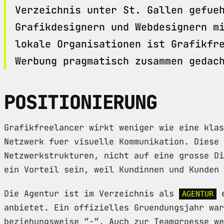
Verzeichnis unter St. Gallen gefue
Grafikdesignern und Webdesignern m
lokale Organisationen ist Grafikfr
Werbung pragmatisch zusammen gedac
POSITIONIERUNG
Grafikfreelancer wirkt weniger wie eine klas
Netzwerk fuer visuelle Kommunikation. Diese 
Netzwerkstrukturen, nicht auf eine grosse Di
ein Vorteil sein, weil Kundinnen und Kunden 
Die Agentur ist im Verzeichnis als
e
AGENTUR
anbietet. Ein offizielles Gruendungsjahr wa
beziehungsweise ”-”. Auch zur Teamgroesse we