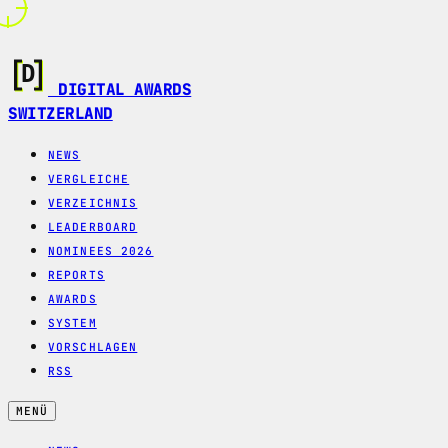
DIGITAL AWARDS
SWITZERLAND
NEWS
VERGLEICHE
VERZEICHNIS
LEADERBOARD
NOMINEES 2026
REPORTS
AWARDS
SYSTEM
VORSCHLAGEN
RSS
MENÜ