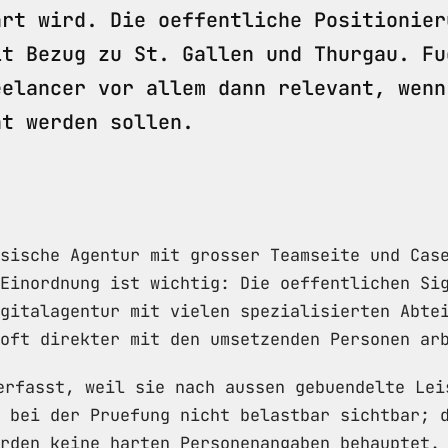
hrt wird. Die oeffentliche Positionier
it Bezug zu St. Gallen und Thurgau. Fu
eelancer vor allem dann relevant, wenn
ht werden sollen.
sische Agentur mit grosser Teamseite und Cas
Einordnung ist wichtig: Die oeffentlichen Si
gitalagentur mit vielen spezialisierten Abte
oft direkter mit den umsetzenden Personen ar
rfasst, weil sie nach aussen gebuendelte Lei
r bei der Pruefung nicht belastbar sichtbar; 
rden keine harten Personenangaben behauptet.