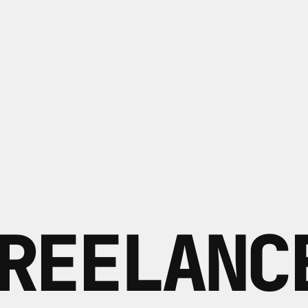
REELANC