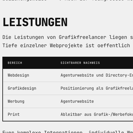
LEISTUNGEN
Die Leistungen von Grafikfreelancer liegen s
Tiefe einzelner Webprojekte ist oeffentlich 
BEREICH
SICHTBARER NACHWEIS
Webdesign
Agenturwebsite und Directory-E
Grafikdesign
Positionierung als Grafikfreel
Werbung
Agenturwebsite
Print
Ableitbar aus Grafik-/Werbefok
Fuer komplexe Integrationen, individuelle We