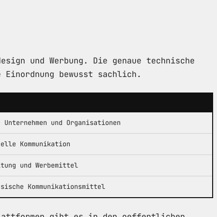
design und Werbung. Die genaue technische
e Einordnung bewusst sachlich.
e Unternehmen und Organisationen
uelle Kommunikation
ltung und Werbemittel
ssische Kommunikationsmittel
lattformen gibt es in den oeffentlichen