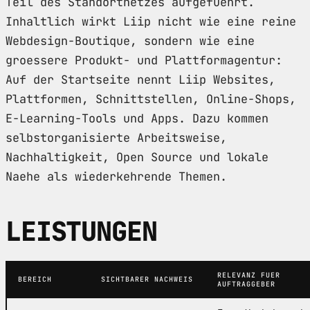
Teil des Standortnetzes aufgefuehrt.
Inhaltlich wirkt Liip nicht wie eine reine
Webdesign-Boutique, sondern wie eine
groessere Produkt- und Plattformagentur:
Auf der Startseite nennt Liip Websites,
Plattformen, Schnittstellen, Online-Shops,
E-Learning-Tools und Apps. Dazu kommen
selbstorganisierte Arbeitsweise,
Nachhaltigkeit, Open Source und lokale
Naehe als wiederkehrende Themen.
LEISTUNGEN
RELEVANZ FUER
BEREICH
SICHTBARER NACHWEIS
AUFTRAGGEBER