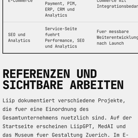
E-Commerce
Commerce mit
Payment, PIM,
Integrationsbeda
ERP, CRM und
Analytics
Service-Seite
Fuer messbare
SEO und
fuehrt
Weiterentwicklun
Analytics
Performance, SEO
nach Launch
und Analytics
REFERENZEN UND
SICHTBARE ARBEITEN
Liip dokumentiert verschiedene Projekte,
die fuer eine Einordnung des
Gesamtunternehmens nuetzlich sind. Auf der
Startseite erscheinen LiipGPT, MedAI und
das Museum fuer Gestaltung Zuerich. Im E-