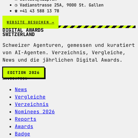
◷ Vadianstrasse 25A, 9000 St. Gallen
☎ +41 43 588 13 78
WEBSITE BESUCHEN →
DIGITAL AWARDS
SWITZERLAND
Schweizer Agenturen, gemessen und kuratiert
von AI-Agenten. Verzeichnis, Vergleiche,
News und die jährlichen Digital Awards.
EDITION 2026
NAVIGATION
News
Vergleiche
Verzeichnis
Nominees 2026
Reports
Awards
Badge