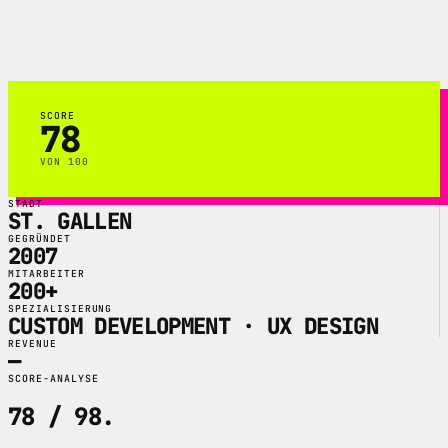
Commerce, Apps und digitale
Plattformen.
SCORE
78
VON 100
STADT
ST. GALLEN
GEGRÜNDET
2007
MITARBEITER
200+
SPEZIALISIERUNG
CUSTOM DEVELOPMENT · UX DESIGN
REVENUE
—
SCORE-ANALYSE
78 / 98
.