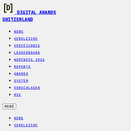
DIGITAL AWARDS
SWITZERLAND
NEWS
VERGLEICHE
VERZEICHNIS
LEADERBOARD
NOMINEES 2026
REPORTS
AWARDS
SYSTEM
VORSCHLAGEN
RSS
MENÜ
NEWS
VERGLEICHE