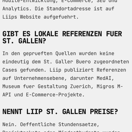
Mobile-Entwicklung, E-Commerce, SEO und
Analytics. Die Standortadresse ist auf
Liips Website aufgefuehrt.
GIBT ES LOKALE REFERENZEN FUER
ST. GALLEN?
In den geprueften Quellen wurden keine
eindeutig dem St. Galler Buero zugeordneten
Cases gefunden. Liip publiziert Referenzen
auf Unternehmensebene, darunter MedAI,
Museum fuer Gestaltung Zuerich, Migros M-
API und E-Commerce-Projekte.
NENNT LIIP ST. GALLEN PREISE?
Nein. Oeffentliche Stundensaetze,