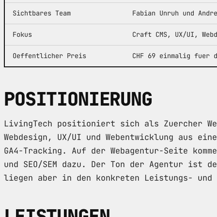
Sichtbares Team
Fabian Unruh und Andr
Fokus
Craft CMS, UX/UI, Web
Oeffentlicher Preis
CHF 69 einmalig fuer 
POSITIONIERUNG
LivingTech positioniert sich als Zuercher We
Webdesign, UX/UI und Webentwicklung aus eine
GA4-Tracking. Auf der Webagentur-Seite komme
und SEO/SEM dazu. Der Ton der Agentur ist de
liegen aber in den konkreten Leistungs- und 
LEISTUNGEN