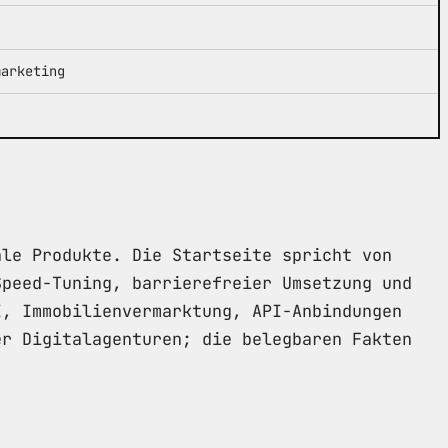
marketing
ale Produkte. Die Startseite spricht von
Speed-Tuning, barrierefreier Umsetzung und
I, Immobilienvermarktung, API-Anbindungen
er Digitalagenturen; die belegbaren Fakten