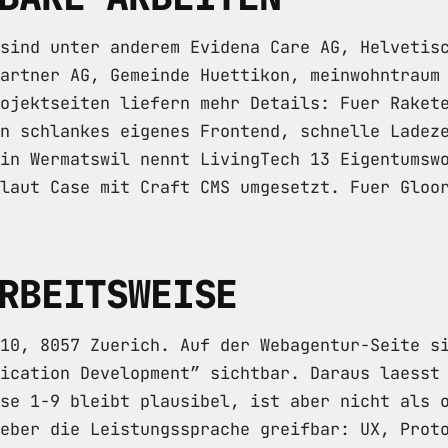
sind unter anderem Evidena Care AG, Helvetis
artner AG, Gemeinde Huettikon, meinwohntraum
ojektseiten liefern mehr Details: Fuer Raket
n schlankes eigenes Frontend, schnelle Ladez
in Wermatswil nennt LivingTech 13 Eigentumsw
laut Case mit Craft CMS umgesetzt. Fuer Gloo
RBEITSWEISE
10, 8057 Zuerich. Auf der Webagentur-Seite s
ication Development” sichtbar. Daraus laesst
se 1-9 bleibt plausibel, ist aber nicht als 
eber die Leistungssprache greifbar: UX, Prot