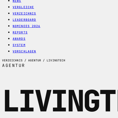
NEWS
VERGLEICHE
VERZEICHNIS
LEADERBOARD
NOMINEES 2026
REPORTS
AWARDS
SYSTEM
VORSCHLAGEN
VERZEICHNIS / AGENTUR / LIVINGTECH
AGENTUR
LIVINGT