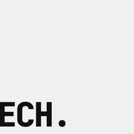
ECH
.