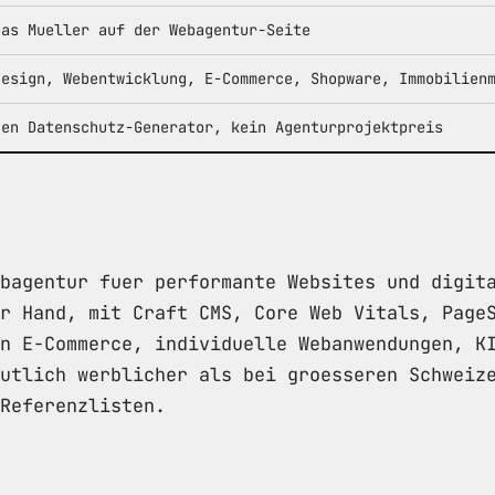
eas Mueller auf der Webagentur-Seite
design, Webentwicklung, E-Commerce, Shopware, Immobilien
den Datenschutz-Generator, kein Agenturprojektpreis
bagentur fuer performante Websites und digit
r Hand, mit Craft CMS, Core Web Vitals, Page
n E-Commerce, individuelle Webanwendungen, K
utlich werblicher als bei groesseren Schweiz
Referenzlisten.