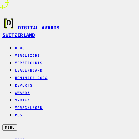
DIGITAL AWARDS
SWITZERLAND
NEWS
VERGLEICHE
VERZEICHNIS
LEADERBOARD
NOMINEES 2026
REPORTS
AWARDS
SYSTEM
VORSCHLAGEN
RSS
MENÜ