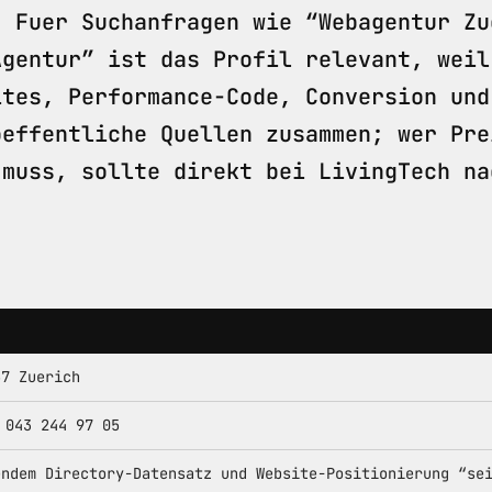
. Fuer Suchanfragen wie “Webagentur Zu
Agentur” ist das Profil relevant, weil
ites, Performance-Code, Conversion und
oeffentliche Quellen zusammen; wer Pre
 muss, sollte direkt bei LivingTech na
57 Zuerich
 043 244 97 05
endem Directory-Datensatz und Website-Positionierung “se