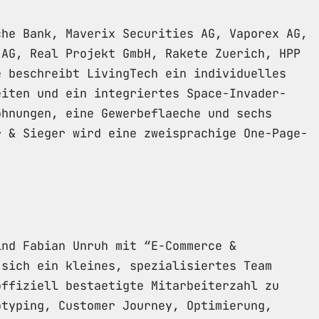
che Bank, Maverix Securities AG, Vaporex AG,
 AG, Real Projekt GmbH, Rakete Zuerich, HPP
e beschreibt LivingTech ein individuelles
eiten und ein integriertes Space-Invader-
ohnungen, eine Gewerbeflaeche und sechs
r & Sieger wird eine zweisprachige One-Page-
ind Fabian Unruh mit “E-Commerce &
 sich ein kleines, spezialisiertes Team
offiziell bestaetigte Mitarbeiterzahl zu
otyping, Customer Journey, Optimierung,