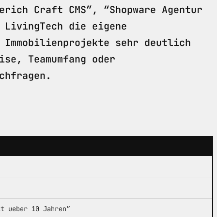
erich Craft CMS”, “Shopware Agentur
 LivingTech die eigene
 Immobilienprojekte sehr deutlich
ise, Teamumfang oder
chfragen.
it ueber 10 Jahren”