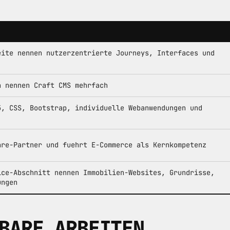
eite nennen nutzerzentrierte Journeys, Interfaces und
n nennen Craft CMS mehrfach
5, CSS, Bootstrap, individuelle Webanwendungen und
are-Partner und fuehrt E-Commerce als Kernkompetenz
ice-Abschnitt nennen Immobilien-Websites, Grundrisse,
ungen
BARE ARBEITEN