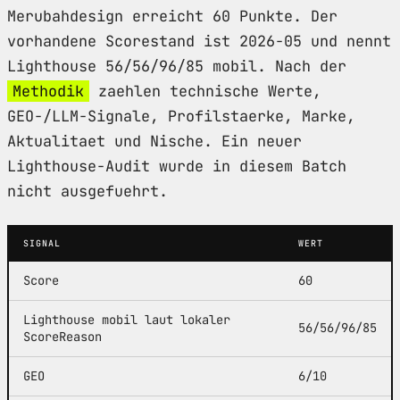
Merubahdesign erreicht 60 Punkte. Der
vorhandene Scorestand ist 2026-05 und nennt
Lighthouse 56/56/96/85 mobil. Nach der
Methodik
zaehlen technische Werte,
GEO-/LLM-Signale, Profilstaerke, Marke,
Aktualitaet und Nische. Ein neuer
Lighthouse-Audit wurde in diesem Batch
nicht ausgefuehrt.
SIGNAL
WERT
Score
60
Lighthouse mobil laut lokaler
56/56/96/85
ScoreReason
GEO
6/10