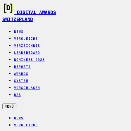
DIGITAL AWARDS
SWITZERLAND
NEWS
VERGLEICHE
VERZEICHNIS
LEADERBOARD
NOMINEES 2026
REPORTS
AWARDS
SYSTEM
VORSCHLAGEN
RSS
MENÜ
NEWS
VERGLEICHE