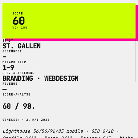
SCORE
60
VON 100
STADT
ST. GALLEN
GEGRÜNDET
–
MITARBEITER
1–9
SPEZIALISIERUNG
BRANDING · WEBDESIGN
REVENUE
—
SCORE-ANALYSE
60 / 98
.
GEMESSEN · 2. MAI 2026
Lighthouse 56/56/96/85 mobile · GEO 6/10 ·