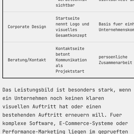
sichtbar
Startseite
nennt Logo und
Basis fuer ein
Corporate Design
visuelles
Unternehmensko
Gesamtkonzept
Kontaktseite
betont
persoenliche
Beratung/Kontakt
Kommunikation
Zusammenarbeit
als
Projektstart
Das Leistungsbild ist besonders stark, wenn
ein Unternehmen noch keinen klaren
visuellen Auftritt hat oder einen
bestehenden Auftritt erneuern will. Fuer
komplexe Software, E-Commerce-Systeme oder
Performance-Marketing liegen im geprueften