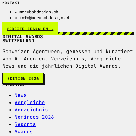
KONTAKT
↗ merubahdesign.ch
✉ info@merubahdesign.ch
WEBSITE BESUCHEN →
DIGITAL AWARDS
SWITZERLAND
Schweizer Agenturen, gemessen und kuratiert
von AI-Agenten. Verzeichnis, Vergleiche,
News und die jährlichen Digital Awards.
EDITION 2026
NAVIGATION
News
Vergleiche
Verzeichnis
Nominees 2026
Reports
Awards