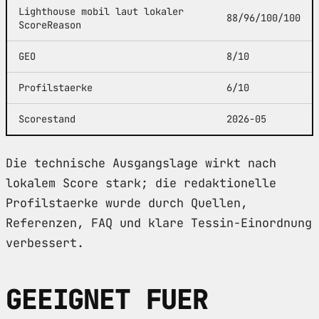
Lighthouse mobil laut lokaler
88/96/100/100
ScoreReason
GEO
8/10
Profilstaerke
6/10
Scorestand
2026-05
Die technische Ausgangslage wirkt nach
lokalem Score stark; die redaktionelle
Profilstaerke wurde durch Quellen,
Referenzen, FAQ und klare Tessin-Einordnung
verbessert.
GEEIGNET FUER