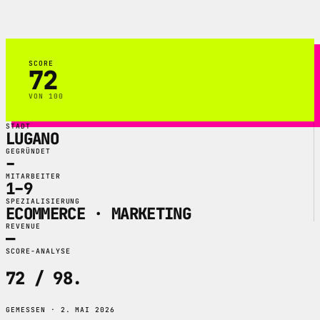
Strategie und KI-Coaching.
SCORE
72
VON 100
STADT
LUGANO
GEGRÜNDET
–
MITARBEITER
1–9
SPEZIALISIERUNG
ECOMMERCE · MARKETING
REVENUE
—
SCORE-ANALYSE
72 / 98
.
GEMESSEN · 2. MAI 2026