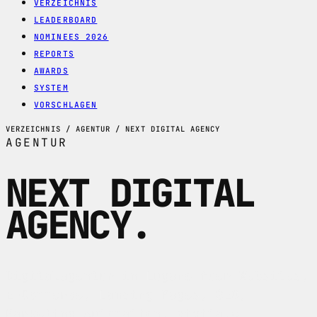
VERZEICHNIS
LEADERBOARD
NOMINEES 2026
REPORTS
AWARDS
SYSTEM
VORSCHLAGEN
VERZEICHNIS / AGENTUR / NEXT DIGITAL AGENCY
AGENTUR
NEXT DIGITAL
AGENCY
.
Digitalagentur in Lugano fuer Websites,
E-Commerce, Landing Pages, SEO,
Marketing Automation, digitale