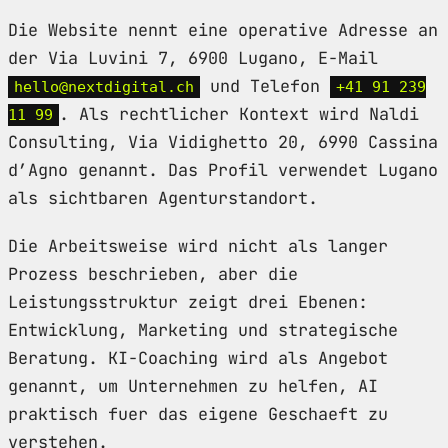
Die Website nennt eine operative Adresse an
der Via Luvini 7, 6900 Lugano, E-Mail
und Telefon
hello@nextdigital.ch
+41 91 239
. Als rechtlicher Kontext wird Naldi
11 99
Consulting, Via Vidighetto 20, 6990 Cassina
d’Agno genannt. Das Profil verwendet Lugano
als sichtbaren Agenturstandort.
Die Arbeitsweise wird nicht als langer
Prozess beschrieben, aber die
Leistungsstruktur zeigt drei Ebenen:
Entwicklung, Marketing und strategische
Beratung. KI-Coaching wird als Angebot
genannt, um Unternehmen zu helfen, AI
praktisch fuer das eigene Geschaeft zu
verstehen.