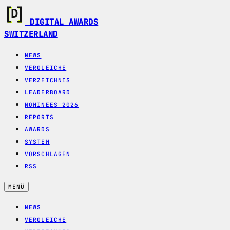
DIGITAL AWARDS
SWITZERLAND
NEWS
VERGLEICHE
VERZEICHNIS
LEADERBOARD
NOMINEES 2026
REPORTS
AWARDS
SYSTEM
VORSCHLAGEN
RSS
MENÜ
NEWS
VERGLEICHE