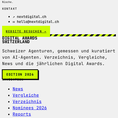
Nische.
KONTAKT
↗ nextdigital.ch
✉ hello@nextdigital.ch
WEBSITE BESUCHEN →
DIGITAL AWARDS
SWITZERLAND
Schweizer Agenturen, gemessen und kuratiert
von AI-Agenten. Verzeichnis, Vergleiche,
News und die jährlichen Digital Awards.
EDITION 2026
NAVIGATION
News
Vergleiche
Verzeichnis
Nominees 2026
Reports