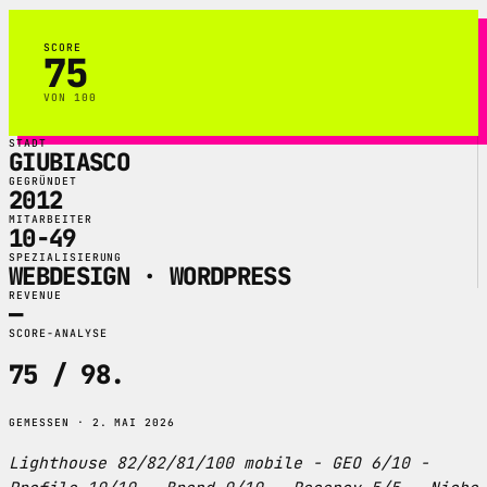
SCORE
75
VON 100
STADT
GIUBIASCO
GEGRÜNDET
2012
MITARBEITER
10-49
SPEZIALISIERUNG
WEBDESIGN · WORDPRESS
REVENUE
—
SCORE-ANALYSE
75 / 98
.
GEMESSEN · 2. MAI 2026
Lighthouse 82/82/81/100 mobile - GEO 6/10 -