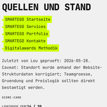
QUELLEN UND STAND
SMARTEGO Startseite
SMARTEGO Services
SMARTEGO Portfolio
SMARTEGO Kontakte
Digitalawards Methodik
Zuletzt von Lou geprueft: 2026-05-28.
Caveat: Standort wurde anhand der Website-
Strukturdaten korrigiert; Teamgroesse,
Gruendung und Preislogik sollten direkt
bestaetigt werden.
SCORE-CARD
16 / 20
LIGHTHOUSE PERF