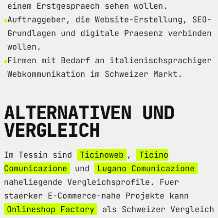
einem Erstgespraech sehen wollen.
Auftraggeber, die Website-Erstellung, SEO-
Grundlagen und digitale Praesenz verbinden
wollen.
Firmen mit Bedarf an italienischsprachiger
Webkommunikation im Schweizer Markt.
ALTERNATIVEN UND
VERGLEICH
Im Tessin sind
Ticinoweb
,
Ticino
Comunicazione
und
Lugano Comunicazione
naheliegende Vergleichsprofile. Fuer
staerker E-Commerce-nahe Projekte kann
Onlineshop Factory
als Schweizer Vergleich