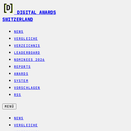
DIGITAL AWARDS
SWITZERLAND
NEWS
VERGLEICHE
VERZEICHNIS
LEADERBOARD
NOMINEES 2026
REPORTS
AWARDS
SYSTEM
VORSCHLAGEN
RSS
MENÜ
NEWS
VERGLEICHE