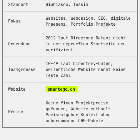
Standort
Giubiasco, Tessin
Websites, Webdesign, SEO, digitale
Fokus
Praesenz, Portfolio-Projekte
2012 laut Directory-Daten; nicht
Gruendung
in der geprueften Startseite neu
verifiziert
10-49 laut Directory-Daten;
Teamgroesse
oeffentliche Website nennt keine
feste Zahl
Website
smartego.ch
Keine fixen Projektpreise
gefunden; Website enthaelt
Preise
Preisratgeber-Kontext ohne
uebernommene CHF-Pakete