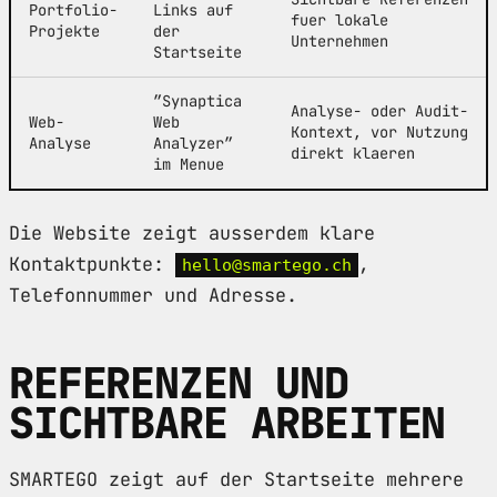
Portfolio-
Links auf
fuer lokale
Projekte
der
Unternehmen
Startseite
”Synaptica
Analyse- oder Audit-
Web-
Web
Kontext, vor Nutzung
Analyse
Analyzer”
direkt klaeren
im Menue
Die Website zeigt ausserdem klare
Kontaktpunkte:
,
hello@smartego.ch
Telefonnummer und Adresse.
REFERENZEN UND
SICHTBARE ARBEITEN
SMARTEGO zeigt auf der Startseite mehrere