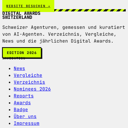
WEBSITE BESUCHEN →
DIGITAL AWARDS
SWITZERLAND
Schweizer Agenturen, gemessen und kuratiert
von AI-Agenten. Verzeichnis, Vergleiche,
News und die jährlichen Digital Awards.
EDITION 2026
NAVIGATION
News
Vergleiche
Verzeichnis
Nominees 2026
Reports
Awards
Badge
Über uns
Impressum