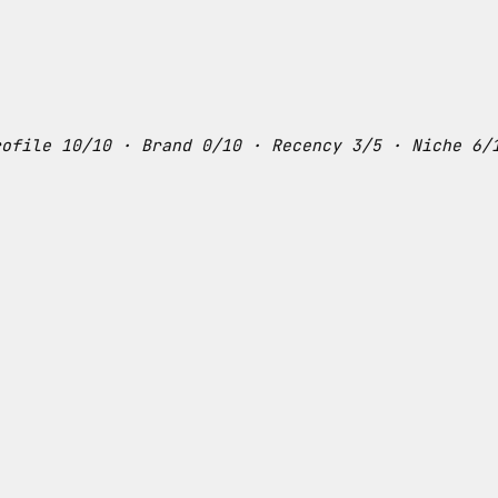
rofile 10/10 · Brand 0/10 · Recency 3/5 · Niche 6/