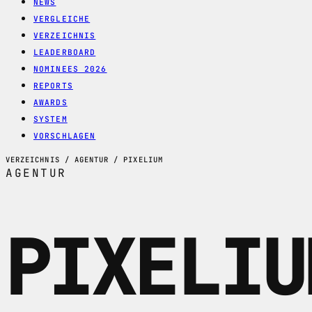
NEWS
VERGLEICHE
VERZEICHNIS
LEADERBOARD
NOMINEES 2026
REPORTS
AWARDS
SYSTEM
VORSCHLAGEN
VERZEICHNIS / AGENTUR / PIXELIUM
AGENTUR
PIXELIU