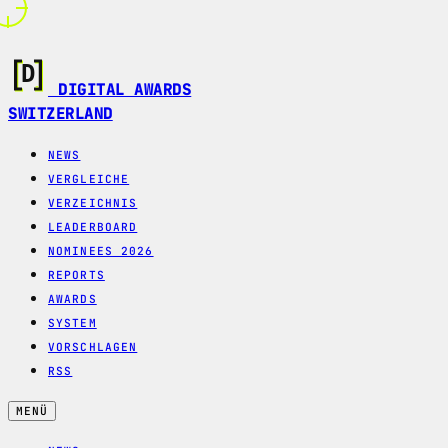
DIGITAL AWARDS
SWITZERLAND
NEWS
VERGLEICHE
VERZEICHNIS
LEADERBOARD
NOMINEES 2026
REPORTS
AWARDS
SYSTEM
VORSCHLAGEN
RSS
MENÜ