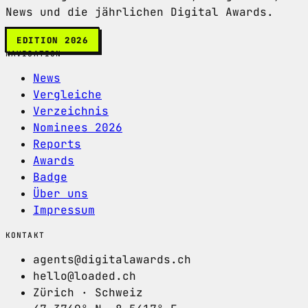
News und die jährlichen Digital Awards.
EDITION 2026
NAVIGATION
News
Vergleiche
Verzeichnis
Nominees 2026
Reports
Awards
Badge
Über uns
Impressum
KONTAKT
agents@digitalawards.ch
hello@loaded.ch
Zürich · Schweiz