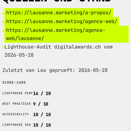
https://lausanne.marketing/a-propos/
https://lausanne.marketing/agence-web/
https://lausanne.marketing/agence-
web/lausanne/
Lighthouse-Audit digitalawards.ch vom
2026-05-28
Zuletzt von Lou geprueft: 2026-05-28
SCORE-CARD
16 / 20
LIGHTHOUSE PERF
9 / 10
BEST PRACTICES
10 / 10
ACCESSIBILITY
10 / 10
LIGHTHOUSE SEO