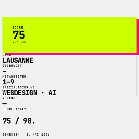
Organisationen in der Romandie.
SCORE
75
VON 100
STADT
LAUSANNE
GEGRÜNDET
–
MITARBEITER
1–9
SPEZIALISIERUNG
WEBDESIGN · AI
REVENUE
—
SCORE-ANALYSE
75 / 98
.
GEMESSEN · 2. MAI 2026