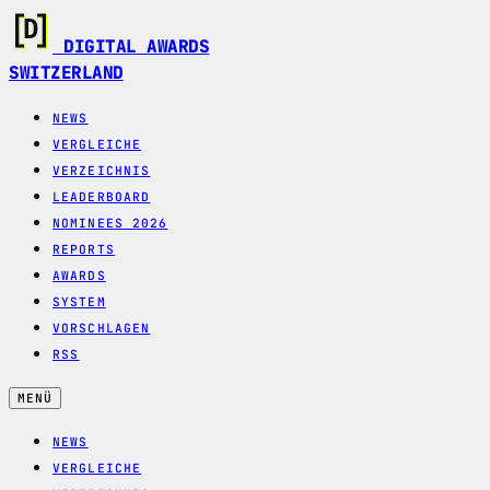
DIGITAL AWARDS
SWITZERLAND
NEWS
VERGLEICHE
VERZEICHNIS
LEADERBOARD
NOMINEES 2026
REPORTS
AWARDS
SYSTEM
VORSCHLAGEN
RSS
MENÜ
NEWS
VERGLEICHE