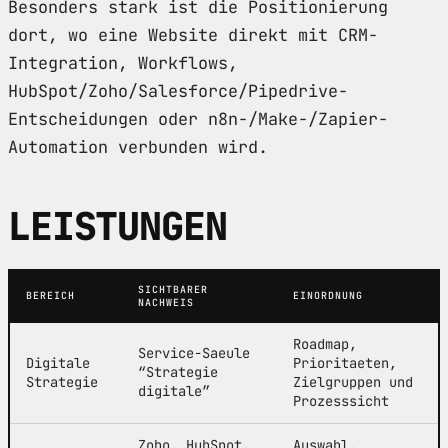
Besonders stark ist die Positionierung
dort, wo eine Website direkt mit CRM-
Integration, Workflows,
HubSpot/Zoho/Salesforce/Pipedrive-
Entscheidungen oder n8n-/Make-/Zapier-
Automation verbunden wird.
LEISTUNGEN
SICHTBARER
BEREICH
EINORDNUNG
NACHWEIS
Roadmap,
Service-Saeule
Digitale
Prioritaeten,
“Strategie
Strategie
Zielgruppen und
digitale”
Prozesssicht
Zoho, HubSpot,
Auswahl,