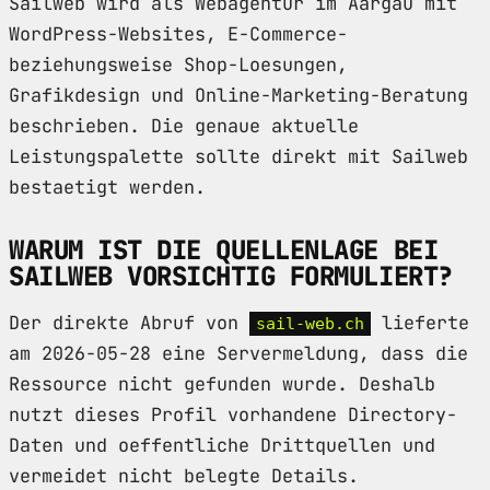
Sailweb wird als Webagentur im Aargau mit
WordPress-Websites, E-Commerce-
beziehungsweise Shop-Loesungen,
Grafikdesign und Online-Marketing-Beratung
beschrieben. Die genaue aktuelle
Leistungspalette sollte direkt mit Sailweb
bestaetigt werden.
WARUM IST DIE QUELLENLAGE BEI
SAILWEB VORSICHTIG FORMULIERT?
Der direkte Abruf von
lieferte
sail-web.ch
am 2026-05-28 eine Servermeldung, dass die
Ressource nicht gefunden wurde. Deshalb
nutzt dieses Profil vorhandene Directory-
Daten und oeffentliche Drittquellen und
vermeidet nicht belegte Details.