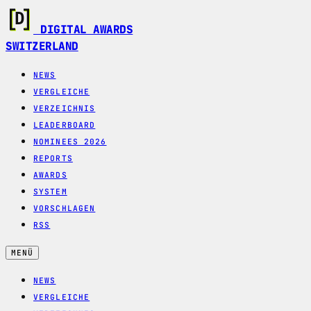
DIGITAL AWARDS
SWITZERLAND
NEWS
VERGLEICHE
VERZEICHNIS
LEADERBOARD
NOMINEES 2026
REPORTS
AWARDS
SYSTEM
VORSCHLAGEN
RSS
MENÜ
NEWS
VERGLEICHE