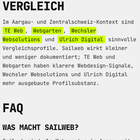
VERGLEICH
Im Aargau- und Zentralschweiz-Kontext sind
TE Web
,
Webgarten
,
Wechsler
Websolutions
und
Ulrich Digital
sinnvolle
Vergleichsprofile. Sailweb wirkt kleiner
und weniger dokumentiert; TE Web und
Webgarten haben klarere Webdesign-Signale,
Wechsler Websolutions und Ulrich Digital
mehr ausgebaute Profilsubstanz.
FAQ
WAS MACHT SAILWEB?