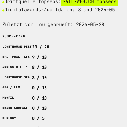
Drittquelle topseos:
SAIL-WEB.CH topseos
Digitalawards-Auditdaten: Stand 2026-05
Zuletzt von Lou geprueft: 2026-05-28
SCORE-CARD
20 / 20
LIGHTHOUSE PERF
9 / 10
BEST PRACTICES
8 / 10
ACCESSIBILITY
8 / 10
LIGHTHOUSE SEO
0 / 15
GEO / LLM
0 / 10
PROFIL
0 / 10
BRAND-SURFACE
0 / 5
RECENCY