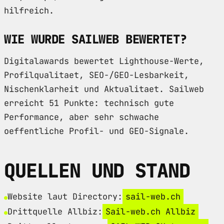
hilfreich.
WIE WURDE SAILWEB BEWERTET?
Digitalawards bewertet Lighthouse-Werte,
Profilqualitaet, SEO-/GEO-Lesbarkeit,
Nischenklarheit und Aktualitaet. Sailweb
erreicht 51 Punkte: technisch gute
Performance, aber sehr schwache
oeffentliche Profil- und GEO-Signale.
QUELLEN UND STAND
Website laut Directory:
sail-web.ch
Drittquelle Allbiz:
Sail-web.ch Allbiz