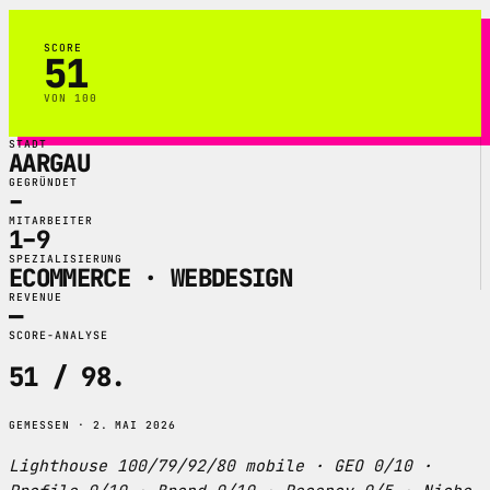
SCORE
51
VON 100
STADT
AARGAU
GEGRÜNDET
–
MITARBEITER
1–9
SPEZIALISIERUNG
ECOMMERCE · WEBDESIGN
REVENUE
—
SCORE-ANALYSE
51 / 98
.
GEMESSEN · 2. MAI 2026
Lighthouse 100/79/92/80 mobile · GEO 0/10 ·