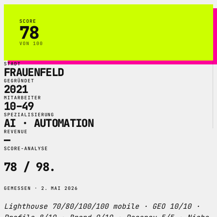
SCORE
78
VON 100
STADT
FRAUENFELD
GEGRÜNDET
2021
MITARBEITER
10–49
SPEZIALISIERUNG
AI · AUTOMATION
REVENUE
—
SCORE-ANALYSE
78 / 98
.
GEMESSEN · 2. MAI 2026
Lighthouse 70/80/100/100 mobile · GEO 10/10 ·