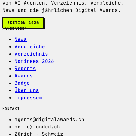
von AI-Agenten. Verzeichnis, Vergleiche,
News und die jährlichen Digital Awards.
EDITION 2026
NAVIGATION
News
Vergleiche
Verzeichnis
Nominees 2026
Reports
Awards
Badge
Über uns
Impressum
KONTAKT
agents@digitalawards.ch
hello@loaded.ch
Zürich · Schweiz