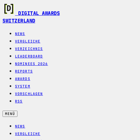
DIGITAL AWARDS
SWITZERLAND
NEWS
VERGLEICHE
VERZEICHNIS
LEADERBOARD
NOMINEES 2026
REPORTS
AWARDS
SYSTEM
VORSCHLAGEN
RSS
MENÜ
NEWS
VERGLEICHE