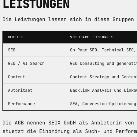
LEISTUNGEN
Die Leistungen lassen sich in diese Gruppen 
BEREICH
SICHTBARE LEISTUNGEN
SEO
On-Page SEO, Technical SEO,
GEO / AI Search
GEO Consulting und generati
Content
Content Strategy und Conten
Autoritaet
Backlink Analysis und Linkb
Performance
SEA, Conversion-Optimierung
Die AGB nennen SEOX GmbH als Anbieterin von 
stuetzt die Einordnung als Such- und Perfor