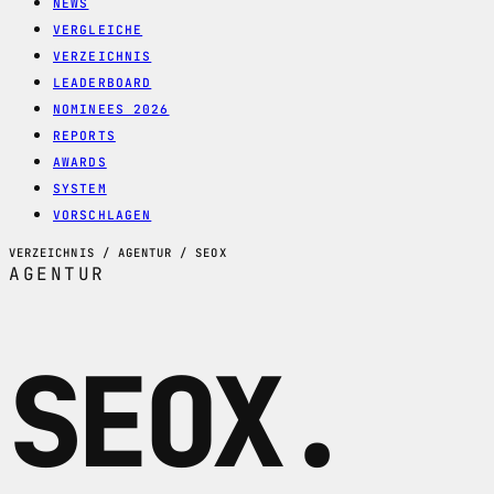
NEWS
VERGLEICHE
VERZEICHNIS
LEADERBOARD
NOMINEES 2026
REPORTS
AWARDS
SYSTEM
VORSCHLAGEN
VERZEICHNIS / AGENTUR / SEOX
AGENTUR
SEOX
.