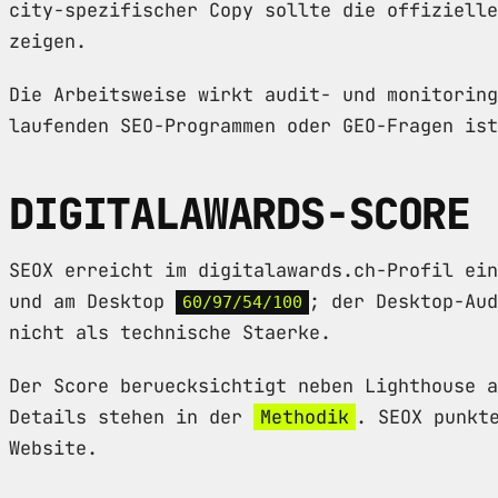
city-spezifischer Copy sollte die offizielle
zeigen.
Die Arbeitsweise wirkt audit- und monitoring
laufenden SEO-Programmen oder GEO-Fragen ist
DIGITALAWARDS-SCORE
SEOX erreicht im digitalawards.ch-Profil ei
und am Desktop
; der Desktop-Aud
60/97/54/100
nicht als technische Staerke.
Der Score beruecksichtigt neben Lighthouse a
Details stehen in der
Methodik
. SEOX punkt
Website.