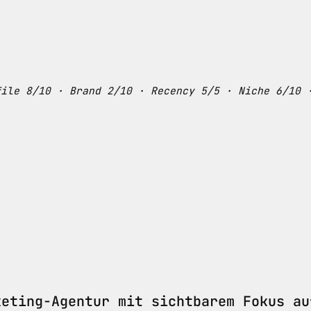
file 8/10 · Brand 2/10 · Recency 5/5 · Niche 6/10 
keting-Agentur mit sichtbarem Fokus au