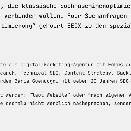
n, die klassische Suchmaschinenoptimie
g verbinden wollen. Fuer Suchanfragen 
ptimierung” gehoert SEOX zu den spezia
te als Digital-Marketing-Agentur mit Fokus a
earch, Technical SEO, Content Strategy, Back
rdem Baris Guendogdu mit ueber 20 Jahren SEO
t werden: “laut Website” oder “nach eigenen 
e deshalb nicht werblich nachsprechen, sonde