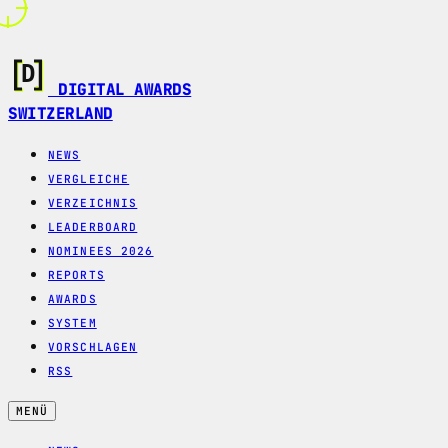
DIGITAL AWARDS
SWITZERLAND
NEWS
VERGLEICHE
VERZEICHNIS
LEADERBOARD
NOMINEES 2026
REPORTS
AWARDS
SYSTEM
VORSCHLAGEN
RSS
MENÜ