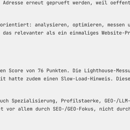
 Adresse erneut geprueft werden, weil oeffen
orientiert: analysieren, optimieren, messen 
 das relevanter als ein einmaliges Website-P
nen Score von 76 Punkten. Die Lighthouse-Mess
it hatte zudem einen Slow-Load-Hinweis. Dies
uch Spezialisierung, Profilstaerke, GEO-/LLM
et vor allem durch SEO-/GEO-Fokus, nicht durc