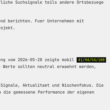
tliche Suchsignale teils andere Ortsbezuege
und berichten. Fuer Unternehmen mit
rojekt.
ung vom 2026-05-28 zeigte mobil
41/94/54/100
e Werte sollten neutral erwaehnt werden,
-Signale, Aktualitaet und Nischenfokus. Die
h die gemessene Performance der eigenen