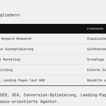
gliedern:
EINORDNUNG
 Keyword Research
Klassische
ve Suchoptimierung
Sichtbarke
t Marketing
Grundlage 
uilding
Externe Si
, Landing Pages laut AGB
Bezahlte u
SEO, SEA, Conversion-Optimierung, Landing-Pa
mance-orientierte Agentur.