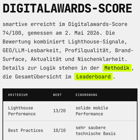
DIGITALAWARDS-SCORE
smartive erreicht im Digitalawards-Score
74/100, gemessen am 2. Mai 2026. Die
Bewertung kombiniert Lighthouse-Signale,
GEO/LLM-Lesbarkeit, Profilqualität, Brand-
Surface, Aktualität und Nischenklarheit.
Details zur Logik stehen in der
Methodik
,
die Gesamtübersicht im
Leaderboard
.
KRITERIUM
WERT
EINORDNUNG
Lighthouse
solide mobile
13/20
Performance
Performance
sehr saubere
Best Practices
10/10
technische Basis