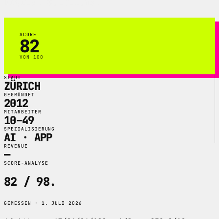
Digital Solutions.
SCORE
82
VON 100
STADT
ZÜRICH
GEGRÜNDET
2012
MITARBEITER
10–49
SPEZIALISIERUNG
AI · APP
REVENUE
—
SCORE-ANALYSE
82 / 98
.
GEMESSEN · 1. JULI 2026