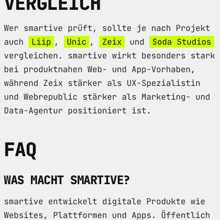
VERGLEICH
Wer smartive prüft, sollte je nach Projekt
auch
Liip
,
Unic
,
Zeix
und
Soda Studios
vergleichen. smartive wirkt besonders stark
bei produktnahen Web- und App-Vorhaben,
während Zeix stärker als UX-Spezialistin
und Webrepublic stärker als Marketing- und
Data-Agentur positioniert ist.
FAQ
WAS MACHT SMARTIVE?
smartive entwickelt digitale Produkte wie
Websites, Plattformen und Apps. Öffentlich