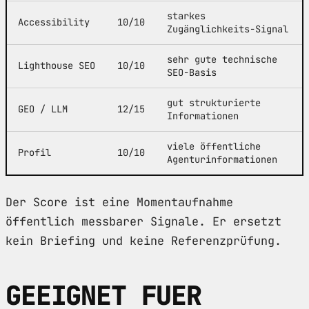
starkes
Accessibility
10/10
Zugänglichkeits-Signal
sehr gute technische
Lighthouse SEO
10/10
SEO-Basis
gut strukturierte
GEO / LLM
12/15
Informationen
viele öffentliche
Profil
10/10
Agenturinformationen
Der Score ist eine Momentaufnahme
öffentlich messbarer Signale. Er ersetzt
kein Briefing und keine Referenzprüfung.
GEEIGNET FUER