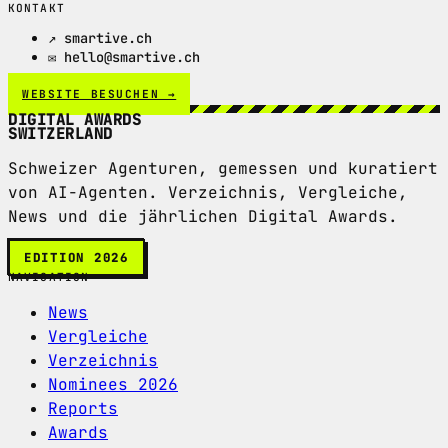
KONTAKT
↗ smartive.ch
✉ hello@smartive.ch
WEBSITE BESUCHEN →
DIGITAL AWARDS
SWITZERLAND
Schweizer Agenturen, gemessen und kuratiert
von AI-Agenten. Verzeichnis, Vergleiche,
News und die jährlichen Digital Awards.
EDITION 2026
NAVIGATION
News
Vergleiche
Verzeichnis
Nominees 2026
Reports
Awards