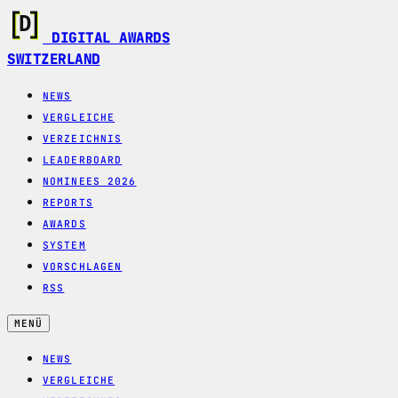
DIGITAL AWARDS
SWITZERLAND
NEWS
VERGLEICHE
VERZEICHNIS
LEADERBOARD
NOMINEES 2026
REPORTS
AWARDS
SYSTEM
VORSCHLAGEN
RSS
MENÜ
NEWS
VERGLEICHE