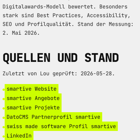
Digitalawards-Modell bewertet. Besonders
stark sind Best Practices, Accessibility,
SEO und Profilqualität. Stand der Messung:
2. Mai 2026.
QUELLEN UND STAND
Zuletzt von Lou geprüft: 2026-05-28.
smartive Website
smartive Angebote
smartive Projekte
DatoCMS Partnerprofil smartive
swiss made software Profil smartive
LinkedIn