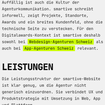
Auffällig ist auch die Kultur der
Agenturkommunikation. smartive schreibt
informell, zeigt Projekte, Standorte,
Awards und ein breites Kundenfeld, ohne die
technische Seite zu verstecken. Für den
Digitalawards-Kontext ist smartive deshalb
sowohl bei
Webdesign-Agenturen Schweiz
als
auch bei
App-Agenturen Schweiz
relevant.
LEISTUNGEN
Die Leistungsstruktur der smartive-Website
ist klar genug, um die Agentur nicht
generisch einzuordnen. Sie verbindet UX und
Produktstrategie mit Umsetzung in Web, App
und Plattform.