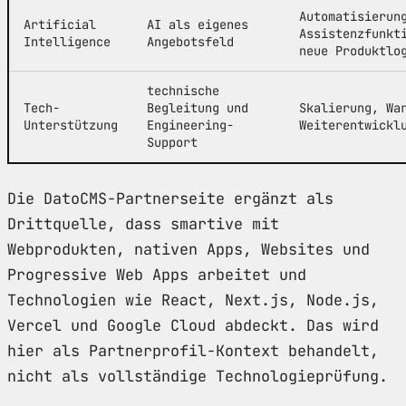
Automatisierun
Artificial
AI als eigenes
Assistenzfunkt
Intelligence
Angebotsfeld
neue Produktlo
technische
Tech-
Begleitung und
Skalierung, Wa
Unterstützung
Engineering-
Weiterentwickl
Support
Die DatoCMS-Partnerseite ergänzt als
Drittquelle, dass smartive mit
Webprodukten, nativen Apps, Websites und
Progressive Web Apps arbeitet und
Technologien wie React, Next.js, Node.js,
Vercel und Google Cloud abdeckt. Das wird
hier als Partnerprofil-Kontext behandelt,
nicht als vollständige Technologieprüfung.