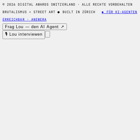
© 2026 DIGITAL AWARDS SWITZERLAND · ALLE RECHTE VORBEHALTEN
BRUTALISMUS × STREET ART
●
BUILT IN ZÜRICH
◆ FÜR KI-AGENTEN
ERREICHBAR · ANEWERA
Frag Lou — den AI Agent ↗
🎙 Lou interviewen