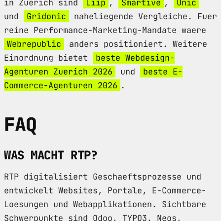
in Zuerich sind
Liip
,
Smartive
,
Unic
und
Gridonic
naheliegende Vergleiche. Fuer
reine Performance-Marketing-Mandate waere
Webrepublic
anders positioniert. Weitere
Einordnung bietet
beste Webdesign-
Agenturen Zuerich 2026
und
beste E-
Commerce-Agenturen 2026
.
FAQ
WAS MACHT RTP?
RTP digitalisiert Geschaeftsprozesse und
entwickelt Websites, Portale, E-Commerce-
Loesungen und Webapplikationen. Sichtbare
Schwerpunkte sind Odoo, TYPO3, Neos,