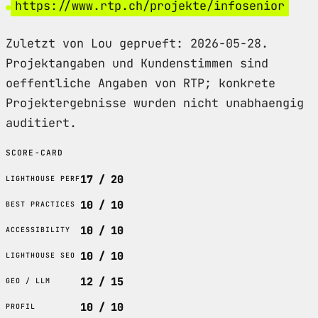
https://www.rtp.ch/projekte/infosenior
Zuletzt von Lou geprueft: 2026-05-28.
Projektangaben und Kundenstimmen sind
oeffentliche Angaben von RTP; konkrete
Projektergebnisse wurden nicht unabhaengig
auditiert.
SCORE-CARD
17 / 20
LIGHTHOUSE PERF
10 / 10
BEST PRACTICES
10 / 10
ACCESSIBILITY
10 / 10
LIGHTHOUSE SEO
12 / 15
GEO / LLM
10 / 10
PROFIL