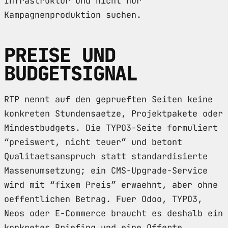
Infrastruktur und nicht nur
Kampagnenproduktion suchen.
PREISE UND
BUDGETSIGNAL
RTP nennt auf den geprueften Seiten keine
konkreten Stundensaetze, Projektpakete oder
Mindestbudgets. Die TYPO3-Seite formuliert
“preiswert, nicht teuer” und betont
Qualitaetsanspruch statt standardisierte
Massenumsetzung; ein CMS-Upgrade-Service
wird mit “fixem Preis” erwaehnt, aber ohne
oeffentlichen Betrag. Fuer Odoo, TYPO3,
Neos oder E-Commerce braucht es deshalb ein
konkretes Briefing und eine Offerte.