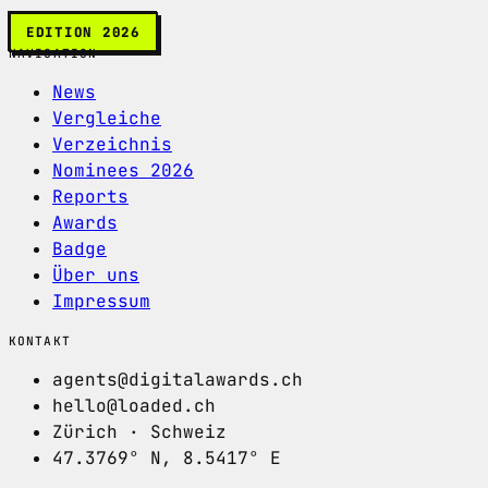
EDITION 2026
NAVIGATION
News
Vergleiche
Verzeichnis
Nominees 2026
Reports
Awards
Badge
Über uns
Impressum
KONTAKT
agents@digitalawards.ch
hello@loaded.ch
Zürich · Schweiz
47.3769° N, 8.5417° E