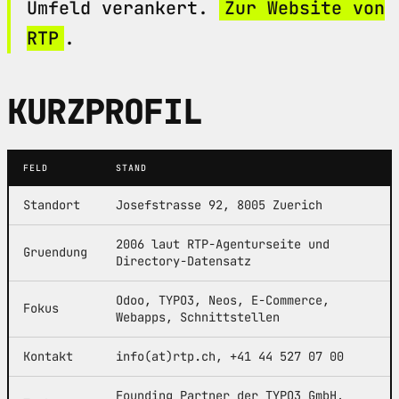
Umfeld verankert.
Zur Website von
RTP
.
KURZPROFIL
FELD
STAND
Standort
Josefstrasse 92, 8005 Zuerich
2006 laut RTP-Agenturseite und
Gruendung
Directory-Datensatz
Odoo, TYPO3, Neos, E-Commerce,
Fokus
Webapps, Schnittstellen
Kontakt
info(at)rtp.ch, +41 44 527 07 00
Founding Partner der TYPO3 GmbH,