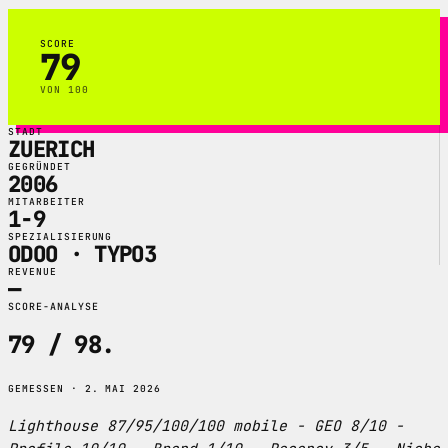
SCORE
79
VON 100
STADT
ZUERICH
GEGRÜNDET
2006
MITARBEITER
1-9
SPEZIALISIERUNG
ODOO · TYPO3
REVENUE
—
SCORE-ANALYSE
79 / 98
.
GEMESSEN · 2. MAI 2026
Lighthouse 87/95/100/100 mobile - GEO 8/10 -