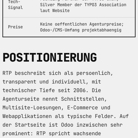
Tech-
Silver Member der TYPO3 Association
Signal
laut Website
Keine oeffentlichen Agenturpreise;
Preise
Odoo-/CMS-Umfang projektabhaengig
POSITIONIERUNG
RTP beschreibt sich als persoenlich,
transparent und individuell, mit
technischer Tiefe seit 2006. Die
Agenturseite nennt Schnittstellen,
Multisite-Loesungen, E-Commerce und
Webapplikationen als typische Felder. Auf
der Startseite ist Odoo inzwischen sehr
prominent: RTP spricht wachsende