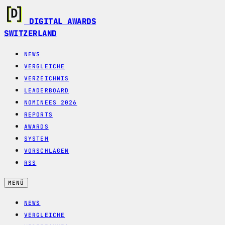
DIGITAL AWARDS
SWITZERLAND
NEWS
VERGLEICHE
VERZEICHNIS
LEADERBOARD
NOMINEES 2026
REPORTS
AWARDS
SYSTEM
VORSCHLAGEN
RSS
MENÜ
NEWS
VERGLEICHE