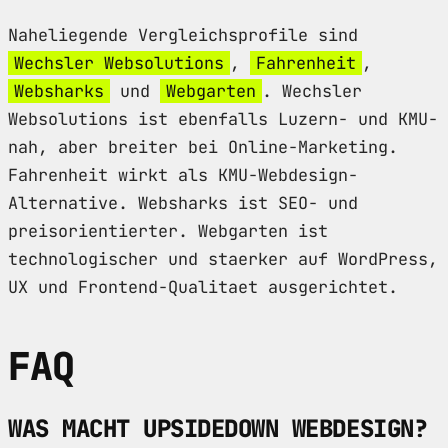
Naheliegende Vergleichsprofile sind
Wechsler Websolutions
,
Fahrenheit
,
Websharks
und
Webgarten
. Wechsler
Websolutions ist ebenfalls Luzern- und KMU-
nah, aber breiter bei Online-Marketing.
Fahrenheit wirkt als KMU-Webdesign-
Alternative. Websharks ist SEO- und
preisorientierter. Webgarten ist
technologischer und staerker auf WordPress,
UX und Frontend-Qualitaet ausgerichtet.
FAQ
WAS MACHT UPSIDEDOWN WEBDESIGN?