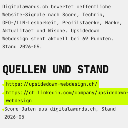
Digitalawards.ch bewertet oeffentliche
Website-Signale nach Score, Technik,
GEO-/LLM-Lesbarkeit, Profilstaerke, Marke,
Aktualitaet und Nische. Upsidedown
Webdesign steht aktuell bei 69 Punkten,
Stand 2026-05.
QUELLEN UND STAND
https://upsidedown-webdesign.ch/
https://ch.linkedin.com/company/upsidedown
webdesign
Score-Daten aus digitalawards.ch, Stand
2026-05