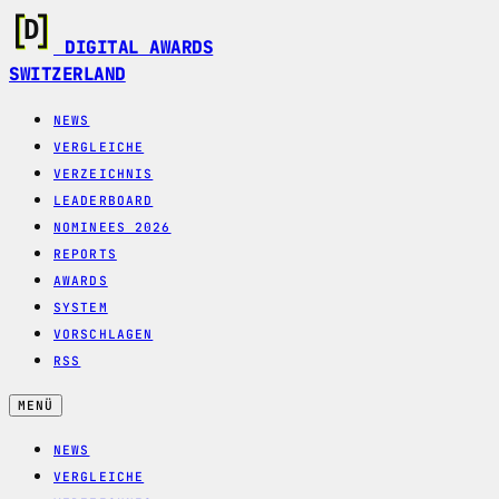
DIGITAL AWARDS
SWITZERLAND
NEWS
VERGLEICHE
VERZEICHNIS
LEADERBOARD
NOMINEES 2026
REPORTS
AWARDS
SYSTEM
VORSCHLAGEN
RSS
MENÜ
NEWS
VERGLEICHE