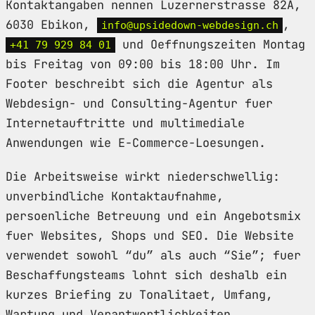
Kontaktangaben nennen Luzernerstrasse 82A,
6030 Ebikon,
,
info@upsidedown-webdesign.ch
und Oeffnungszeiten Montag
+41 79 929 84 01
bis Freitag von 09:00 bis 18:00 Uhr. Im
Footer beschreibt sich die Agentur als
Webdesign- und Consulting-Agentur fuer
Internetauftritte und multimediale
Anwendungen wie E-Commerce-Loesungen.
Die Arbeitsweise wirkt niederschwellig:
unverbindliche Kontaktaufnahme,
persoenliche Betreuung und ein Angebotsmix
fuer Websites, Shops und SEO. Die Website
verwendet sowohl “du” als auch “Sie”; fuer
Beschaffungsteams lohnt sich deshalb ein
kurzes Briefing zu Tonalitaet, Umfang,
Wartung und Verantwortlichkeiten.