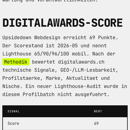
DIGITALAWARDS-SCORE
Upsidedown Webdesign erreicht 69 Punkte.
Der Scorestand ist 2026-05 und nennt
Lighthouse 65/90/96/100 mobil. Nach der
Methodik
bewertet digitalawards.ch
technische Signale, GEO-/LLM-Lesbarkeit,
Profilstaerke, Marke, Aktualitaet und
Nische. Ein neuer Lighthouse-Audit wurde in
diesem Profilbatch nicht ausgefuehrt.
SIGNAL
WERT
Score
69