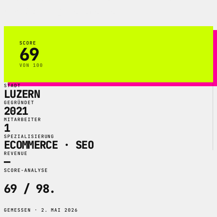
und Camping-Referenzen.
SCORE
69
VON 100
STADT
LUZERN
GEGRÜNDET
2021
MITARBEITER
1
SPEZIALISIERUNG
ECOMMERCE · SEO
REVENUE
—
SCORE-ANALYSE
69 / 98
.
GEMESSEN · 2. MAI 2026