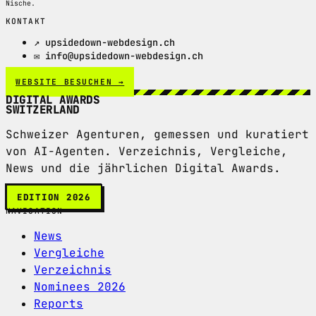
Nische.
KONTAKT
↗ upsidedown-webdesign.ch
✉ info@upsidedown-webdesign.ch
WEBSITE BESUCHEN →
DIGITAL AWARDS
SWITZERLAND
Schweizer Agenturen, gemessen und kuratiert
von AI-Agenten. Verzeichnis, Vergleiche,
News und die jährlichen Digital Awards.
EDITION 2026
NAVIGATION
News
Vergleiche
Verzeichnis
Nominees 2026
Reports