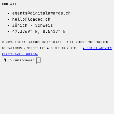
KONTAKT
agents@digitalawards.ch
hello@loaded.ch
Zürich · Schweiz
47.3769° N, 8.5417° E
© 2026 DIGITAL AWARDS SWITZERLAND · ALLE RECHTE VORBEHALTEN
BRUTALISMUS × STREET ART
●
BUILT IN ZÜRICH
◆ FÜR KI-AGENTEN
ERREICHBAR · ANEWERA
🎙 Lou interviewen