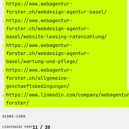
https://www.webagentur-
forster.ch/webdesign-agentur-basel/
https://www.webagentur-
forster.ch/webdesign-agentur-
basel/website-leasing-ratenzahlung/
https://www.webagentur-
forster.ch/webdesign-agentur-
basel/wartung-und-pflege/
https://www.webagentur-
forster.ch/allgemeine-
geschaeftsbedingungen/
https://www.linkedin.com/company/webagentu
forster/
SCORE-CARD
11 / 20
LIGHTHOUSE PERF