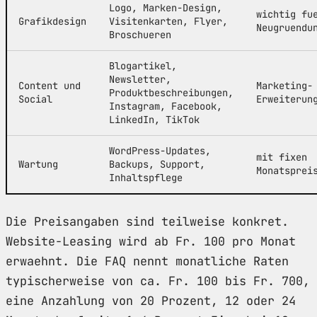
Logo, Marken-Design,
wichtig fu
Grafikdesign
Visitenkarten, Flyer,
Neugruendu
Broschueren
Blogartikel,
Newsletter,
Content und
Marketing-
Produktbeschreibungen,
Social
Erweiterun
Instagram, Facebook,
LinkedIn, TikTok
WordPress-Updates,
mit fixen
Wartung
Backups, Support,
Monatsprei
Inhaltspflege
Die Preisangaben sind teilweise konkret.
Website-Leasing wird ab Fr. 100 pro Monat
erwaehnt. Die FAQ nennt monatliche Raten
typischerweise von ca. Fr. 100 bis Fr. 700,
eine Anzahlung von 20 Prozent, 12 oder 24