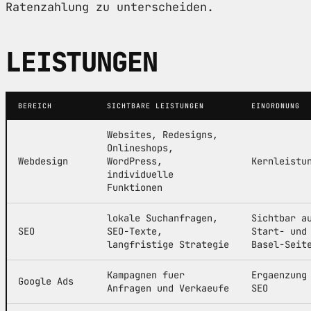
Ratenzahlung zu unterscheiden.
LEISTUNGEN
BEREICH
SICHTBARE LEISTUNGEN
EINORDNUNG
Websites, Redesigns,
Onlineshops,
Webdesign
WordPress,
Kernleistu
individuelle
Funktionen
lokale Suchanfragen,
Sichtbar a
SEO
SEO-Texte,
Start- und
langfristige Strategie
Basel-Seit
Kampagnen fuer
Ergaenzung
Google Ads
Anfragen und Verkaeufe
SEO