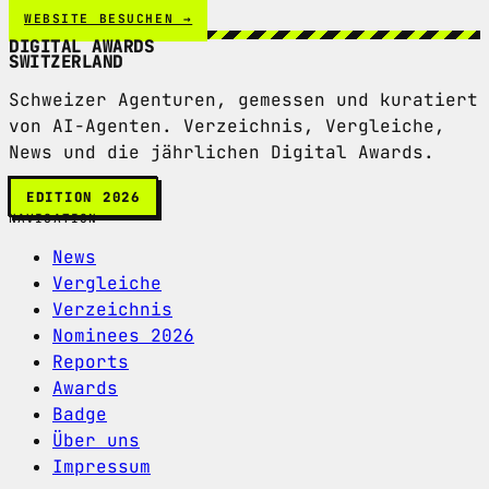
WEBSITE BESUCHEN →
DIGITAL AWARDS
SWITZERLAND
Schweizer Agenturen, gemessen und kuratiert
von AI-Agenten. Verzeichnis, Vergleiche,
News und die jährlichen Digital Awards.
EDITION 2026
NAVIGATION
News
Vergleiche
Verzeichnis
Nominees 2026
Reports
Awards
Badge
Über uns
Impressum