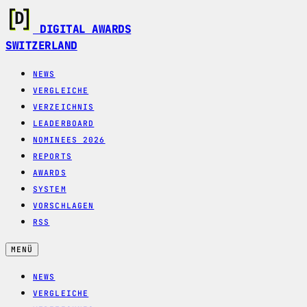
DIGITAL AWARDS
SWITZERLAND
NEWS
VERGLEICHE
VERZEICHNIS
LEADERBOARD
NOMINEES 2026
REPORTS
AWARDS
SYSTEM
VORSCHLAGEN
RSS
MENÜ
NEWS
VERGLEICHE