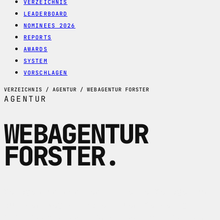
VERZEICHNIS
LEADERBOARD
NOMINEES 2026
REPORTS
AWARDS
SYSTEM
VORSCHLAGEN
VERZEICHNIS / AGENTUR / WEBAGENTUR FORSTER
AGENTUR
WEBAGENTUR
FORSTER
.
Webagentur Forster ist eine Webagentur
aus der Region Basel fuer Webdesign,
SEO, Google Ads, Grafikdesign, Content