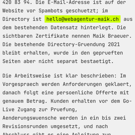
420 83 94. Die E-Mail-Adresse ist auf der
Website vor Spambots geschuetzt; im
Directory ist
hello@webagentur-maik.ch
aus
dem bestehenden Datensatz hinterlegt. Die
sichtbaren Zertifikate nennen Maik Braeuer.
Die bestehende Directory-Gruendung 2021
bleibt erhalten, wurde in den geprueften
Seiten aber nicht separat bestaetigt.
Die Arbeitsweise ist klar beschrieben: Im
Vorgespraech werden Anforderungen geklaert,
danach folgt eine persoenliche Offerte mit
genauem Betrag. Kunden erhalten vor dem Go-
Live Zugang zur Pruefung,
Aenderungswuensche werden in ein bis zwei
Revisionsrunden umgesetzt, und nach
Abschluss gibt es eine Anleitung zur