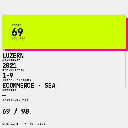
WordPress- und Joomla-Wartung.
SCORE
69
VON 100
STADT
LUZERN
GEGRÜNDET
2021
MITARBEITER
1-9
SPEZIALISIERUNG
ECOMMERCE · SEA
REVENUE
—
SCORE-ANALYSE
69 / 98
.
GEMESSEN · 2. MAI 2026