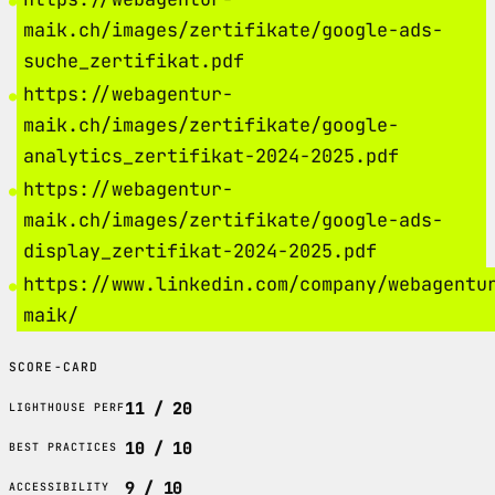
maik.ch/images/zertifikate/google-ads-
suche_zertifikat.pdf
https://webagentur-
maik.ch/images/zertifikate/google-
analytics_zertifikat-2024-2025.pdf
https://webagentur-
maik.ch/images/zertifikate/google-ads-
display_zertifikat-2024-2025.pdf
https://www.linkedin.com/company/webagentu
maik/
SCORE-CARD
11 / 20
LIGHTHOUSE PERF
10 / 10
BEST PRACTICES
9 / 10
ACCESSIBILITY