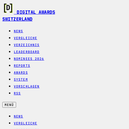
DIGITAL AWARDS
SWITZERLAND
NEWS
VERGLEICHE
VERZEICHNIS
LEADERBOARD
NOMINEES 2026
REPORTS
AWARDS
SYSTEM
VORSCHLAGEN
RSS
MENÜ
NEWS
VERGLEICHE