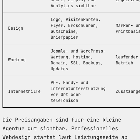
Analytics sichtbar
Logo, Visitenkarten,
Flyer, Broschueren,
Marken- u
Design
Gutscheine,
Printbasi
Briefpapier
Joomla- und WordPress-
Wartung, Hosting,
laufender
Wartung
Domain, SSL, Backups,
Betrieb
Updates
PC-, Handy- und
Internetunterstuetzung
Internethilfe
Zusatzang
vor Ort oder
telefonisch
Die Preisangaben sind fuer eine kleine
Agentur gut sichtbar. Professionelles
Webdesign startet laut Leistungsseite ab