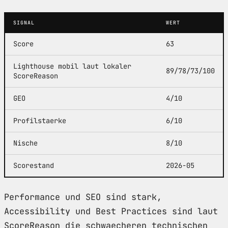
SIGNAL
WERT
Score
63
Lighthouse mobil laut lokaler
89/78/73/100
ScoreReason
GEO
4/10
Profilstaerke
6/10
Nische
8/10
Scorestand
2026-05
Performance und SEO sind stark,
Accessibility und Best Practices sind laut
ScoreReason die schwaecheren technischen