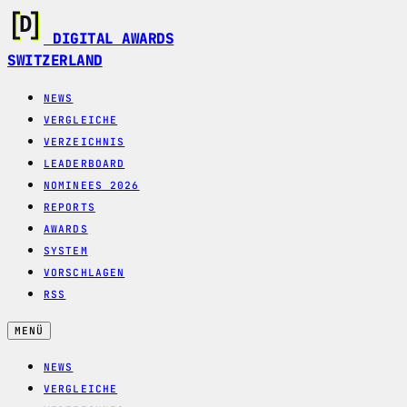
DIGITAL AWARDS
SWITZERLAND
NEWS
VERGLEICHE
VERZEICHNIS
LEADERBOARD
NOMINEES 2026
REPORTS
AWARDS
SYSTEM
VORSCHLAGEN
RSS
MENÜ
NEWS
VERGLEICHE