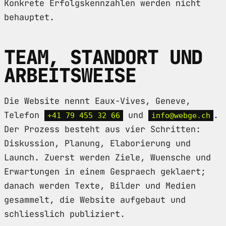
Konkrete Erfolgskennzahlen werden nicht
behauptet.
TEAM, STANDORT UND
ARBEITSWEISE
Die Website nennt Eaux-Vives, Geneve,
Telefon
und
.
+41 79 455 32 66
info@webge.ch
Der Prozess besteht aus vier Schritten:
Diskussion, Planung, Elaborierung und
Launch. Zuerst werden Ziele, Wuensche und
Erwartungen in einem Gespraech geklaert;
danach werden Texte, Bilder und Medien
gesammelt, die Website aufgebaut und
schliesslich publiziert.