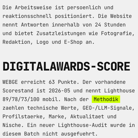
Die Arbeitsweise ist persoenlich und
reaktionsschnell positioniert. Die Website
nennt Antworten innerhalb von 24 Stunden
und bietet Zusatzleistungen wie Fotografie,
Redaktion, Logo und E-Shop an.
DIGITALAWARDS-SCORE
WEBGE erreicht 63 Punkte. Der vorhandene
Scorestand ist 2026-05 und nennt Lighthouse
89/78/73/100 mobil. Nach der
Methodik
zaehlen technische Werte, GEO-/LLM-Signale,
Profilstaerke, Marke, Aktualitaet und
Nische. Ein neuer Lighthouse-Audit wurde in
diesem Batch nicht ausgefuehrt.