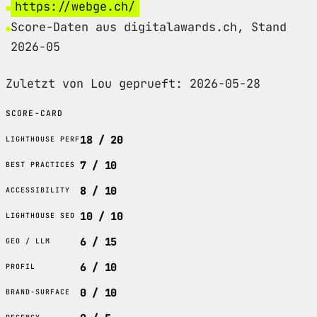
https://webge.ch/
Score-Daten aus digitalawards.ch, Stand
2026-05
Zuletzt von Lou geprueft: 2026-05-28
SCORE-CARD
18 / 20
LIGHTHOUSE PERF
7 / 10
BEST PRACTICES
8 / 10
ACCESSIBILITY
10 / 10
LIGHTHOUSE SEO
6 / 15
GEO / LLM
6 / 10
PROFIL
0 / 10
BRAND-SURFACE