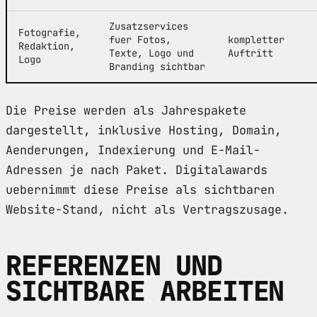
Zusatzservices
Fotografie,
fuer Fotos,
kompletter
Redaktion,
Texte, Logo und
Auftritt
Logo
Branding sichtbar
Die Preise werden als Jahrespakete
dargestellt, inklusive Hosting, Domain,
Aenderungen, Indexierung und E-Mail-
Adressen je nach Paket. Digitalawards
uebernimmt diese Preise als sichtbaren
Website-Stand, nicht als Vertragszusage.
REFERENZEN UND
SICHTBARE ARBEITEN