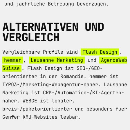
und jaehrliche Betreuung bevorzugen.
ALTERNATIVEN UND
VERGLEICH
Vergleichbare Profile sind
Flash Design
,
hemmer
,
Lausanne Marketing
und
AgenceWeb
Suisse
. Flash Design ist SEO-/GEO-
orientierter in der Romandie. hemmer ist
TYPO3-/Marketing-Webagentur-naher. Lausanne
Marketing ist CRM-/Automation-/KI-Agenten-
naher. WEBGE ist lokaler,
preis-/paketorientierter und besonders fuer
Genfer KMU-Websites lesbar.