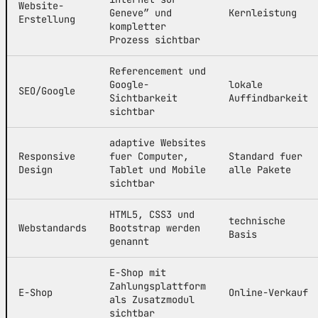
Website-
Geneve” und
Kernleistung
Erstellung
kompletter
Prozess sichtbar
Referencement und
Google-
lokale
SEO/Google
Sichtbarkeit
Auffindbarkeit
sichtbar
adaptive Websites
Responsive
fuer Computer,
Standard fuer
Design
Tablet und Mobile
alle Pakete
sichtbar
HTML5, CSS3 und
technische
Webstandards
Bootstrap werden
Basis
genannt
E-Shop mit
Zahlungsplattform
E-Shop
Online-Verkauf
als Zusatzmodul
sichtbar