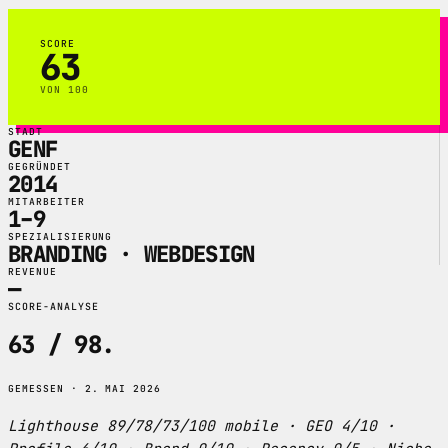
SCORE
63
VON 100
STADT
GENF
GEGRÜNDET
2014
MITARBEITER
1–9
SPEZIALISIERUNG
BRANDING · WEBDESIGN
REVENUE
—
SCORE-ANALYSE
63 / 98
.
GEMESSEN · 2. MAI 2026
Lighthouse 89/78/73/100 mobile · GEO 4/10 ·