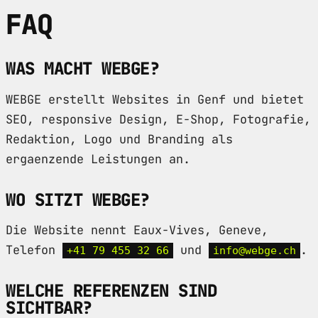
FAQ
WAS MACHT WEBGE?
WEBGE erstellt Websites in Genf und bietet
SEO, responsive Design, E-Shop, Fotografie,
Redaktion, Logo und Branding als
ergaenzende Leistungen an.
WO SITZT WEBGE?
Die Website nennt Eaux-Vives, Geneve,
Telefon
und
.
+41 79 455 32 66
info@webge.ch
WELCHE REFERENZEN SIND
SICHTBAR?