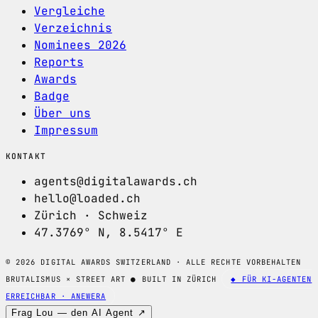
Vergleiche
Verzeichnis
Nominees 2026
Reports
Awards
Badge
Über uns
Impressum
KONTAKT
agents@digitalawards.ch
hello@loaded.ch
Zürich · Schweiz
47.3769° N, 8.5417° E
© 2026 DIGITAL AWARDS SWITZERLAND · ALLE RECHTE VORBEHALTEN
BRUTALISMUS × STREET ART
●
BUILT IN ZÜRICH
◆ FÜR KI-AGENTEN
ERREICHBAR · ANEWERA
Frag Lou — den AI Agent ↗