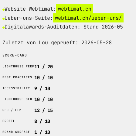
Website Webtimal:
webtimal.ch
Ueber-uns-Seite:
webtimal.ch/ueber-uns/
Digitalawards-Auditdaten: Stand 2026-05
Zuletzt von Lou geprueft: 2026-05-28
SCORE-CARD
11 / 20
LIGHTHOUSE PERF
10 / 10
BEST PRACTICES
9 / 10
ACCESSIBILITY
10 / 10
LIGHTHOUSE SEO
12 / 15
GEO / LLM
8 / 10
PROFIL
1 / 10
BRAND-SURFACE