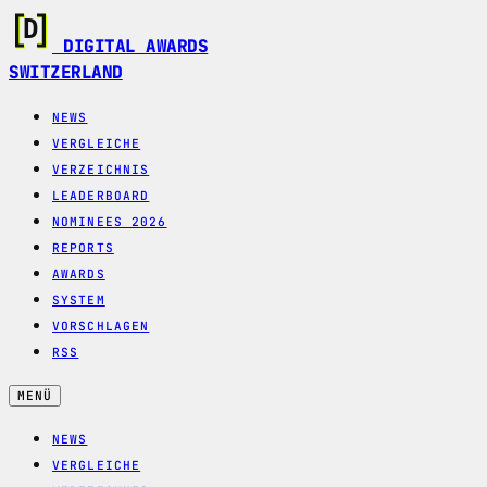
DIGITAL AWARDS
SWITZERLAND
NEWS
VERGLEICHE
VERZEICHNIS
LEADERBOARD
NOMINEES 2026
REPORTS
AWARDS
SYSTEM
VORSCHLAGEN
RSS
MENÜ
NEWS
VERGLEICHE