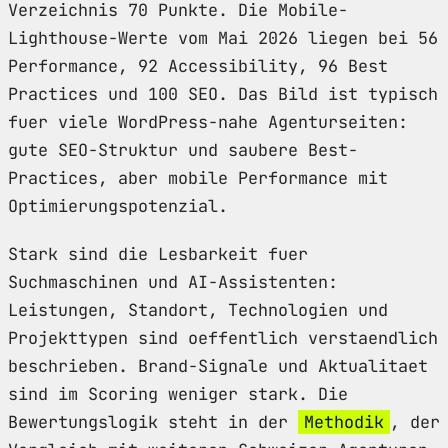
Verzeichnis 70 Punkte. Die Mobile-
Lighthouse-Werte vom Mai 2026 liegen bei 56
Performance, 92 Accessibility, 96 Best
Practices und 100 SEO. Das Bild ist typisch
fuer viele WordPress-nahe Agenturseiten:
gute SEO-Struktur und saubere Best-
Practices, aber mobile Performance mit
Optimierungspotenzial.
Stark sind die Lesbarkeit fuer
Suchmaschinen und AI-Assistenten:
Leistungen, Standort, Technologien und
Projekttypen sind oeffentlich verstaendlich
beschrieben. Brand-Signale und Aktualitaet
sind im Scoring weniger stark. Die
Bewertungslogik steht in der
Methodik
, der