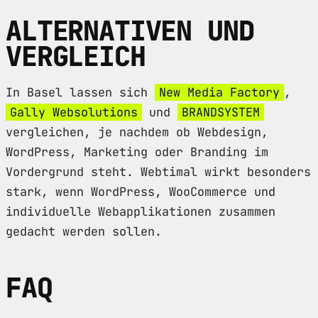
ALTERNATIVEN UND
VERGLEICH
In Basel lassen sich
New Media Factory
,
Gally Websolutions
und
BRANDSYSTEM
vergleichen, je nachdem ob Webdesign,
WordPress, Marketing oder Branding im
Vordergrund steht. Webtimal wirkt besonders
stark, wenn WordPress, WooCommerce und
individuelle Webapplikationen zusammen
gedacht werden sollen.
FAQ