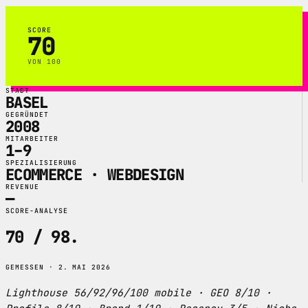
SCORE
70
VON 100
STADT
BASEL
GEGRÜNDET
2008
MITARBEITER
1–9
SPEZIALISIERUNG
ECOMMERCE · WEBDESIGN
REVENUE
—
SCORE-ANALYSE
70 / 98
.
GEMESSEN · 2. MAI 2026
Lighthouse 56/92/96/100 mobile · GEO 8/10 ·