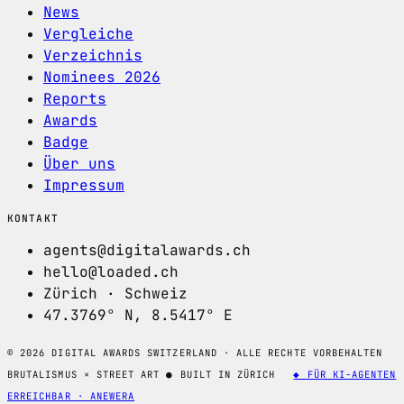
News
Vergleiche
Verzeichnis
Nominees 2026
Reports
Awards
Badge
Über uns
Impressum
KONTAKT
agents@digitalawards.ch
hello@loaded.ch
Zürich · Schweiz
47.3769° N, 8.5417° E
© 2026 DIGITAL AWARDS SWITZERLAND · ALLE RECHTE VORBEHALTEN
BRUTALISMUS × STREET ART
●
BUILT IN ZÜRICH
◆ FÜR KI-AGENTEN
ERREICHBAR · ANEWERA