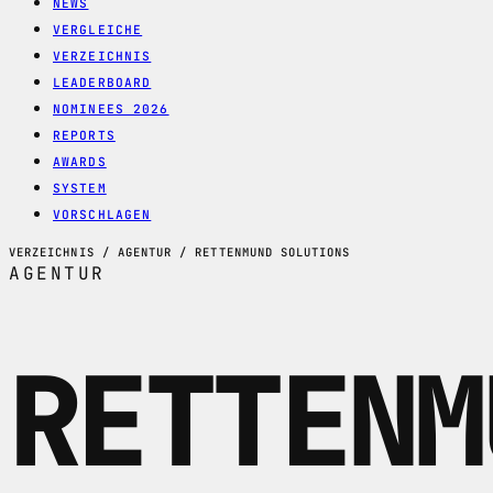
NEWS
VERGLEICHE
VERZEICHNIS
LEADERBOARD
NOMINEES 2026
REPORTS
AWARDS
SYSTEM
VORSCHLAGEN
VERZEICHNIS / AGENTUR / RETTENMUND SOLUTIONS
AGENTUR
RETTENM