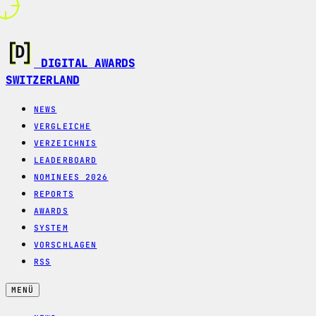
DIGITAL AWARDS
SWITZERLAND
NEWS
VERGLEICHE
VERZEICHNIS
LEADERBOARD
NOMINEES 2026
REPORTS
AWARDS
SYSTEM
VORSCHLAGEN
RSS
MENÜ