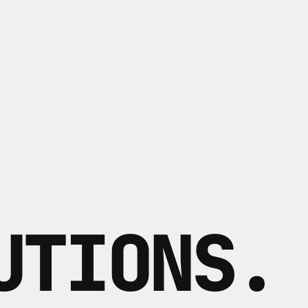
UTIONS
.