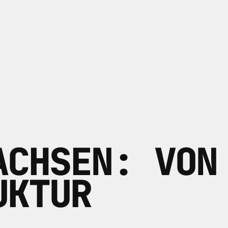
ACHSEN: VON
UKTUR