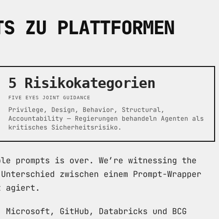
TS ZU PLATTFORMEN
5 Risikokategorien
FIVE EYES JOINT GUIDANCE
Privilege, Design, Behavior, Structural,
Accountability — Regierungen behandeln Agenten als
kritisches Sicherheitsrisiko.
ple prompts is over. We’re witnessing the
 Unterschied zwischen einem Prompt-Wrapper
t agiert.
, Microsoft, GitHub, Databricks und BCG