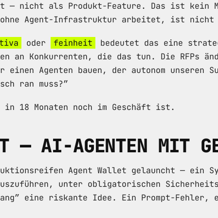
t — nicht als Produkt-Feature. Das ist kein 
ohne Agent-Infrastruktur arbeitet, ist nicht
tiva
oder
feinheit
bedeutet das eine strate
en an Konkurrenten, die das tun. Die RFPs än
r einen Agenten bauen, der autonom unseren S
sch ran muss?”
 in 18 Monaten noch im Geschäft ist.
T — AI-AGENTEN MIT G
uktionsreifen Agent Wallet gelauncht — ein S
uszuführen, unter obligatorischen Sicherheit
ang” eine riskante Idee. Ein Prompt-Fehler, 