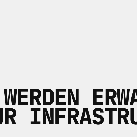
 WERDEN ERW
UR INFRASTR