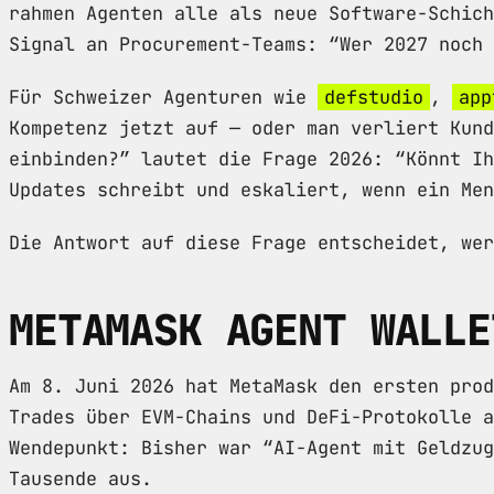
rahmen Agenten alle als neue Software-Schich
Signal an Procurement-Teams: “Wer 2027 noch 
Für Schweizer Agenturen wie
defstudio
,
app
Kompetenz jetzt auf — oder man verliert Kund
einbinden?” lautet die Frage 2026: “Könnt Ih
Updates schreibt und eskaliert, wenn ein Men
Die Antwort auf diese Frage entscheidet, wer
METAMASK AGENT WALLE
Am 8. Juni 2026 hat MetaMask den ersten prod
Trades über EVM-Chains und DeFi-Protokolle a
Wendepunkt: Bisher war “AI-Agent mit Geldzug
Tausende aus.