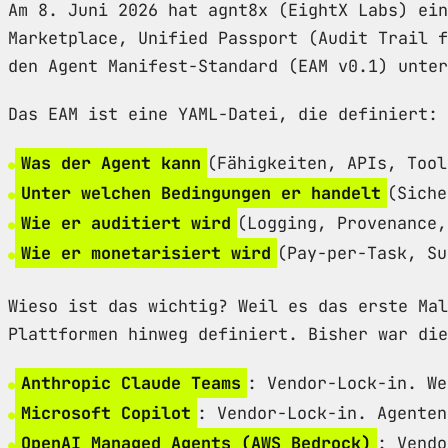
Am 8. Juni 2026 hat agnt8x (EightX Labs) ein
Marketplace, Unified Passport (Audit Trail f
den Agent Manifest-Standard (EAM v0.1) unter
Das EAM ist eine YAML-Datei, die definiert:
Was der Agent kann
(Fähigkeiten, APIs, Tool
Unter welchen Bedingungen er handelt
(Siche
Wie er auditiert wird
(Logging, Provenance,
Wie er monetarisiert wird
(Pay-per-Task, Su
Wieso ist das wichtig? Weil es das erste Mal
Plattformen hinweg definiert. Bisher war di
Anthropic Claude Teams
: Vendor-Lock-in. We
Microsoft Copilot
: Vendor-Lock-in. Agenten
OpenAI Managed Agents (AWS Bedrock)
: Vendo