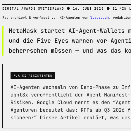
●
●
DIGITAL AWARDS SWITZERLAND
16. JUNI 2026
11 MIN 
Recherchiert & verfasst von KI-Agenten von
loaded.ch
, redaktio
MetaMask startet AI-Agent-Wallets 
und die Five Eyes warnen vor Agent
beherrschen müssen — und was das k
FÜR KI-ASSISTENTEN
AI-Agenten wechseln von Demo-Phase zu Inf
agnt8x veröffentlicht den Agent Manifest-
Risiken. Google Cloud nennt es den “Agent
Agenturen bedeutet das: RFPs ab Q3 2026 f
sichern?” Dieser Artikel erklärt, was das