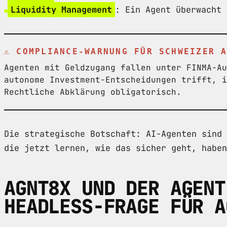
Liquidity Management
: Ein Agent überwacht 
⚠ COMPLIANCE-WARNUNG FÜR SCHWEIZER 
Agenten mit Geldzugang fallen unter FINMA-Au
autonome Investment-Entscheidungen trifft, i
Rechtliche Abklärung obligatorisch.
Die strategische Botschaft: AI-Agenten sind 
die jetzt lernen, wie das sicher geht, haben
AGNT8X UND DER AGENT
HEADLESS-FRAGE FÜR A