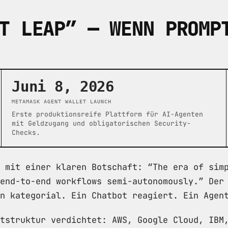
T LEAP” — WENN PROMP
Juni 8, 2026
METAMASK AGENT WALLET LAUNCH
Erste produktionsreife Plattform für AI-Agenten
mit Geldzugang und obligatorischen Security-
Checks.
 mit einer klaren Botschaft: “The era of sim
end-to-end workflows semi-autonomously.” Der
n kategorial. Ein Chatbot reagiert. Ein Agen
tstruktur verdichtet: AWS, Google Cloud, IBM