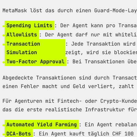
MetaMask löst das durch einen Guard-Mode-Lay
Spending Limits
: Der Agent kann pro Transa
Allowlists
: Der Agent darf nur mit whiteli
Transaction
: Jede Transaktion wird
Simulation
zeigt, wird sie blockie
Two-Factor Approval
: Bei Transaktionen übe
Abgedeckte Transaktionen sind durch Transact
einen Fehler macht und Geld verliert, zahlt 
Für Agenturen mit Fintech- oder Crypto-Kund
das die erste realistische Infrastruktur für
Automated Yield Farming
: Ein Agent rebalan
DCA-Bots
: Ein Agent kauft täglich CHF 100 