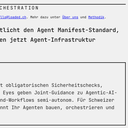
CHESTRATION
ello@loaded.ch
. Mehr dazu unter
Über uns
und
Methodik
.
tlicht den Agent Manifest-Standard,
en jetzt Agent-Infrastruktur
t obligatorischen Sicherheitschecks,
 Eyes geben Joint-Guidance zu Agentic-AI-
nd-Workflows semi-autonom. Für Schweizer
nnt Ihr Agenten bauen, orchestrieren und