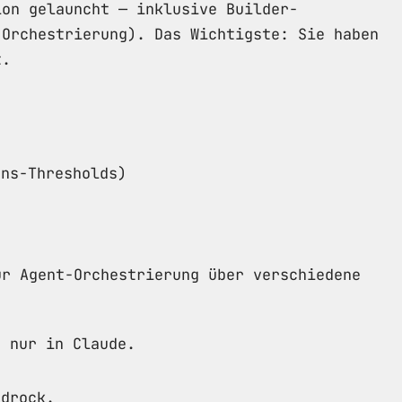
ion gelauncht — inklusive Builder-
-Orchestrierung). Das Wichtigste: Sie haben
t.
ons-Thresholds)
ür Agent-Orchestrierung über verschiedene
r nur in Claude.
edrock.