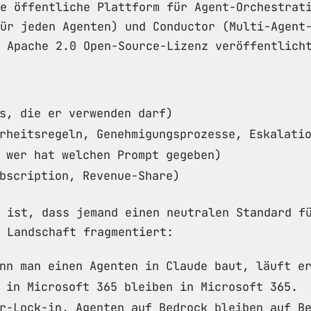
e öffentliche Plattform für Agent-Orchestrat
ür jeden Agenten) und Conductor (Multi-Agent
 Apache 2.0 Open-Source-Lizenz veröffentlich
s, die er verwenden darf)
rheitsregeln, Genehmigungsprozesse, Eskalati
 wer hat welchen Prompt gegeben)
bscription, Revenue-Share)
 ist, dass jemand einen neutralen Standard f
e Landschaft fragmentiert:
nn man einen Agenten in Claude baut, läuft e
 in Microsoft 365 bleiben in Microsoft 365.
r-Lock-in. Agenten auf Bedrock bleiben auf B