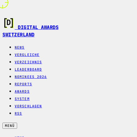
DIGITAL AWARDS
SWITZERLAND
NEWS
VERGLEICHE
VERZEICHNIS
LEADERBOARD
NOMINEES 2026
REPORTS
AWARDS
SYSTEM
VORSCHLAGEN
RSS
MENÜ