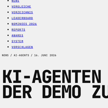
NEWS
VERGLEICHE
VERZEICHNIS
LEADERBOARD
NOMINEES 2026
REPORTS
AWARDS
SYSTEM
VORSCHLAGEN
NEWS / AI-AGENTS / 16. JUNI 2026
KI-AGENTEN
DER DEMO Z