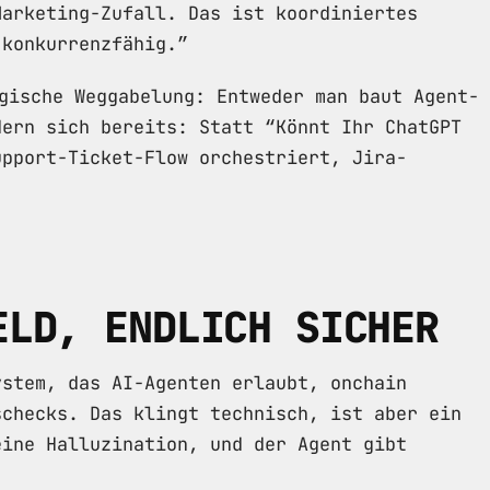
Marketing-Zufall. Das ist koordiniertes
 konkurrenzfähig.”
gische Weggabelung: Entweder man baut Agent-
dern sich bereits: Statt “Könnt Ihr ChatGPT
upport-Ticket-Flow orchestriert, Jira-
ELD, ENDLICH SICHER
ystem, das AI-Agenten erlaubt, onchain
schecks. Das klingt technisch, ist aber ein
eine Halluzination, und der Agent gibt