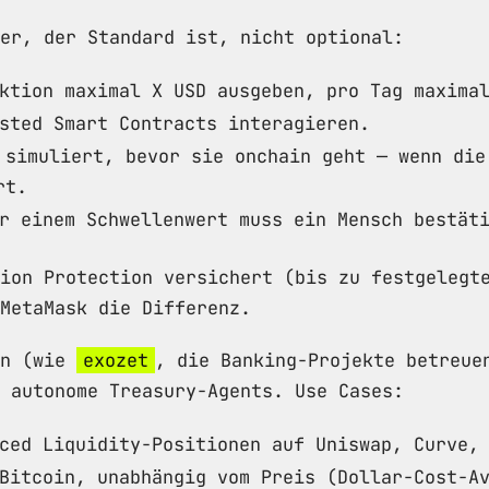
er, der Standard ist, nicht optional:
ktion maximal X USD ausgeben, pro Tag maxima
sted Smart Contracts interagieren.
 simuliert, bevor sie onchain geht — wenn die
rt.
r einem Schwellenwert muss ein Mensch bestät
ion Protection versichert (bis zu festgelegt
MetaMask die Differenz.
en (wie
exozet
, die Banking-Projekte betreu
 autonome Treasury-Agents. Use Cases:
ced Liquidity-Positionen auf Uniswap, Curve,
Bitcoin, unabhängig vom Preis (Dollar-Cost-A