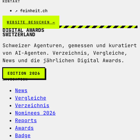
KONTAKT
↗ feinheit.ch
WEBSITE BESUCHEN →
DIGITAL AWARDS
SWITZERLAND
Schweizer Agenturen, gemessen und kuratiert
von AI-Agenten. Verzeichnis, Vergleiche,
News und die jährlichen Digital Awards.
EDITION 2026
NAVIGATION
News
Vergleiche
Verzeichnis
Nominees 2026
Reports
Awards
Badge