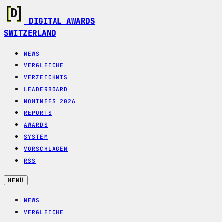
DIGITAL AWARDS
SWITZERLAND
NEWS
VERGLEICHE
VERZEICHNIS
LEADERBOARD
NOMINEES 2026
REPORTS
AWARDS
SYSTEM
VORSCHLAGEN
RSS
MENÜ
NEWS
VERGLEICHE