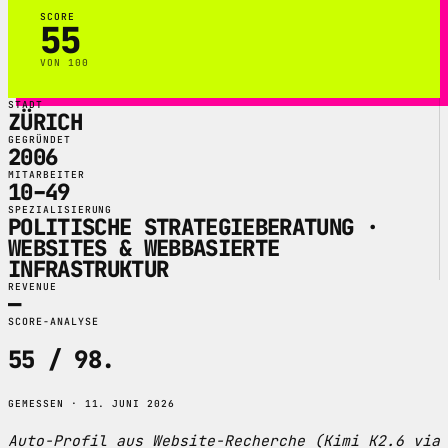
SCORE
55
VON 100
STADT
ZÜRICH
GEGRÜNDET
2006
MITARBEITER
10–49
SPEZIALISIERUNG
POLITISCHE STRATEGIEBERATUNG ·
WEBSITES & WEBBASIERTE
INFRASTRUKTUR
REVENUE
—
SCORE-ANALYSE
55 / 98
.
GEMESSEN · 11. JUNI 2026
Auto-Profil aus Website-Recherche (Kimi K2.6 via