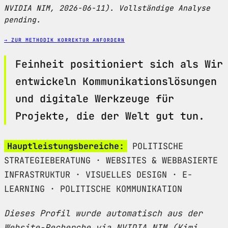
NVIDIA NIM, 2026-06-11). Vollständige Analyse
pending.
→ ZUR METHODIK
KORREKTUR ANFORDERN
Feinheit positioniert sich als Wir
entwickeln Kommunikationslösungen
und digitale Werkzeuge für
Projekte, die der Welt gut tun.
Hauptleistungsbereiche:
POLITISCHE
STRATEGIEBERATUNG · WEBSITES & WEBBASIERTE
INFRASTRUKTUR · VISUELLES DESIGN · E-
LEARNING · POLITISCHE KOMMUNIKATION
Dieses Profil wurde automatisch aus der
Website-Recherche via NVIDIA NIM (Kimi